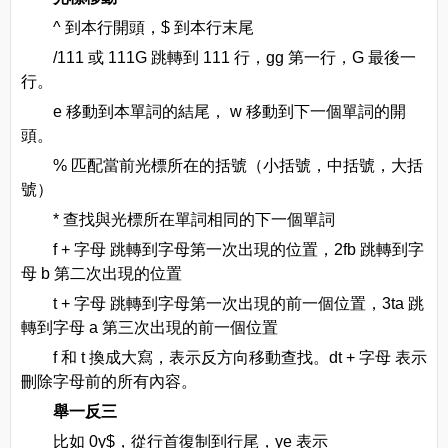
^ 到本行開頭，$ 到本行末尾
/111 或 111G 跳轉到 111 行，gg 第一行，G 最後一
行。
e 移動到本單詞的結尾， w 移動到下一個單詞的開
頭。
% 匹配當前光標所在的括號（小括號，中括號，大括
號）
* 查找與光標所在單詞相同的下一個單詞
f + 字母 跳轉到字母第一次出現的位置，2fb 跳轉到字
母 b 第二次出現的位置
t + 字母 跳轉到字母第一次出現的前一個位置，3ta 跳
轉到字母 a 第三次出現的前一個位置
f 和 t 換成大寫，表示反方向移動查找。dt + 字母 表示
刪除字母前的所有內容。
舉一反三
比如 0y$，從行首復制到行尾，ye 表示