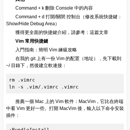
Command + k 刪除 Console 中的內容
Command + d 打開/關閉 控制台（修改系統快捷鍵：
Show/Hide Debug Area）
獲得更全面的快捷鍵介紹，請參考：這篇文章
Vim 常用快捷鍵
入門指南：簡明 Vim 練級攻略
在我的 git 上有一份 Vim 的配置（地址），先下載到
~/ 目錄下，然後建立軟連接：
rm .vimrc

ln -s .vim/.vimrc .vimrc
推薦一個 Mac 上的 Vim 軟件：MacVim，它比在終端
中看 Vim 更好一些。打開 MacVim 後，輸入以下命令安裝
插件：
:BundleInstall