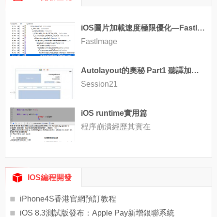
iOS圖片加載速度極限優化—FastImageCache解析
FastImage
Autolayout的奧秘 Part1 聽譯加講解第一篇
Session21
iOS runtime實用篇
程序崩潰經歷其實在
IOS編程開發
iPhone4S香港官網預訂教程
iOS 8.3測試版發布：Apple Pay新增銀聯系統