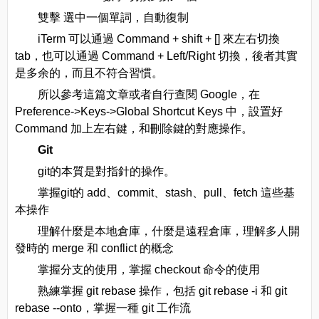
雙擊 選中一個單詞，自動復制
iTerm 可以通過 Command + shift + [] 來左右切換
tab，也可以通過 Command + Left/Right 切換，後者其實
是多余的，而且不符合習慣。
所以參考這篇文章或者自行查閱 Google，在
Preference->Keys->Global Shortcut Keys 中，設置好
Command 加上左右鍵，和刪除鍵的對應操作。
Git
git的本質是對指針的操作。
掌握git的 add、commit、stash、pull、fetch 這些基
本操作
理解什麼是本地倉庫，什麼是遠程倉庫，理解多人開
發時的 merge 和 conflict 的概念
掌握分支的使用，掌握 checkout 命令的使用
熟練掌握 git rebase 操作，包括 git rebase -i 和 git
rebase --onto，掌握一種 git 工作流