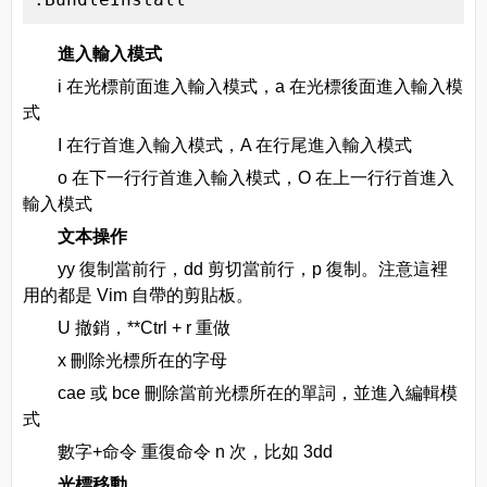
進入輸入模式
i 在光標前面進入輸入模式，a 在光標後面進入輸入模
式
I 在行首進入輸入模式，A 在行尾進入輸入模式
o 在下一行行首進入輸入模式，O 在上一行行首進入
輸入模式
文本操作
yy 復制當前行，dd 剪切當前行，p 復制。注意這裡
用的都是 Vim 自帶的剪貼板。
U 撤銷，**Ctrl + r 重做
x 刪除光標所在的字母
cae 或 bce 刪除當前光標所在的單詞，並進入編輯模
式
數字+命令 重復命令 n 次，比如 3dd
光標移動