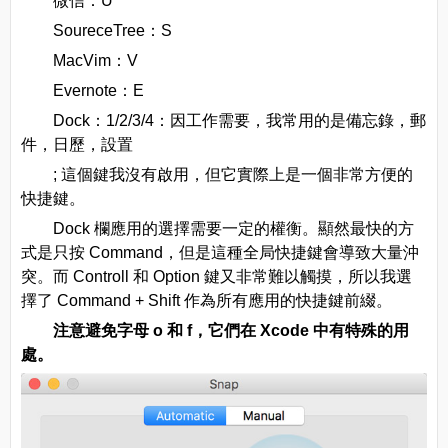
微信：U
SoureceTree：S
MacVim：V
Evernote：E
Dock：1/2/3/4：因工作需要，我常用的是備忘錄，郵
件，日歷，設置
; 這個鍵我沒有啟用，但它實際上是一個非常方便的
快捷鍵。
Dock 欄應用的選擇需要一定的權衡。顯然最快的方
式是只按 Command，但是這種全局快捷鍵會導致大量沖
突。而 Controll 和 Option 鍵又非常難以觸摸，所以我選
擇了 Command + Shift 作為所有應用的快捷鍵前綴。
注意避免字母 o 和 f，它們在 Xcode 中有特殊的用
處。