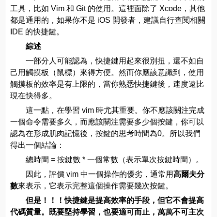
工具，比如 Vim 和 Git 的使用。這裡面除了 Xcode，其他
都是通用的，如果你不是 iOS 開發者，建議自行查閱相關
IDE 的快捷鍵。
綜述
一部分人可能認為，快捷鍵用起來很別扭，還不如自
己用觸摸板（鼠標）來得方便。然而你應該意識到，使用
觸摸板的效率是有上限的，當你熟悉快捷鍵後，速度遠比
現在快得多。
這一點，在學習 vim 時尤其重要。你不應該關注完成
一個命令需要多久，而應該關注需要多少個按鍵，你可以
認為在形成肌肉記憶後，按鍵的思考時間為0。所以我們
得出一個結論：
總時間 = 按鍵數 * 一個常數（表示單次按鍵時間）。
因此，評價 vim 中一個操作的優劣，通常用
高爾夫分
數
來表示，它表示完整這個操作需要幾次按鍵。
但是！！！快捷鍵是提高效率的手段，但它不會提高
代碼質量。既要堅持學習，也要適可而止，萬萬不可主次