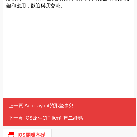
鍵和應用，歡迎與我交流。
上一頁:
AutoLayout的那些事兒
下一頁:
iOS原生CIFilter創建二維碼
IOS開發基礎