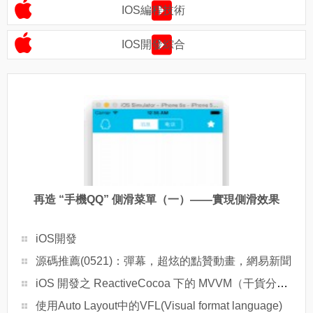
IOS編程技術
IOS開發綜合
再造 “手機QQ” 側滑菜單（一）——實現側滑效果
iOS開發
源碼推薦(0521)：彈幕，超炫的點贊動畫，網易新聞
iOS 開發之 ReactiveCocoa 下的 MVVM（干貨分享）
使用Auto Layout中的VFL(Visual format language)