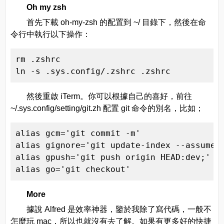
Oh my zsh
首先下載 oh-my-zsh 的配置到 ~/ 目錄下，然後在命
令行中執行以下操作：
rm .zshrc

ln -s .sys.config/.zshrc .zshrc
然後重啟 iTerm。你可以根據自己的喜好，前往
~/.sys.config/setting/git.zh 配置 git 命令的別名，比如；
alias gcm='git commit -m'

alias gignore='git update-index --assume-u
alias gpush='git push origin HEAD:dev;'

alias go='git checkout'
More
據說 Alfred 是效率神器，鑒於我除了寫代碼，一般不
怎麼玩 mac，所以也就沒有去了解。如果有更多好的快捷