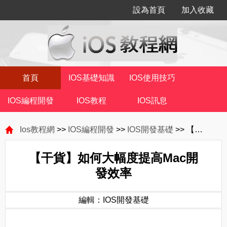
設為首頁
加入收藏
首頁
IOS基礎知識
IOS使用技巧
IOS編程開發
IOS教程
IOS訊息
Ios教程網
>>
IOS編程開發
>>
IOS開發基礎
>> 【干貨】如何大幅度提高Mac開發效率
【干貨】如何大幅度提高Mac開
發效率
編輯：IOS開發基礎