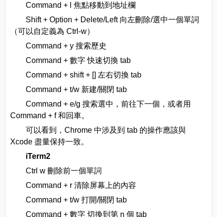
Command + l 焦點移動到地址欄
Shift + Option + Delete/Left 向左刪除/選中一個單詞
（可以自定義為 Ctrl-w）
Command + y 搜索歷史
Command + 數字 快速切換 tab
Command + shift + [] 左右切換 tab
Command + t/w 新建/關閉 tab
Command + e/g 搜索選中，前往下一個，或者用
Command + f 和回車。
可以看到，Chrome 中涉及到 tab 的操作應該與
Xcode 盡量保持一致。
iTerm2
Ctrl w 刪除前一個單詞
Command + r 清除屏幕上的內容
Command + t/w 打開/關閉 tab
Command + 數字 切換到第 n 個 tab