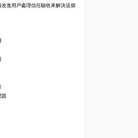
改進用戶處理信任驗收來解決這個
用
題
行
問題