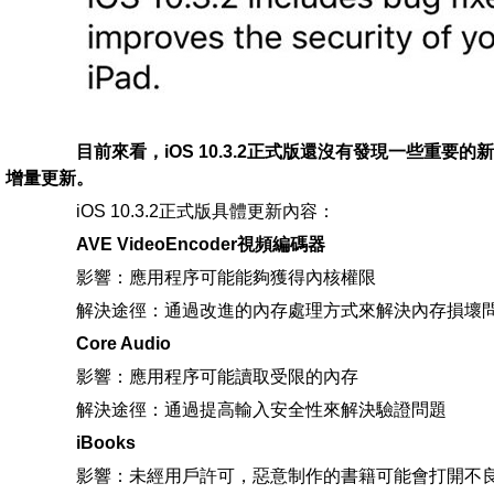
目前來看，iOS 10.3.2正式版還沒有發現一些重
增量更新。
iOS 10.3.2正式版具體更新內容：
AVE VideoEncoder視頻編碼器
影響：應用程序可能能夠獲得內核權限
解決途徑：通過改進的內存處理方式來解決內存損壞
Core Audio
影響：應用程序可能讀取受限的內存
解決途徑：通過提高輸入安全性來解決驗證問題
iBooks
影響：未經用戶許可，惡意制作的書籍可能會打開不