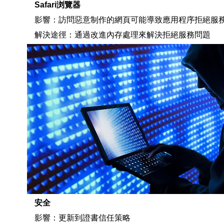
Safari浏覽器
影響：訪問惡意制作的網頁可能導致應用程序拒絕服
解決途徑：通過改進內存處理來解決拒絕服務問題
安全
影響：更新到證書信任策略