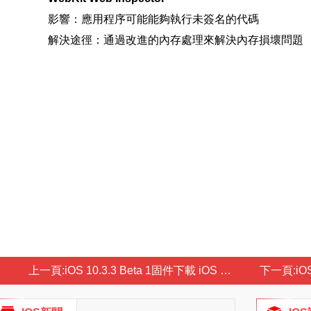
影響：應用程序可能能夠執行未簽名的代碼
解決途徑：通過改進的內存處理來解決內存損壞問題
上一頁:
iOS 10.3.3 Beta 1固件下載 iOS 10.3.3 Beta 1固件下載地址
下一頁:
iOS