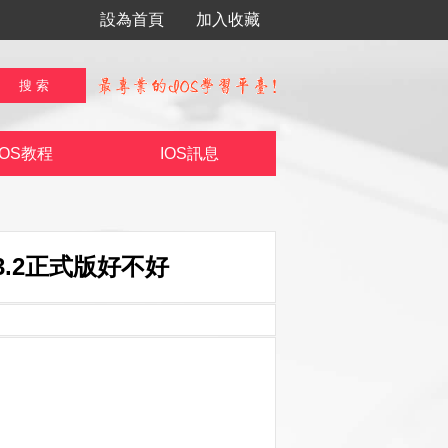
設為首頁
加入收藏
IOS教程
IOS訊息
0.3.2正式版好不好