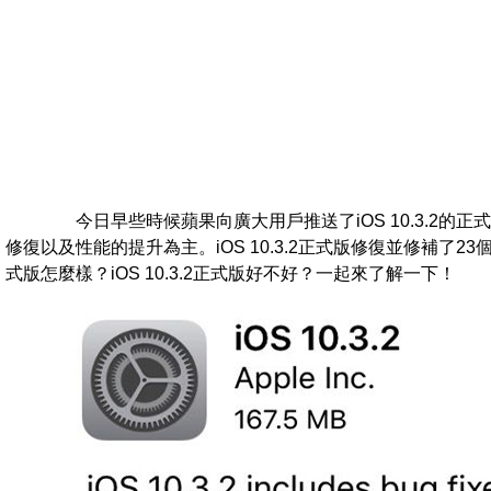
今日早些時候蘋果向廣大用戶推送了iOS 10.3.2的正
修復以及性能的提升為主。iOS 10.3.2正式版修復並修補了23個已
式版怎麼樣？iOS 10.3.2正式版好不好？一起來了解一下！