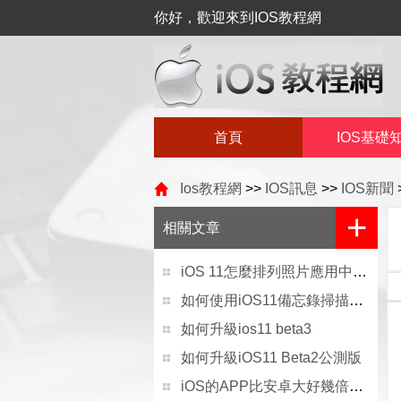
你好，歡迎來到IOS教程網
首頁
IOS基礎
Ios教程網
>>
IOS訊息
>>
IOS新聞
+
相關文章
iOS 11怎麼排列照片應用中的照片
如何使用iOS11備忘錄掃描文件
如何升級ios11 beta3
如何升級iOS11 Beta2公測版
iOS的APP比安卓大好幾倍的原因分析