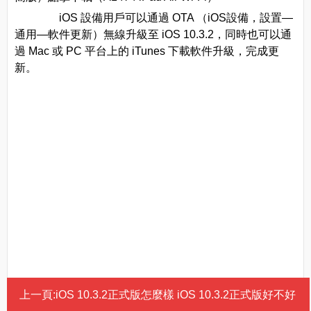
iOS 設備用戶可以通過 OTA （iOS設備，設置—
通用—軟件更新）無線升級至 iOS 10.3.2，同時也可以通
過 Mac 或 PC 平台上的 iTunes 下載軟件升級，完成更
新。
上一頁:
iOS 10.3.2正式版怎麼樣 iOS 10.3.2正式版好不好