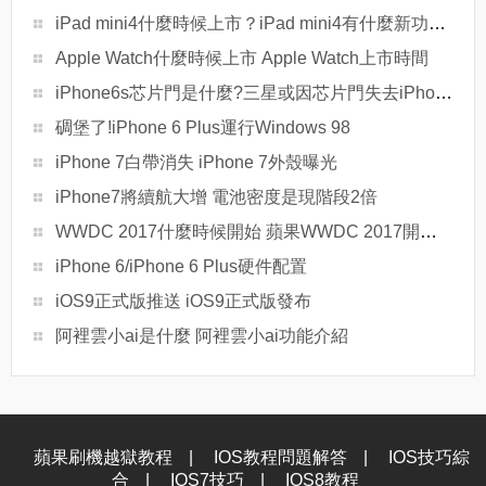
iPad mini4什麼時候上市？iPad mini4有什麼新功能？
Apple Watch什麼時候上市 Apple Watch上市時間
iPhone6s芯片門是什麼?三星或因芯片門失去iPhone7芯片訂單
碉堡了!iPhone 6 Plus運行Windows 98
iPhone 7白帶消失 iPhone 7外殼曝光
iPhone7將續航大增 電池密度是現階段2倍
WWDC 2017什麼時候開始 蘋果WWDC 2017開始時間看點介紹
iPhone 6/iPhone 6 Plus硬件配置
iOS9正式版推送 iOS9正式版發布
阿裡雲小ai是什麼 阿裡雲小ai功能介紹
蘋果刷機越獄教程
|
IOS教程問題解答
|
IOS技巧綜
合
|
IOS7技巧
|
IOS8教程