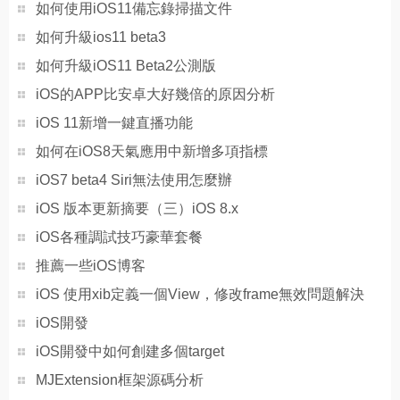
如何使用iOS11備忘錄掃描文件
如何升級ios11 beta3
如何升級iOS11 Beta2公測版
iOS的APP比安卓大好幾倍的原因分析
iOS 11新增一鍵直播功能
如何在iOS8天氣應用中新增多項指標
iOS7 beta4 Siri無法使用怎麼辦
iOS 版本更新摘要（三）iOS 8.x
iOS各種調試技巧豪華套餐
推薦一些iOS博客
iOS 使用xib定義一個View，修改frame無效問題解決
iOS開發
iOS開發中如何創建多個target
MJExtension框架源碼分析