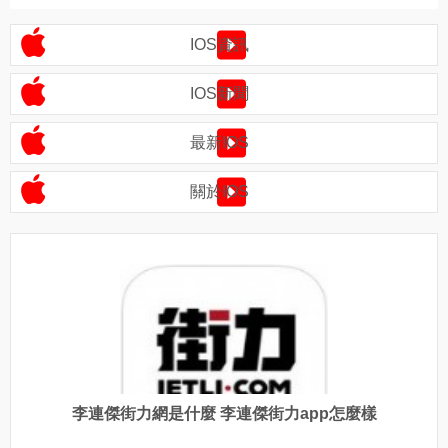
IOS資訊
IOS新聞
最新IOS
關於IOS
李連傑街力網是什麼 李連傑街力app怎麼樣