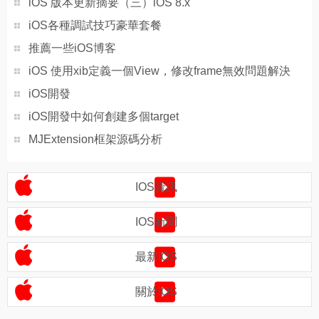
iOS 版本更新摘要（三）iOS 8.x
iOS各種調試技巧豪華套餐
推薦一些iOS博客
iOS 使用xib定義一個View，修改frame無效問題解決
iOS開發
iOS開發中如何創建多個target
MJExtension框架源碼分析
IOS資訊
IOS新聞
最新IOS
關於IOS