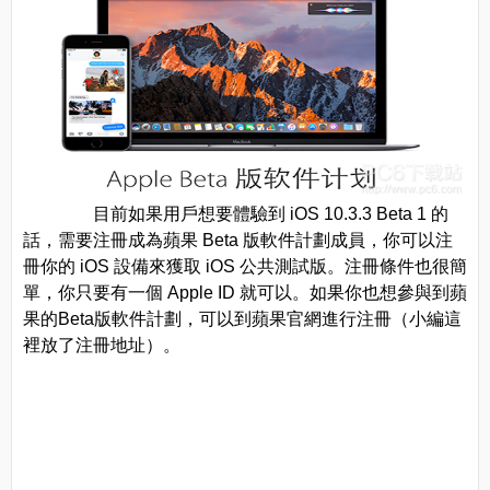
目前如果用戶想要體驗到 iOS 10.3.3 Beta 1 的
話，需要注冊成為蘋果 Beta 版軟件計劃成員，你可以注
冊你的 iOS 設備來獲取 iOS 公共測試版。注冊條件也很簡
單，你只要有一個 Apple ID 就可以。如果你也想參與到蘋
果的Beta版軟件計劃，可以到蘋果官網進行注冊（小編這
裡放了注冊地址）。