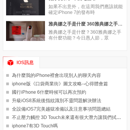
如果不出意外，在這周我們應該就能
確定iPhone 7的發布時
雅典娜之手是什麼 360雅典娜之手有什麼功能
雅典娜之手是什麼？360雅典娜之手
有什麼功能？今日愚人節，眾
IOS訊息
為什麼我的iPhone裡會出現別人的聊天內容
iphone版《口袋商業街》圖文攻略--心得體會篇
國行iPhone 6什麼時候可以再次預約
升級iOS8系統後指紋識別不靈問題解決辦法
全設備iOS7完美越獄准備以及注意事項問題總結
不止壓力觸控 3D Touch未來還有很大潛力讓我們拭目以待吧
iphone7有3D Touch嗎