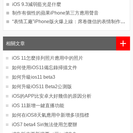
iOS 9.3減弱藍光是什麼
制作有個性的蘋果iPhone第三方應用聲音
“表情工廠”iPhone版火爆上線：席卷微信的表情制作神器！
+
相關文章
iOS 11怎麼排列照片應用中的照片
如何使用iOS11備忘錄掃描文件
如何升級ios11 beta3
如何升級iOS11 Beta2公測版
iOS的APP比安卓大好幾倍的原因分析
iOS 11新增一鍵直播功能
如何在iOS8天氣應用中新增多項指標
iOS7 beta4 Siri無法使用怎麼辦