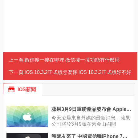
上一頁:
微信搜一搜在哪裡 微信搜一搜功能有什麼用
下一頁:
iOS 10.3.2正式版怎麼樣 iOS 10.3.2正式版好不好
IOS新聞
蘋果3月9日重磅產品發布會 Apple Watch開賣倒計時
今天凌晨來自外媒的最新消息，蘋果
公司將於3月9號在舊金山召開
豬隊友來了 中國電信曝iPhone 7新功能