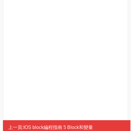
上一頁:
IOS block編程指南 5 Block和變量