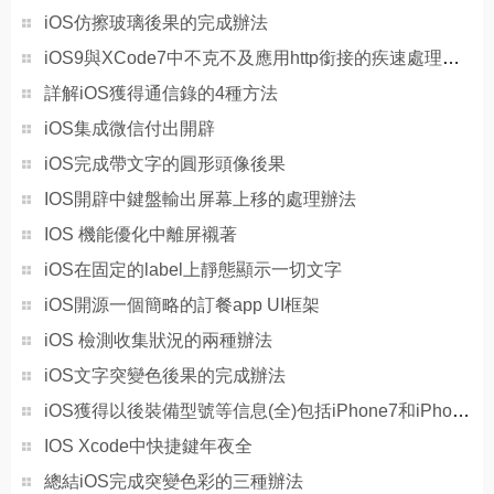
iOS仿擦玻璃後果的完成辦法
iOS9與XCode7中不克不及應用http銜接的疾速處理方法
詳解iOS獲得通信錄的4種方法
iOS集成微信付出開辟
iOS完成帶文字的圓形頭像後果
IOS開辟中鍵盤輸出屏幕上移的處理辦法
IOS 機能優化中離屏襯著
iOS在固定的label上靜態顯示一切文字
iOS開源一個簡略的訂餐app UI框架
iOS 檢測收集狀況的兩種辦法
iOS文字突變色後果的完成辦法
iOS獲得以後裝備型號等信息(全)包括iPhone7和iPhone7P
IOS Xcode中快捷鍵年夜全
總結iOS完成突變色彩的三種辦法