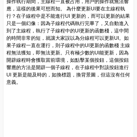
操作執行期間，主線程一直被占用，用戶的操作就無法響
應，這樣的後果可想而知。 為什麼更新UI要在主線程執
行？在子線程中是不能進行UI 更新的，而可以更新的結果
只是一個幻像：因為子線程代碼執行完畢了，又自動進入
到了主線程，執行了子線程中的UI更新的函數棧，這中間
的時間非常的短，就讓大家誤以為分線程可以更新UI。如
果子線程一直在運行，則子線程中的UI更新的函數棧 主線
程無法獲知，即無法更新。只有極少數的UI能更新，因為
開辟線程時會獲取當前環境，如點擊某個按鈕，這個按鈕
響應的方法是開辟一個子線程，在子線程中對該按鈕進行
UI 更新是能及時的，如換標題，換背景圖，但這沒有任何
意義。