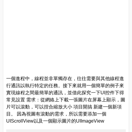
一個進程中，線程並非單獨存在，往往需要與其他線程進
行通訊以執行特定的任務。接下來就用一個簡單的例子來
實現線程之間最簡單的通訊，並借此探究一下UI控件下得
常見設置 需求：從網絡上下載一張圖片在屏幕上顯示，圖
片可以滾動，可以捏合縮放大小 項目開搞 新建一個新項
目。 因為視圖有滾動的需求，所以需要添加一個
UIScrollView以及一個顯示圖片的UIImageView