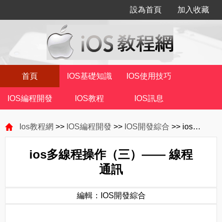
設為首頁
加入收藏
首頁
IOS基礎知識
IOS使用技巧
IOS編程開發
IOS教程
IOS訊息
Ios教程網
>>
IOS編程開發
>>
IOS開發綜合
>> ios多線程操作（三）—— 線程通訊
ios多線程操作（三）—— 線程
通訊
編輯：IOS開發綜合