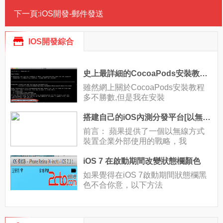
下一頁:
iOS開發-郵件發送
IOS開發綜合
史上最詳細的CocoaPods安裝教程(圖文)
雖然網上關於CocoaPods安裝教程
多不勝數,但是我在安裝
搭建自己的iOS內測分發平台[以無線方式裝置企業外部使用 ]
前言： 蘋果提供了一個以無線方式
裝置企業外部使用的戰略，我
iOS 7 在啟動期間改變狀態欄顏色
如果覺得在iOS 7啟動期間狀態欄黑
色不合你意，以下方法