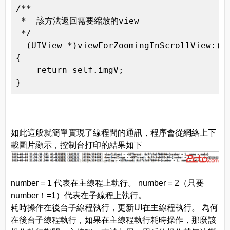
/**

 *  該方法返回需要縮放的view

 */

- (UIView *)viewForZoomingInScrollView:(UI
{

    return self.imgV;

}
如此這般就簡單實現了線程間的通訊，程序會從網絡上下
載圖片顯示，控制台打印的結果如下
number = 1 代表在主線程上執行。 number = 2（只要
number！=1）代表在子線程上執行。
耗時操作在後台子線程執行，更新UI在主線程執行。 為何
在後台子線程執行，如果在主線程執行耗時操作，那麼該