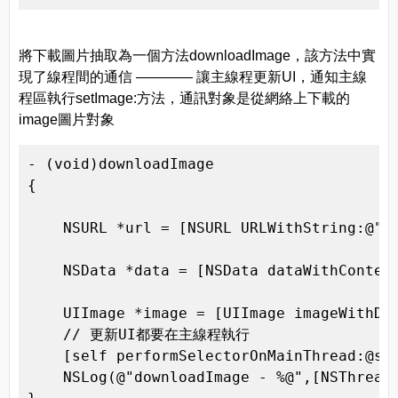
將下載圖片抽取為一個方法downloadImage，該方法中實
現了線程間的通信 ———— 讓主線程更新UI，通知主線
程區執行setImage:方法，通訊對象是從網絡上下載的
image圖片對象
- (void)downloadImage

{

    NSURL *url = [NSURL URLWithString:@"ht
    NSData *data = [NSData dataWithContent
    UIImage *image = [UIImage imageWithDat
    // 更新UI都要在主線程執行

    [self performSelectorOnMainThread:@sel
    NSLog(@"downloadImage - %@",[NSThread 