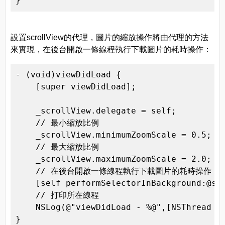
}
設置scrollView的代理，圖片的縮放操作將由代理的方法
來實現，在後台開啟一條線程執行下載圖片的耗時操作：
- (void)viewDidLoad {

    [super viewDidLoad];

    _scrollView.delegate = self;

    // 最小縮放比例

    _scrollView.minimumZoomScale = 0.5;

    // 最大縮放比例

    _scrollView.maximumZoomScale = 2.0;

    // 在後台開啟一條線程執行下載圖片的耗時操作

    [self performSelectorInBackground:@sel
    // 打印所在線程

    NSLog(@"viewDidLoad - %@",[NSThread cu
}