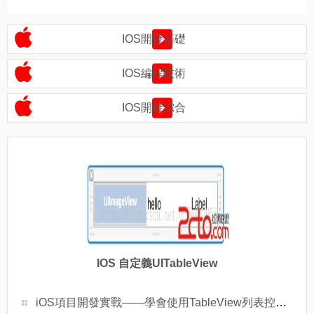
IOS開發基礎
IOS編程技術
IOS開發綜合
IOS 自定義UITableView
iOS項目開發實戰——學會使用TableView列表控件（四）plist讀取與Section顯示