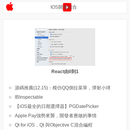
IOS開發綜合
React由0到1
源碼推薦(12.15)：模仿QQ側拉菜單，彈射小球
IBInspectable
【iOS最全的日期選擇器】PGDatePicker
Apple Pay強勢來襲，開發者應做的事情
Qt for iOS，Qt 與Objective C混合編程