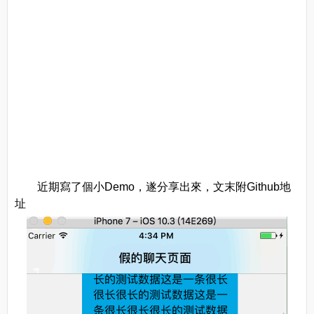
近期寫了個小Demo，遂分享出來，文末附Github地
址