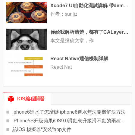
Xcode7 UI自動化測試詳解 帶demo UITests
作者：sunljz
你給我解析清楚，都有了CALayer了，為什麼還要UIView
本文是投稿文章，作
React Native通信機制詳解
React Nat
IOS編程開發
iphone6進水了怎麼辦 iphone6進水無法開機解決方法
iPhone5S升級蘋果iOS9.0滑動來升級滑不動的兩種解決辦法
給iOS 模擬器“安裝”app文件