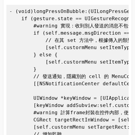
- (void)longPressOnBubble:(UILongPressGest
    if (gesture.state == UIGestureRecogniz
        #warning 實現：收到別人發送的消息不
        if (self.message.msgDirection == W
            // 在其 set 方法中，根據傳入的類
            [self.custormMenu setItemType:
        } else {

            [self.custormMenu setItemType
        }

        // 發送通知，隱藏別的 cell 的 MenuContr
        [[NSNotificationCenter defaultCent
        UIWindow *keyWindow = [UIApplicati
        [keyWindow addSubview:self.custorm
        #warning 計算frame封裝在控件內部，使
        CGRect targetRectInWindow = [self.
        [self.custormMenu setTargetRect:ta
        // 增加監聽
