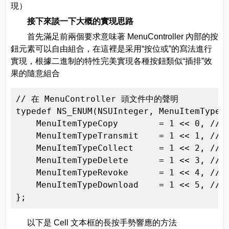
現）
接下來談一下大概的實現思路
首先滿足前兩個要求意味著 MenuController 內部的按
鈕元素可以自由組合，在這裡是采用“按位或”的寫法進行
實現，根據二進制的特性完美實現各種按鈕類似“插排”效
果的隨意組合
// 在 MenuController 頭文件中的聲明

typedef NS_ENUM(NSUInteger, MenuItemType) 
    MenuItemTypeCopy        = 1 << 0, // 
    MenuItemTypeTransmit    = 1 << 1, // 
    MenuItemTypeCollect     = 1 << 2, // 
    MenuItemTypeDelete      = 1 << 3, // 
    MenuItemTypeRevoke      = 1 << 4, // 
    MenuItemTypeDownload    = 1 << 5, // 
};
以下是 Cell 文本框的長按手勢響應的方法