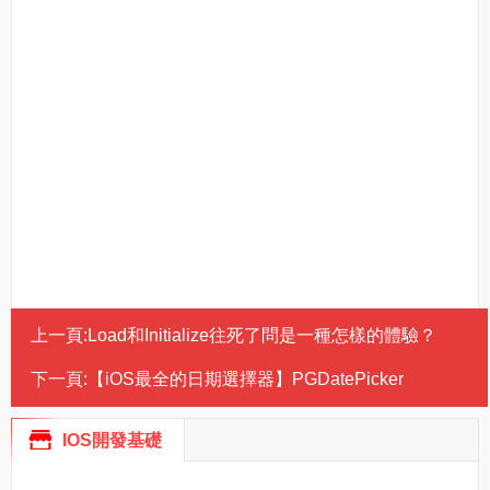
上一頁:
Load和Initialize往死了問是一種怎樣的體驗？
下一頁:
【iOS最全的日期選擇器】PGDatePicker
IOS開發基礎