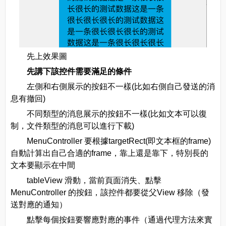
先上效果圖
先講下該控件需要滿足的條件
左側和右側展示的按鈕不一樣(比如右側自己發送的消
息有撤回)
不同類型的消息展示的按鈕不一樣(比如文本可以復
制，文件類型的消息可以進行下載)
MenuController 要根據targetRect(即文本框的frame)
自動計算出自己合適的frame，靠上還是靠下，特別長的
文本要顯示在中間
tableView 滑動，當前頁面消失、點擊
MenuController 的按鈕，該控件都要從父View 移除（發
送對應的通知）
點擊每個按鈕要響應對應的事件（通過代理方法來實