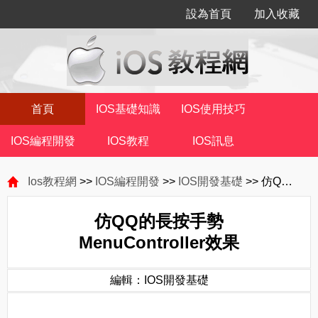
設為首頁
加入收藏
首頁
IOS基礎知識
IOS使用技巧
IOS編程開發
IOS教程
IOS訊息
Ios教程網
>>
IOS編程開發
>>
IOS開發基礎
>> 仿QQ的長按手勢MenuController效果
仿QQ的長按手勢
MenuController效果
編輯：IOS開發基礎