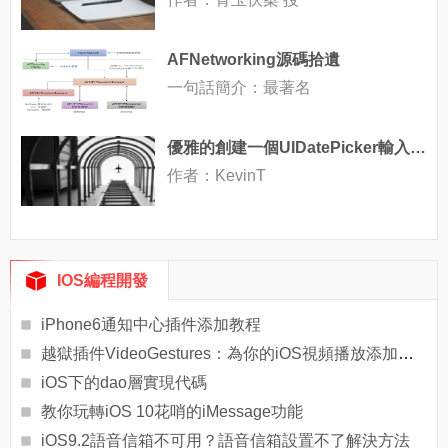
AFNetworking源碼拾遺
一句話簡介：最著名
優雅的創建一個UIDatePicker輸入鍵盤
作者：KevinT
IOS編程開發
iPhone6通知中心插件添加教程
越獄插件VideoGestures：為你的iOS視頻播放添加手勢功能
iOS下的dao層實現代碼
教你玩轉iOS 10花哨的iMessage功能
iOS9.2語音信箱不可用？語音信箱設置不了解決方法