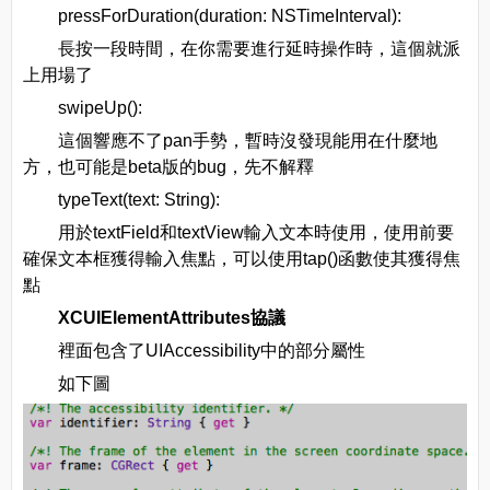
pressForDuration(duration: NSTimeInterval):
長按一段時間，在你需要進行延時操作時，這個就派
上用場了
swipeUp():
這個響應不了pan手勢，暫時沒發現能用在什麼地
方，也可能是beta版的bug，先不解釋
typeText(text: String):
用於textField和textView輸入文本時使用，使用前要
確保文本框獲得輸入焦點，可以使用tap()函數使其獲得焦
點
XCUIElementAttributes協議
裡面包含了UIAccessibility中的部分屬性
如下圖