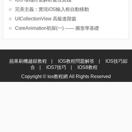
完美主義：實現iOS輸入框自動移動
UICollectionView 高級進階篇
CoreAnimation初探(一) —— 圖形學基礎
蘋果刷機越獄教程
|
IOS教程問題解答
|
IOS技巧綜
合
|
IOS7技巧
|
IOS8教程
Copyright ©
Ios教程網
All Rights Reserved