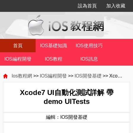
設為首頁
加入收藏
首頁
IOS基礎知識
IOS使用技巧
IOS編程開發
IOS教程
IOS訊息
Ios教程網
>>
IOS編程開發
>>
IOS開發基礎
>> Xcode7 UI自動化測試詳解 帶demo UITests
Xcode7 UI自動化測試詳解 帶
demo UITests
編輯：IOS開發基礎