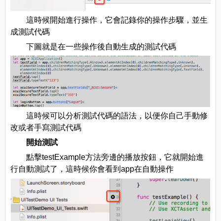
這時候開始進行操作，它會記錄你的操作步驟，並生
成測試代碼
下圖就是在一些操作後自動生成的測試代碼
這時候可以分析測試代碼的語法，以便你自己手動修
改或者手寫測試代碼
開始測試
點擊testExample方法旁邊的播放按鈕，它就開始進
行自動測試了，這時候你會看到app在自動操作