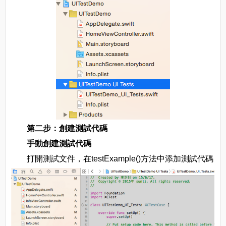
第二步：創建測試代碼
手動創建測試代碼
打開測試文件，在testExample()方法中添加測試代碼