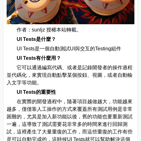
作者：sunljz 授權本站轉載。
UI Tests是什麼？
UI Tests是一個自動測試UI與交互的Testing組件
UI Tests有什麼用？
它可以通過編寫代碼、或者是記錄開發者的操作過程
並代碼化，來實現自動點擊某個按鈕、視圖，或者自動輸
入文字等功能。
UI Tests的重要性
在實際的開發過程中，隨著項目越做越大，功能越來
越多，僅僅靠人工操作的方式來覆蓋所有測試用例是非常
困難的，尤其是加入新功能以後，舊的功能也要重新測試
一遍，這導致了測試需要花非常多的時間來進行回歸測
試，這裡產生了大量重復的工作，而這些重復的工作有些
是可以自動完成的，這時候UI Tests就可以幫助解決這個