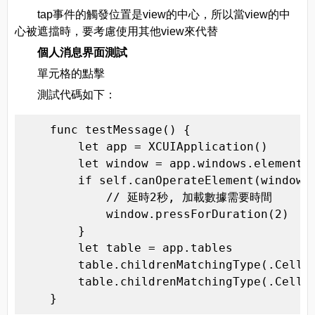
tap事件的觸發位置是view的中心，所以當view的中
心被遮擋時，要考慮使用其他view來代替
個人消息界面測試
單元格的點擊
測試代碼如下：
    func testMessage() {

        let app = XCUIApplication()

        let window = app.windows.elementAt
        if self.canOperateElement(window) 
            // 延時2秒, 加載數據需要時間

            window.pressForDuration(2)

        }

        let table = app.tables

        table.childrenMatchingType(.Cell).
        table.childrenMatchingType(.Cell).
    }