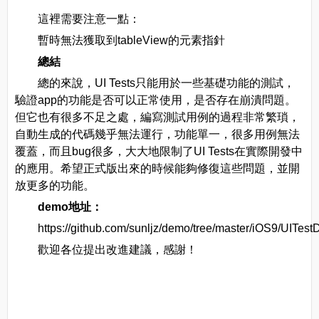
這裡需要注意一點：
暫時無法獲取到tableView的元素指針
總結
總的來說，UI Tests只能用於一些基礎功能的測試，
驗證app的功能是否可以正常使用，是否存在崩潰問題。
但它也有很多不足之處，編寫測試用例的過程非常繁瑣，
自動生成的代碼幾乎無法運行，功能單一，很多用例無法
覆蓋，而且bug很多，大大地限制了UI Tests在實際開發中
的應用。希望正式版出來的時候能夠修復這些問題，並開
放更多的功能。
demo地址：
https://github.com/sunljz/demo/tree/master/iOS9/UITes
歡迎各位提出改進建議，感謝！