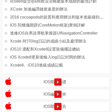
xcode8提交ipa掉敗沒法構建版本成績的處理計劃
XCode 加速編譯鏈接速度的辦法
2016 cocoapods的裝置和應用辦法和版本進級碰到的成績
IOS 陀螺儀開辟(CoreMotion框架)實例詳解
進修iOS自界說導航掌握器UINavigationController
Xcode 8打印log日記的成績小結及處理辦法
iOS10 適配和Xcode8設置裝備擺設總結
iOS Xcode8更新後輸入log日記封閉的辦法
Xcode8、iOS10進級成績記載
IOS開發基礎
IOS編程技術
IOS開發綜合