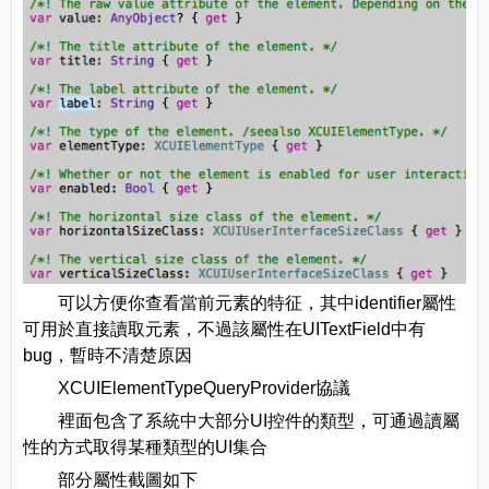
可以方便你查看當前元素的特征，其中identifier屬性
可用於直接讀取元素，不過該屬性在UITextField中有
bug，暫時不清楚原因
XCUIElementTypeQueryProvider協議
裡面包含了系統中大部分UI控件的類型，可通過讀屬
性的方式取得某種類型的UI集合
部分屬性截圖如下