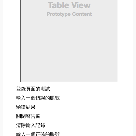
登錄頁面的測試
輸入一個錯誤的賬號
驗證結果
關閉警告窗
清除輸入記錄
輸入一個正確的賬號