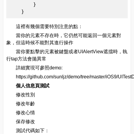
        }

    }
這裡有幾個需要特別注意的點：
當你的元素不存在時，它仍然可能返回一個元素對
象，但這時候不能對其進行操作
當你要點擊的元素被鍵盤或者UIAlertView遮擋時，執
行tap方法會拋異常
詳細實現可參照demo:
https://github.com/sunljz/demo/tree/master/iOS9/UITes
個人信息頁測試
修改性別
修改年齡
修改心情
保存修改
測試代碼如下：