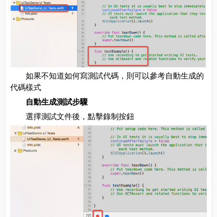
如果不知道如何寫測試代碼，則可以參考自動生成的
代碼樣式
自動生成測試步驟
選擇測試文件後，點擊錄制按鈕