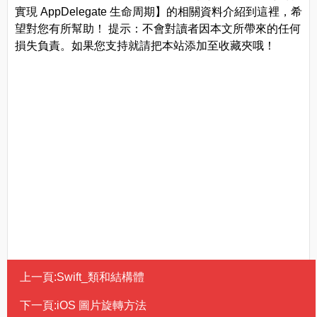
實現 AppDelegate 生命周期】的相關資料介紹到這裡，希
望對您有所幫助！ 提示：不會對讀者因本文所帶來的任何
損失負責。如果您支持就請把本站添加至收藏夾哦！
上一頁:
Swift_類和結構體
下一頁:
iOS 圖片旋轉方法