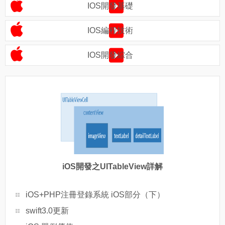
IOS開發基礎
IOS編程技術
IOS開發綜合
iOS開發之UITableView詳解
iOS+PHP注冊登錄系統 iOS部分（下）
swift3.0更新