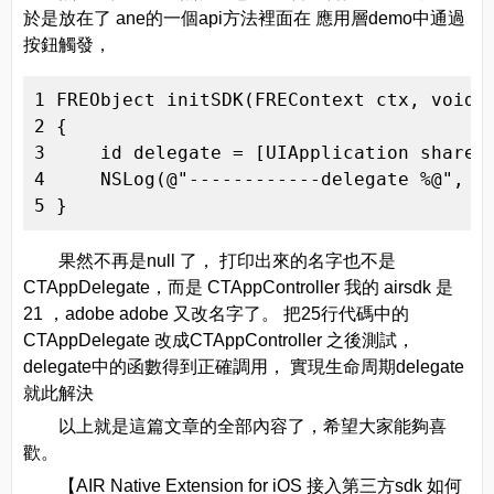
於是放在了 ane的一個api方法裡面在 應用層demo中通過
按鈕觸發，
1 FREObject initSDK(FREContext ctx, void *
2 {

3     id delegate = [UIApplication sharedA
4     NSLog(@"------------delegate %@", de
5 }
果然不再是null 了， 打印出來的名字也不是
CTAppDelegate，而是 CTAppController 我的 airsdk 是
21 ，adobe adobe 又改名字了。 把25行代碼中的
CTAppDelegate 改成CTAppController 之後測試，
delegate中的函數得到正確調用， 實現生命周期delegate
就此解決
以上就是這篇文章的全部內容了，希望大家能夠喜
歡。
【AIR Native Extension for iOS 接入第三方sdk 如何