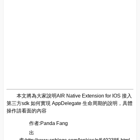
本文將為大家說明AIR Native Extension for IOS 接入
第三方sdk 如何實現 AppDelegate 生命周期的說明，具體
操作請看面的內容
作者:Panda Fang
出