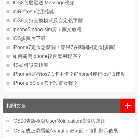
IOS8怎麼發送iMessage視頻
mjRefresh使用指南
iOS9支持交換模式及自定義字體
iphone5 nano-sim剪卡圖文教程
iOS多圖片下載
iPhone7定位怎麼關？蘋果7在哪關閉定位[多圖]
如何關閉iphone後台應用程序？
4S如何設置鈴聲
iPhone4運行ios7.1卡不卡？iPhone4運行ios7.1速度
iPhone 5S siri怎麼設置女聲？
+
相關文章
iOS10告訴框架UserNotification懂得與運用
IOS完成上滑隱蔽NvaigtionBar而下拉則顯示後果