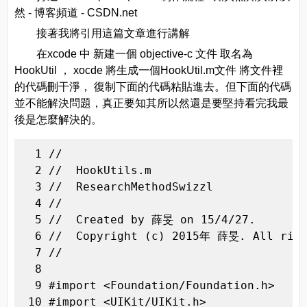
然 - 博客頻道 - CSDN.net
接著我將引用這篇文章進行講解
在xcode 中 新建一個 objective-c 文件 取名為
HookUtil ， xocde 將生成一個HookUtil.m文件 將文件裡
的代碼刪干淨， 復制下面的代碼粘貼進去。但下面的代碼
並不能解決問題，真正要知其所以然還是要堅持看完我最
後是怎麼解決的。
  1 //

  2 //  HookUtils.m

  3 //  ResearchMethodSwizzl

  4 //

  5 //  Created by 薛旻 on 15/4/27.

  6 //  Copyright (c) 2015年 薛旻. All right
  7 //

  8 

  9 #import <Foundation/Foundation.h>

 10 #import <UIKit/UIKit.h>
