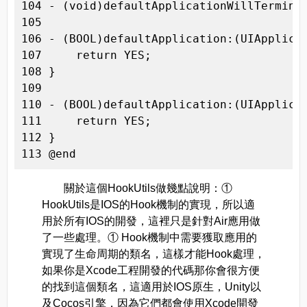
104 - (void)defaultApplicationWillTerminat
105 

106 - (BOOL)defaultApplication:(UIApplica
107     return YES;

108 }

109 

110 - (BOOL)defaultApplication:(UIApplicat
111     return YES;

112 }

113 @end
關於這個HookUtils做幾點說明：①
HookUtils是IOS的Hook機制的實現，所以適
用於所有IOS的開發，這裡只是針對Air應用做
了一些處理。① Hook機制中需要獲取應用的
實現了生命周期的類名，這樣才能Hook處理，
如果你是Xcode工程開發的代碼那你會很方便
的找到這個類名，這適用於IOS原生，Unity以
及Cocos引擎，因為它們都會使用Xcode開發