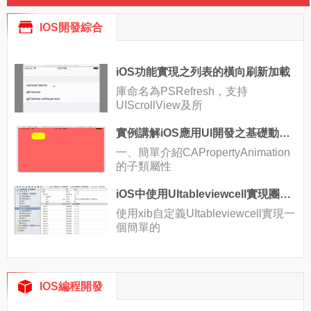
IOS開發綜合
iOS功能實現之列表的橫向刷新加載
庫命名為PSRefresh，支持
UIScrollView及所
實例講解iOS應用UI開發之基礎動畫的創建
一、簡單介紹CAPropertyAnimation
的子類屬性
iOS中使用UItableviewcell實現團購和微博界面的示例
使用xib自定義UItableviewcell實現一
個簡單的
IOS編程開發