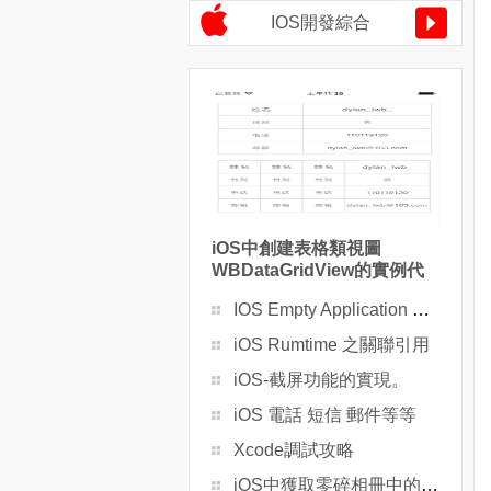
IOS開發綜合
iOS中創建表格類視圖
WBDataGridView的實例代
碼
IOS Empty Application ，純代碼創建的視圖應用程序
iOS Rumtime 之關聯引用
iOS-截屏功能的實現。
iOS 電話 短信 郵件等等
Xcode調試攻略
iOS中獲取零碎相冊中的圖片實例