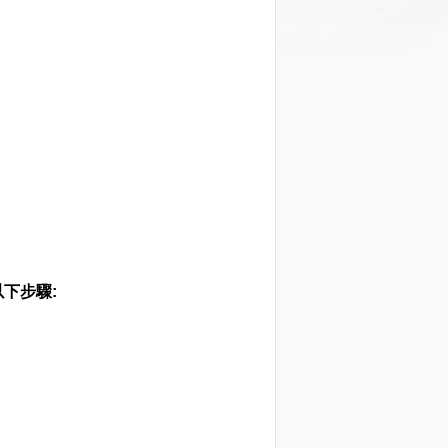
以下步驟: