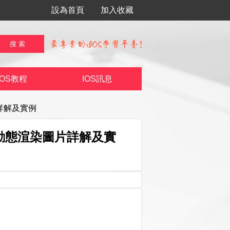
設為首頁
加入收藏
IOS教程
IOS訊息
片詳解及實例
S動態渲染圖片詳解及實