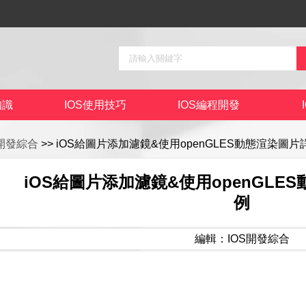
知識
IOS使用技巧
IOS編程開發
S開發綜合
>> iOS給圖片添加濾鏡&使用openGLES動態渲染圖
iOS給圖片添加濾鏡&使用openGLE
例
編輯：IOS開發綜合