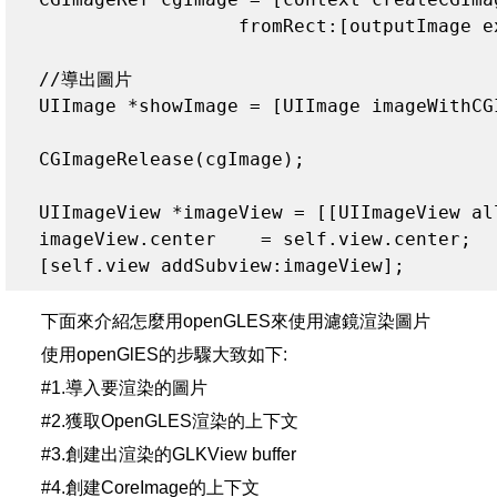
                    fromRect:[outputImage ex
  //導出圖片

  UIImage *showImage = [UIImage imageWithCGI
  CGImageRelease(cgImage);

  UIImageView *imageView = [[UIImageView al
  imageView.center    = self.view.center;

  [self.view addSubview:imageView];
下面來介紹怎麼用openGLES來使用濾鏡渲染圖片
使用openGlES的步驟大致如下:
#1.導入要渲染的圖片
#2.獲取OpenGLES渲染的上下文
#3.創建出渲染的GLKView buffer
#4.創建CoreImage的上下文