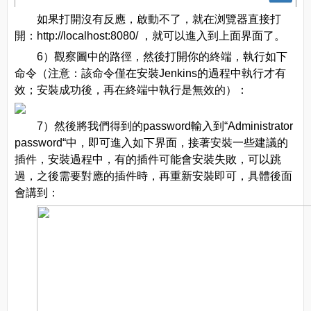
如果打開沒有反應，啟動不了，就在浏覽器直接打
開：http://localhost:8080/ ，就可以進入到上面界面了。
6）觀察圖中的路徑，然後打開你的終端，執行如下
命令（注意：該命令僅在安裝Jenkins的過程中執行才有
效；安裝成功後，再在終端中執行是無效的）：
7）然後將我們得到的password輸入到“Administrator
password“中，即可進入如下界面，接著安裝一些建議的
插件，安裝過程中，有的插件可能會安裝失敗，可以跳
過，之後需要對應的插件時，再重新安裝即可，具體後面
會講到：