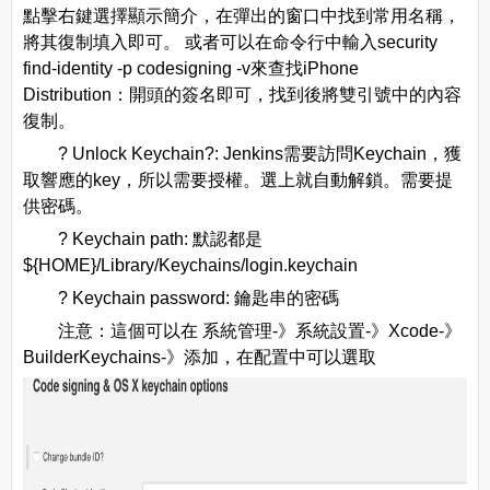
點擊右鍵選擇顯示簡介，在彈出的窗口中找到常用名稱，
將其復制填入即可。 或者可以在命令行中輸入security
find-identity -p codesigning -v來查找iPhone
Distribution：開頭的簽名即可，找到後將雙引號中的內容
復制。
? Unlock Keychain?: Jenkins需要訪問Keychain，獲
取響應的key，所以需要授權。選上就自動解鎖。需要提
供密碼。
? Keychain path: 默認都是
${HOME}/Library/Keychains/login.keychain
? Keychain password: 鑰匙串的密碼
注意：這個可以在 系統管理-》系統設置-》Xcode-》
BuilderKeychains-》添加，在配置中可以選取