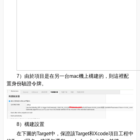
7）由於項目是在另一台mac機上構建的，則這裡配
置身份驗證令牌。
8）構建設置
在下圖的Target中，保證該Target和Xcode項目工程中