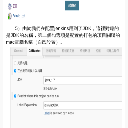
5）由於我們在配置jenkins用到了JDK，這裡對應的
是JDK的名稱，第二個勾選項是配置的打包的項目關聯的
mac電腦名稱（自己設置）。