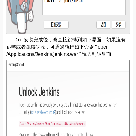
5）安裝完成後，會直接跳轉到如下界面，如果沒有
跳轉或者跳轉失敗，可通過執行如下命令 ” open
/Applications/Jenkins/jenkins.war ” 進入到該界面