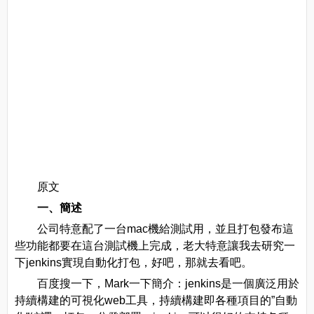
原文
一、簡述
公司特意配了一台mac機給測試用，並且打包發布這
些功能都要在這台測試機上完成，老大特意讓我去研究一
下jenkins實現自動化打包，好吧，那就去看吧。
百度搜一下，Mark一下簡介：jenkins是一個廣泛用於
持續構建的可視化web工具，持續構建即各種項目的”自動