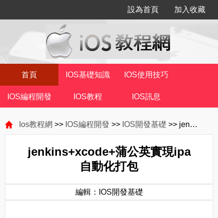
設為首頁
加入收藏
首頁
IOS基礎知識
IOS使用技巧
IOS編程開發
IOS教程
IOS訊息
Ios教程網
>>
IOS編程開發
>>
IOS開發基礎
>> jenkins+xcode+蒲公英實現ipa自動化打包
jenkins+xcode+蒲公英實現ipa
自動化打包
編輯：IOS開發基礎