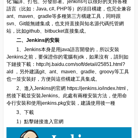
化”編譯、打包、分發部署。jenkins可以很好的支持各種
語言（比如：Java, c#, PHP等）的項目構建，也完全兼容
ant、maven、gradle等多種第三方構建工具，同時跟
svn、Git能無縫集成，也支持直接與知名源代碼托管網
站，比如github、bitbucket直接集成。
二、Jenkins的安裝
1、Jenkins本身是用java語言開發的，所以安裝
Jenkins之前，要保證你的電腦有jdk，如果沒有，請到如
下鏈接下載：http://rj.baidu.com/soft/detail/25851.html?
ald ，另外建議git、ant、maven、gradle、groovy等工具
也一並安裝好，方便與這些構建工具集成。
2、進入Jenkins的官網 https://jenkins.io/index.html ,
然後下載並安裝Jenkins。此處有兩種安裝方法，使用命
令行安裝和使用jenkins.pkg安裝，建議使用後一種
3、下載
1）點擊鏈接進入官網