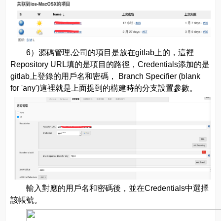
6）源碼管理,公司的項目是放在gitlab上的，這裡
Repository URL填的是項目的路徑，Credentials添加的是
gitlab上登錄的用戶名和密碼， Branch Specifier (blank
for 'any')這裡就是上面提到的構建時的分支設置參數。
輸入對應的用戶名和密碼後，並在Credentials中選擇
該帳號。