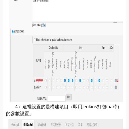
4）這裡設置的是構建項目（即用jenkins打包ipa時）
的參數設置。