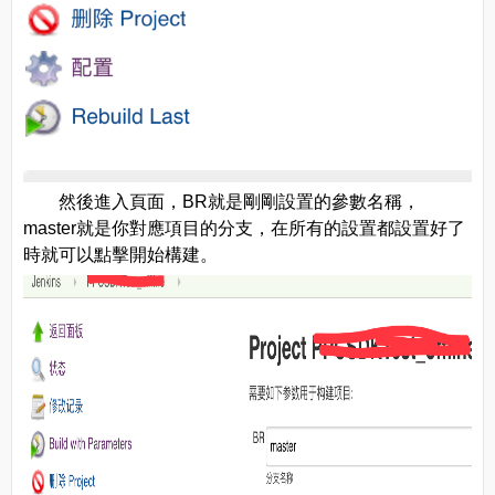
然後進入頁面，BR就是剛剛設置的參數名稱，
master就是你對應項目的分支，在所有的設置都設置好了
時就可以點擊開始構建。