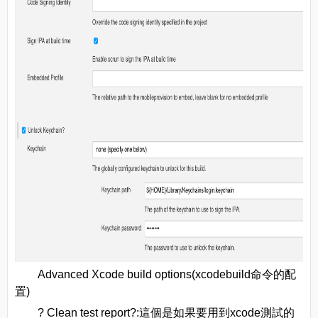
Advanced Xcode build options(xcodebuild命令的配
置)
? Clean test report?:這個是如果要用到xcode測試的