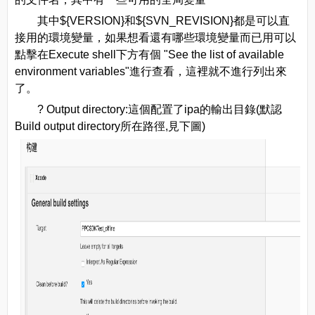
其中${VERSION}和${SVN_REVISION}都是可以直
接用的環境變量，如果想看還有哪些環境變量而已用可以
點擊在Execute shell下方有個 "See the list of available
environment variables"進行查看，這裡就不進行列出來
了。
? Output directory:這個配置了ipa的輸出目錄(默認
Build output directory所在路徑,見下圖)