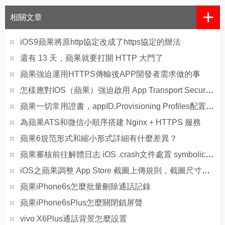
+
相關文章
iOS9蘋果將原http協定改成了https協定的辦法
還有 13 天，蘋果就要打開 HTTP 大門了
蘋果強迫運用HTTPS傳輸後APP開發者需求做的事
怎樣應對IOS（蘋果）強迫啟用 App Transport Security(ATS)平安功用
蘋果一切常用證書，appID,Provisioning Profiles配置闡明及制造圖文教程
為蘋果ATS和微信小順序搭建 Nginx + HTTPS 服務
蘋果6規范形式和縮小形式詳細有什麼差異？
蘋果審核前往解體日志 iOS .crash文件處置 symbolicatecrash
iOS之蘋果調整 App Store 截圖上傳規則，截圖尺寸、大小等
蘋果iPhone6s怎麼批量刪除通話記錄
蘋果iPhone6sPlus怎麼關閉鎖屏聲
vivo X6Plus通話背景怎麼設置