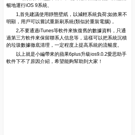
暢地運行iOS 9系統、
1,首先建議使用靜態壁紙，以減輕系統負荷;如效果不
明顯，用戶可以嘗試重新刷系統(類似於重裝電腦)，
2,不要通過iTunes等軟件來恢復舊的數據資料，只通
過第三方軟件來保留聯系人信息等，這樣可以把系統沉積
的垃圾數據徹底清理，一定程度上提高系統的流暢度。
以上就是小編帶來的蘋果6plus升級ios9.0.2愛思助手
軟件下不了原因介紹，希望能夠幫助到大家！