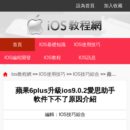
設為首頁
加入收藏
首頁
IOS基礎知識
IOS使用技巧
IOS編程開發
IOS教程
IOS訊息
Ios教程網
>>
IOS使用技巧
>>
IOS技巧綜合
>> 蘋果6plus升級ios9.0.2愛思助手軟件下不了原因介紹
蘋果6plus升級ios9.0.2愛思助手
軟件下不了原因介紹
編輯：IOS技巧綜合