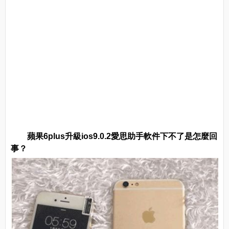
蘋果6plus升級ios9.0.2愛思助手軟件下不了是怎麼回
事？