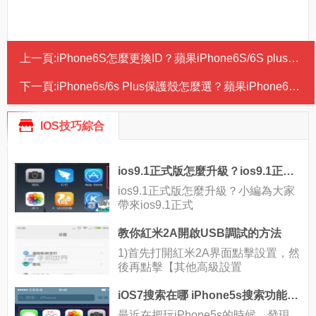
上一頁:
iPhone6S怎麼更換ID？蘋果iPhone6S/6S plus更改Apple id圖文教程
下一頁:
iPhone6s/6s Plus保護殼怎麼選？蘋果iPhone6s/6s Plus配件選購指南
IOS技巧綜合
ios9.1正式版怎麼升級？ios9.1正式版升級方法
ios9.1正式版怎麼升級？小編為大家
帶來ios9.1正式
教你紅米2A開啟USB調試的方法
1)首先打開紅米2A界面點擊設置，然
後再點擊【其他高級設置
iOS7搜索在哪 iPhone5s搜索功能使用方法
最近在把玩iPhone5s的時候，發現