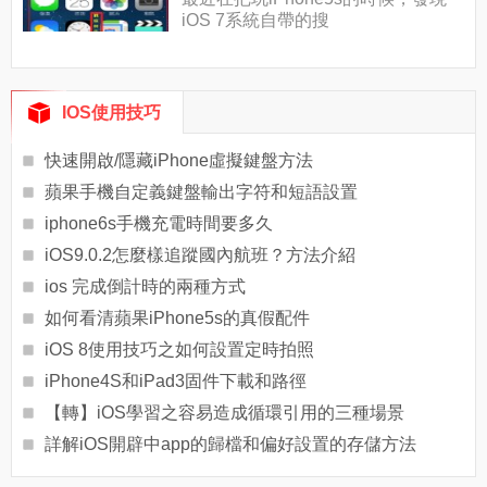
iOS 7系統自帶的搜
IOS使用技巧
快速開啟/隱藏iPhone虛擬鍵盤方法
蘋果手機自定義鍵盤輸出字符和短語設置
iphone6s手機充電時間要多久
iOS9.0.2怎麼樣追蹤國內航班？方法介紹
ios 完成倒計時的兩種方式
如何看清蘋果iPhone5s的真假配件
iOS 8使用技巧之如何設置定時拍照
iPhone4S和iPad3固件下載和路徑
【轉】iOS學習之容易造成循環引用的三種場景
詳解iOS開辟中app的歸檔和偏好設置的存儲方法