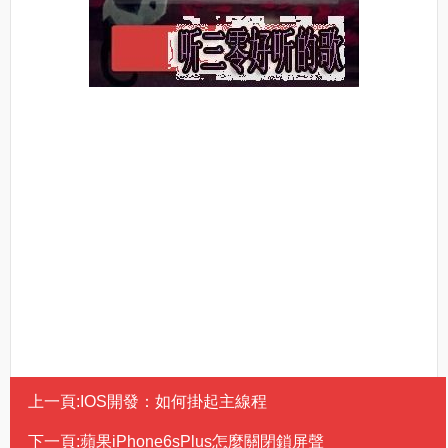
上一頁:
IOS開發：如何掛起主線程
下一頁:
蘋果iPhone6sPlus怎麼關閉鎖屏聲