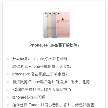
iPhone6sPlus在哪下載軟件?
升級ios8 app store打不開怎麼辦
教你避免iPhone手機保養五大盲點
iPhone6怎麼在電腦上下載東西?
新浪微博iPhone客戶端如何添加、退出、刪除、切換帳號？
IOS8快速撥打最近聯系人電話技巧
iphone4發短信閃退
如何使用iTunes 11同步音樂、影片、鈴聲和圖書