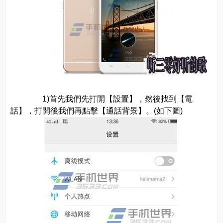
1)首先我們先打開【設置】，然後找到【電
話】，打開後我們再點擊【通話背景】。(如下圖)