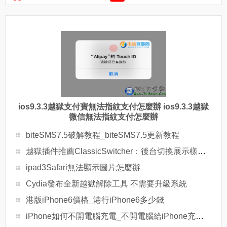
ios9.3.3越獄支付寶無法指紋支付怎麼辦 ios9.3.3越獄
微信無法指紋支付怎麼辦
biteSMS7.5破解教程_biteSMS7.5更新教程
越獄插件推薦ClassicSwitcher：後台切換展示樣式增強插件
ipad3Safari無法顯示圖片怎麼辦
Cydia發布全新越獄解除工具 不需要升級系統
港版iPhone6價格_港行iPhone6多少錢
iPhone如何不開電腦充電_不開電腦給iPhone充電方法