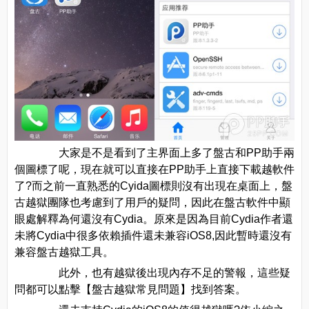
大家是不是看到了主界面上多了盤古和PP助手兩
個圖標了呢，現在就可以直接在PP助手上直接下載越軟件
了?而之前一直熟悉的Cyida圖標則沒有出現在桌面上，盤
古越獄團隊也考慮到了用戶的疑問，因此在盤古軟件中顯
眼處解釋為何還沒有Cydia。原來是因為目前Cydia作者還
未將Cydia中很多依賴插件還未兼容iOS8,因此暫時還沒有
兼容盤古越獄工具。
此外，也有越獄後出現內存不足的警報，這些疑
問都可以點擊【盤古越獄常見問題】找到答案。