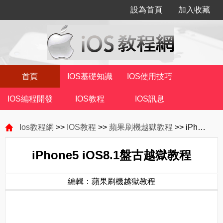
設為首頁
加入收藏
首頁
IOS基礎知識
IOS使用技巧
IOS編程開發
IOS教程
IOS訊息
Ios教程網
>>
IOS教程
>>
蘋果刷機越獄教程
>> iPhone5 iOS8.1盤古越獄教程
iPhone5 iOS8.1盤古越獄教程
編輯：蘋果刷機越獄教程