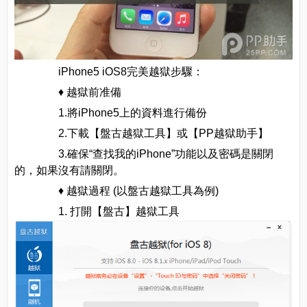
iPhone5 iOS8完美越獄步驟：
♦ 越獄前准備
1.將iPhone5上的資料進行備份
2.下載【盤古越獄工具】或【PP越獄助手】
3.確保“查找我的iPhone”功能以及密碼是關閉
的，如果沒有請關閉。
♦ 越獄過程 (以盤古越獄工具為例)
1. 打開【盤古】越獄工具