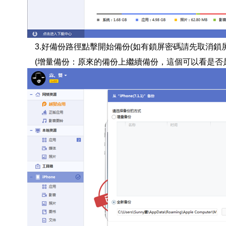
3.好備份路徑點擊開始備份(如有鎖屏密碼請先取消鎖屏
(增量備份：原來的備份上繼續備份，這個可以看是否是