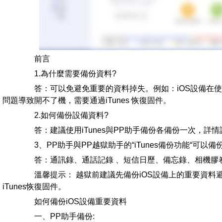
前言
1.為什麼需要備份資料?
答：可以免避免重要的資料掉失。例如：iOS設備在使用
問題導致開不了機，需要通過iTunes 恢復固件。
2.如何備份設備資料?
答：建議使用iTunes與PP助手備份各備份一次，詳
3、PP助手與PP越獄助手的“iTunes備份功能“可以備份
答：通訊錄、通話記錄 、短信日歷、備忘錄、相機膠
溫馨提示： 越獄前建議先備份iOS設備上的重要資料
iTunes恢復固件。
如何備份iOS設備重要資料
一、PP助手備份: