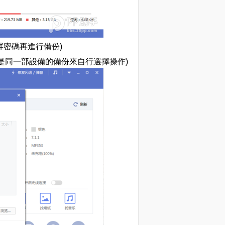
密碼再進行備份)
同一部設備的備份來自行選擇操作)