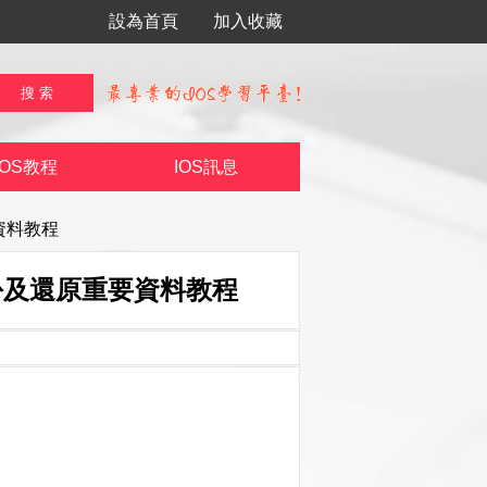
設為首頁
加入收藏
IOS教程
IOS訊息
要資料教程
點備份及還原重要資料教程