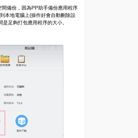
間備份，因為PP助手備份應用程序
存到本地電腦上(操作好會自動刪除設
間是足夠打包應用程序的大小。