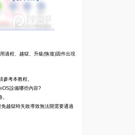
過程、越獄、升級(恢復)固件出現
情請參考本教程。
iOS設備哪些內容?
卷。
避免越獄時失敗導致無法開需要通過