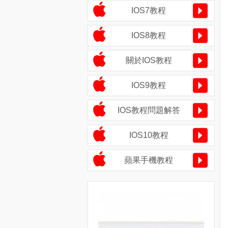
IOS7教程
IOS8教程
關於IOS教程
IOS9教程
IOS教程問題解答
IOS10教程
蘋果手機教程