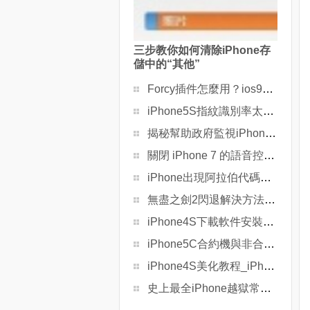
三步教你如何清除iPhone存
儲中的“其他”
Forcy插件怎麼用？ios9越獄插件forcy使用視頻教程
iPhone5S指紋識別率太低怎麼辦
揭秘幫助政府監視iPhone的“間諜軟件”
關閉 iPhone 7 的語音控制和Siri
iPhone出現阿拉伯代碼怎麼辦
無盡之劍2閃退解決方法用於iPhone
iPhone4S下載軟件安裝軟件教程
iPhone5C合約機與非合約機有什麼區別
iPhone4S美化教程_iPhone4S美化桌面
史上最全iPhone越獄常見問題匯總