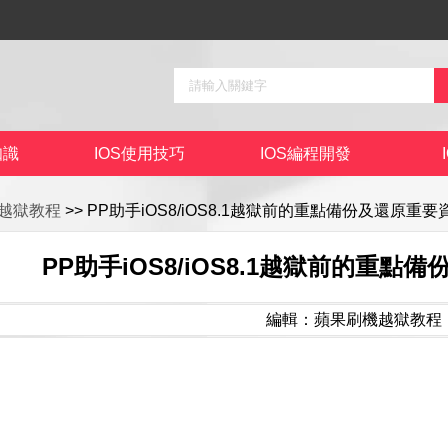
知識
IOS使用技巧
IOS編程開發
越獄教程
>> PP助手iOS8/iOS8.1越獄前的重點備份及還原重
PP助手iOS8/iOS8.1越獄前的重
編輯：蘋果刷機越獄教程