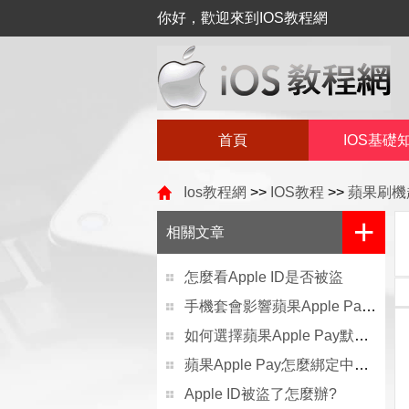
你好，歡迎來到IOS教程網
首頁
IOS基礎
Ios教程網
>>
IOS教程
>>
蘋果刷機
+
相關文章
怎麼看Apple ID是否被盜
手機套會影響蘋果Apple Pay付款嗎
如何選擇蘋果Apple Pay默認的付款卡？
蘋果Apple Pay怎麼綁定中國銀聯信用/儲蓄卡?
Apple ID被盜了怎麼辦?