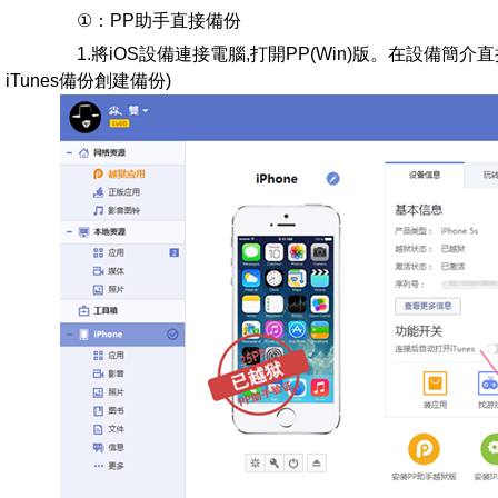
①：PP助手直接備份
1.將iOS設備連接電腦,打開PP(Win)版。在設備簡介
iTunes備份創建備份)