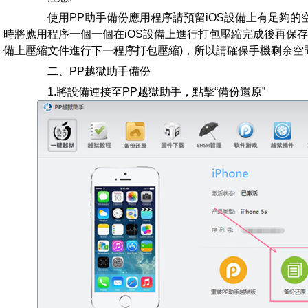
使用PP助手備份應用程序請預留iOS設備上有足夠的空
時將應用程序一個一個在iOS設備上進行打包壓縮完成後再保
備上壓縮文件進行下一程序打包壓縮)，所以請確保手機剩余空
二、PP越獄助手備份
1.將設備連接至PP越獄助手，點擊“備份還原”