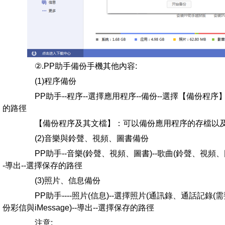
②.PP助手備份手機其他內容:
(1)程序備份
PP助手--程序--選擇應用程序--備份--選擇【備份程序
的路徑
【備份程序及其文檔】：可以備份應用程序的存檔以及
(2)音樂與鈴聲、視頻、圖書備份
PP助手--音樂(鈴聲、視頻、圖書)--歌曲(鈴聲、視頻、圖
-導出--選擇保存的路徑
(3)照片、信息備份
PP助手----照片(信息)--選擇照片(通訊錄、通話記錄
份彩信與iMessage)--導出--選擇保存的路徑
注意: