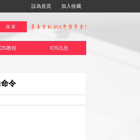
設為首頁
加入收藏
IOS教程
IOS訊息
g命令