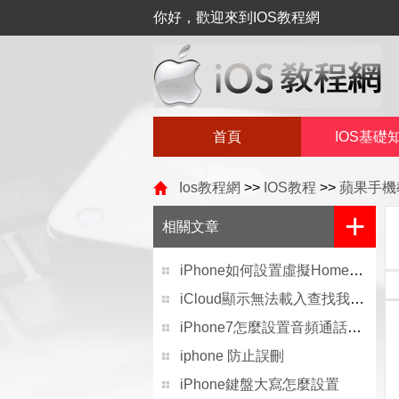
你好，歡迎來到IOS教程網
首頁
IOS基礎
Ios教程網
>>
IOS教程
>>
蘋果手機
+
相關文章
iPhone如何設置虛擬Home按鍵
iCloud顯示無法載入查找我的iPhone怎麼解決
iPhone7怎麼設置音頻通話方式
iphone 防止誤刪
iPhone鍵盤大寫怎麼設置