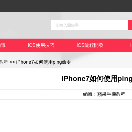
知識
IOS使用技巧
IOS編程開發
教程
>> iPhone7如何使用ping命令
iPhone7如何使用pin
編輯：蘋果手機教程