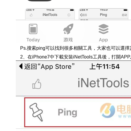
Ps.搜索ping可以找到很多相關工具，大家也可以選
2、在iPhone7中下載安裝iNetTools工具後，打開AP