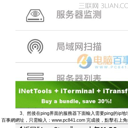
3、然後在ping界面的服務器下面輸入需要ping的ip地
百事網網址，只需輸入：www.pc841.com 完成後，點擊右上