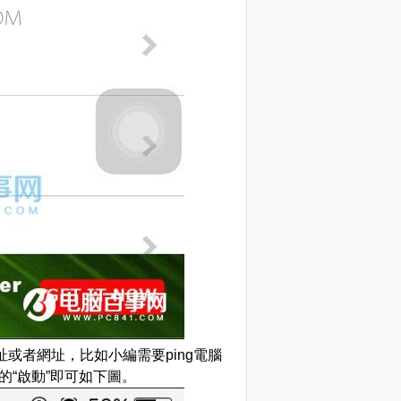
址或者網址，比如小編需要ping電腦
角的“啟動”即可如下圖。