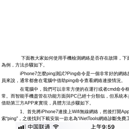
下面教大家如何使用手機檢測網絡是否存在故障，下面以iP
為例，方法步驟如下。
iPhone7怎麼ping測試?Ping命令是一個非常好的
員來說，通常都會在電腦中借助ping命令查看網絡連接情況。
在電腦中，我們可以非常方便的在運行或者cmd命令框種
常。而智能手機盡管在功能方面與PC已經十分類似，但系統本身
借助第三方APP來實現，具體方法步驟如下。
1、首先將iPhone7連接上Wifi無線網絡，然後打開Appl
索“ping”，之後找到下載安裝一款名為“iNetTools網絡診斷免