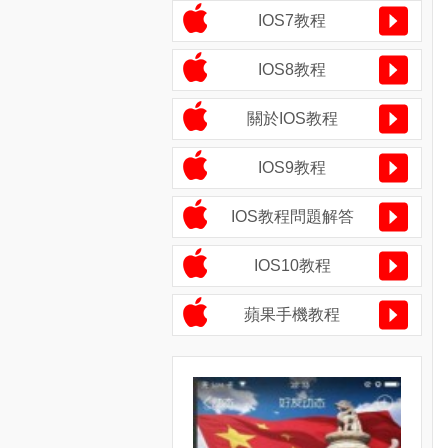
IOS7教程
IOS8教程
關於IOS教程
IOS9教程
IOS教程問題解答
IOS10教程
蘋果手機教程