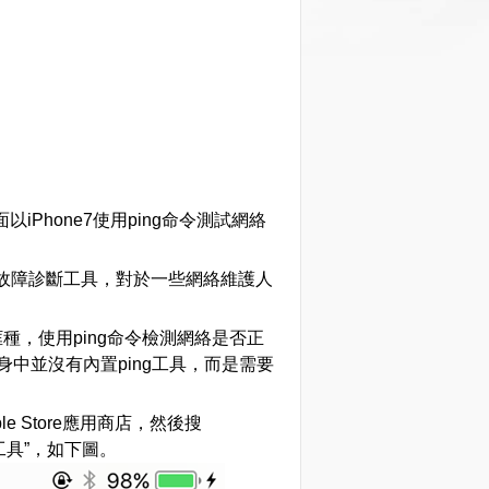
hone7使用ping命令測試網絡
網絡故障診斷工具，對於一些網絡維護人
，使用ping命令檢測網絡是否正
中並沒有內置ping工具，而是需要
e Store應用商店，然後搜
費工具”，如下圖。