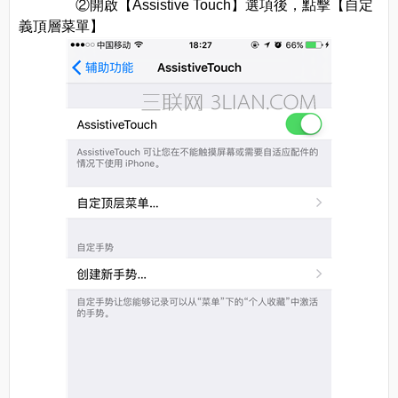
②開啟【Assistive Touch】選項後，點擊【自定
義頂層菜單】