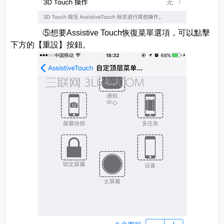
⑤想要Assistive Touch恢復菜單選項，可以點擊
下方的【重設】按鈕。