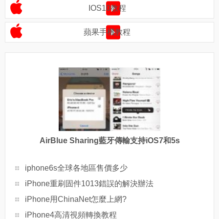
IOS10教程
蘋果手機教程
AirBlue Sharing藍牙傳輸支持iOS7和5s
iphone6s全球各地區售價多少
iPhone重刷固件1013錯誤的解決辦法
iPhone用ChinaNet怎麼上網?
iPhone4高清視頻轉換教程