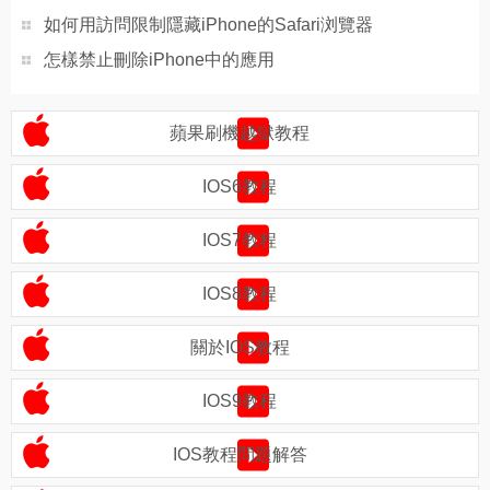
如何用訪問限制隱藏iPhone的Safari浏覽器
怎樣禁止刪除iPhone中的應用
蘋果刷機越獄教程
IOS6教程
IOS7教程
IOS8教程
關於IOS教程
IOS9教程
IOS教程問題解答