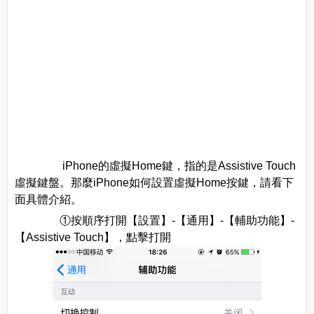
iPhone的虛擬Home鍵，指的是Assistive Touch
虛擬鍵盤。那麼iPhone如何設置虛擬Home按鍵，請看下
面具體介紹。
①按順序打開【設置】-【通用】-【輔助功能】-
【Assistive Touch】，點擊打開