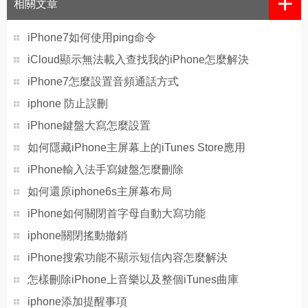
+
相關文章
iPhone7如何使用ping命令
iCloud顯示無法載入查找我的iPhone怎麼解決
iPhone7怎麼設置音頻通話方式
iphone 防止誤刪
iPhone鍵盤大寫怎麼設置
如何隱藏iPhone主屏幕上的iTunes Store應用
iPhone輸入法手寫鍵盤怎麼刪除
如何還原iphone6s主屏幕布局
iPhone如何關閉首字母自動大寫功能
iphone關閉搖動撤銷
iPhone搜索功能不顯示短信內容怎麼解決
怎樣刪除iPhone上音樂以及整個iTunes曲庫
iphone添加提醒事項