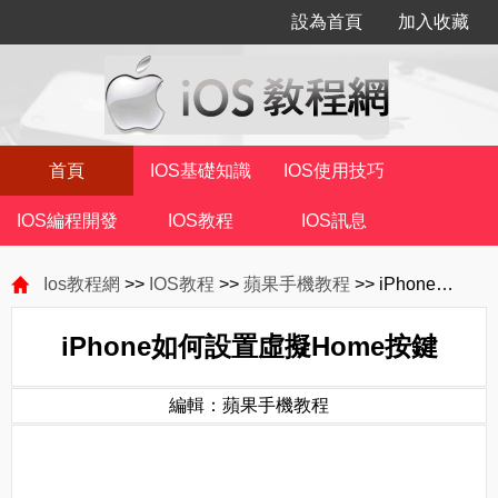
設為首頁
加入收藏
首頁
IOS基礎知識
IOS使用技巧
IOS編程開發
IOS教程
IOS訊息
Ios教程網
>>
IOS教程
>>
蘋果手機教程
>> iPhone如何設置虛擬Home按鍵
iPhone如何設置虛擬Home按鍵
編輯：蘋果手機教程