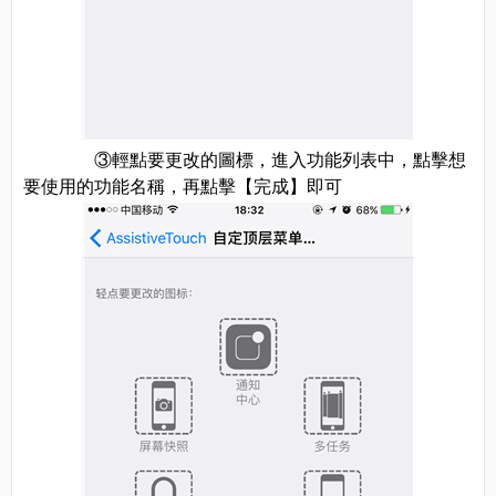
③輕點要更改的圖標，進入功能列表中，點擊想
要使用的功能名稱，再點擊【完成】即可