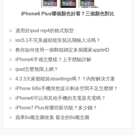
iPhone6 Plus哪個顏色好看？三個顏色對比
適用於ipod mp4的格式類型
ios5.1不完美越獄能安裝訊飛輸入法嗎？
教你如何使用一個郵箱綁定多個國家appleID
iPhone6手感怎麼樣？上手體驗詳解
ipad怎麼無限上網？
4.3.3大家都能裝sbsettings嗎？？內附解決方案
iPhone 6/6s手機突然提示剩余空間不足怎麼辦？
iPhone6可以用其他手機的充電器充電嗎？
iPhone7 Plus有哪些新功能？多少錢？
蘋果6s概念圖收集 最全的6s概念圖