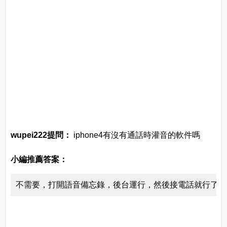
wupei222提問：
iphone4有沒有通話時灌音的軟件嗎
小編推薦答案：
不需要，打開語音備忘錄，後台運行，然後接電話就行了。