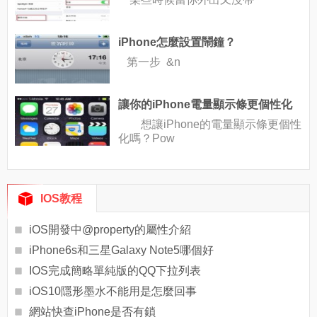
iPhone怎麼設置鬧鐘？
第一步 &n
讓你的iPhone電量顯示條更個性化
想讓iPhone的電量顯示條更個性
化嗎？Pow
IOS教程
iOS開發中@property的屬性介紹
iPhone6s和三星Galaxy Note5哪個好
IOS完成簡略單純版的QQ下拉列表
iOS10隱形墨水不能用是怎麼回事
網站快查iPhone是否有鎖