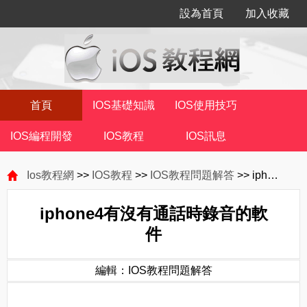
設為首頁
加入收藏
首頁
IOS基礎知識
IOS使用技巧
IOS編程開發
IOS教程
IOS訊息
Ios教程網
>>
IOS教程
>>
IOS教程問題解答
>> iphone4有沒有通話時錄音的軟件
iphone4有沒有通話時錄音的軟
件
編輯：IOS教程問題解答