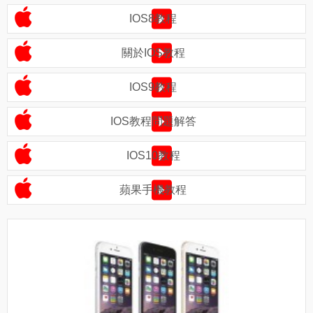
IOS8教程
關於IOS教程
IOS9教程
IOS教程問題解答
IOS10教程
蘋果手機教程