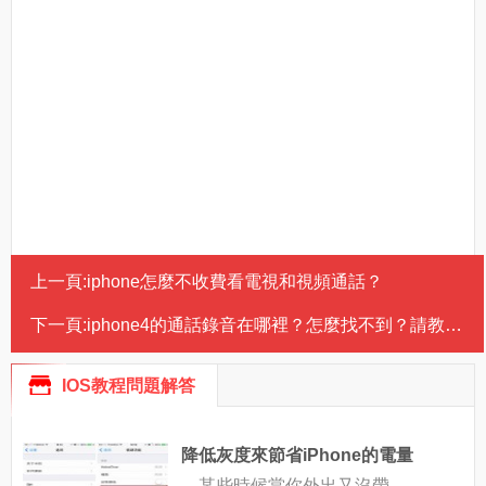
上一頁:
iphone怎麼不收費看電視和視頻通話？
下一頁:
iphone4的通話錄音在哪裡？怎麼找不到？請教高手
IOS教程問題解答
降低灰度來節省iPhone的電量
某些時候當你外出又沒帶