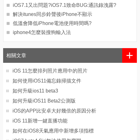
iOS7.1又出問題?iOS7.1致命BUG:通訊錄洩露?
解決itunes同步鈴聲後iPhone不顯示
低溫會降低iPhone電池使用時間嗎?
iphone4怎麼裝搜狗輸入法
+
相關文章
iOS 11怎麼排列照片應用中的照片
如何使用iOS11備忘錄掃描文件
如何升級ios11 beta3
如何升級iOS11 Beta2公測版
iOS的APP比安卓大好幾倍的原因分析
iOS 11新增一鍵直播功能
如何在iOS8天氣應用中新增多項指標