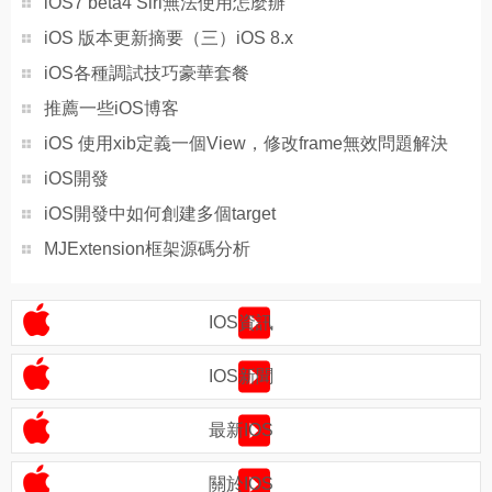
iOS7 beta4 Siri無法使用怎麼辦
iOS 版本更新摘要（三）iOS 8.x
iOS各種調試技巧豪華套餐
推薦一些iOS博客
iOS 使用xib定義一個View，修改frame無效問題解決
iOS開發
iOS開發中如何創建多個target
MJExtension框架源碼分析
IOS資訊
IOS新聞
最新IOS
關於IOS