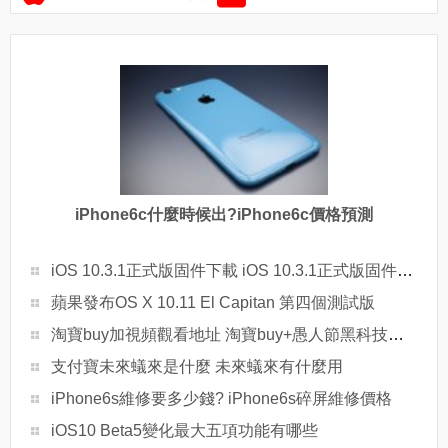
iPhone6c什麼時候出?iPhone6c價格預測
iOS 10.3.1正式版固件下載 iOS 10.3.1正式版固件下載地址
蘋果發布OS X 10.11 El Capitan 第四個測試版
淘寶buy加視頻觀看地址 淘寶buy+愚人節黑科技介紹
支付寶未來蟻來是什麼 未來蟻來有什麼用
iPhone6s維修要多少錢? iPhone6s碎屏維修價格
iOS10 Beta5變化最大五項功能有哪些