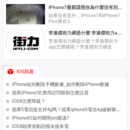
iPhone7最新諜照你為什麼沒有別人丑
如果沒有意外，iPhone7和iPhone7
Plus將在3
李連傑街力網是什麼 李連傑街力app怎麼樣
李連傑街力網是什麼？李連傑街力
app怎麼樣呢？李連傑街力網是
IOS訊息
iPhone如何刪除手機數據_如何刪除iPhone數據
蘋果iPhoneSE應用訪問限制怎麼設置
iOS8怎麼降級？
蘋果5電信版支持4g嗎？蘋果iphone5電信4g破解圖文教程
iPhone6S如何關閉siri建議?
IOS8鎖屏滑動回撥未接來電