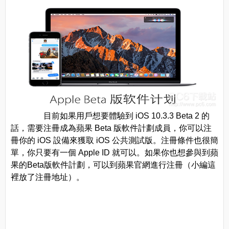
目前如果用戶想要體驗到 iOS 10.3.3 Beta 2 的
話，需要注冊成為蘋果 Beta 版軟件計劃成員，你可以注
冊你的 iOS 設備來獲取 iOS 公共測試版。注冊條件也很簡
單，你只要有一個 Apple ID 就可以。如果你也想參與到蘋
果的Beta版軟件計劃，可以到蘋果官網進行注冊（小編這
裡放了注冊地址）。