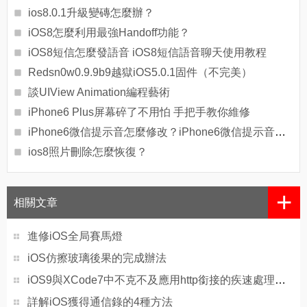
ios8.0.1升級變磚怎麼辦？
iOS8怎麼利用最強Handoff功能？
iOS8短信怎麼發語音 iOS8短信語音聊天使用教程
Redsn0w0.9.9b9越獄iOS5.0.1固件（不完美）
談UIView Animation編程藝術
iPhone6 Plus屏幕碎了不用怕 手把手教你維修
iPhone6微信提示音怎麼修改？iPhone6微信提示音修改教程
ios8照片刪除怎麼恢復？
+
相關文章
進修iOS全局賽馬燈
iOS仿擦玻璃後果的完成辦法
iOS9與XCode7中不克不及應用http銜接的疾速處理方法
詳解iOS獲得通信錄的4種方法