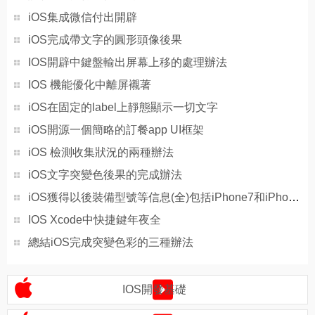
iOS集成微信付出開辟
iOS完成帶文字的圓形頭像後果
IOS開辟中鍵盤輸出屏幕上移的處理辦法
IOS 機能優化中離屏襯著
iOS在固定的label上靜態顯示一切文字
iOS開源一個簡略的訂餐app UI框架
iOS 檢測收集狀況的兩種辦法
iOS文字突變色後果的完成辦法
iOS獲得以後裝備型號等信息(全)包括iPhone7和iPhone7P
IOS Xcode中快捷鍵年夜全
總結iOS完成突變色彩的三種辦法
IOS開發基礎