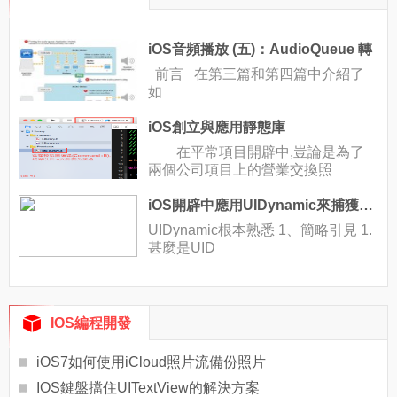
iOS音頻播放 (五)：AudioQueue 轉
前言 在第三篇和第四篇中介紹了
如
iOS創立與應用靜態庫
在平常項目開辟中,豈論是為了
兩個公司項目上的營業交換照
iOS開辟中應用UIDynamic來捕獲動畫組件的重力行動
UIDynamic根本熟悉 1、簡略引見 1.
甚麼是UID
IOS編程開發
iOS7如何使用iCloud照片流備份照片
IOS鍵盤擋住UITextView的解決方案