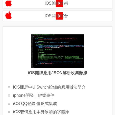
IOS編程技術
IOS開發綜合
iOS開辟應用JSON解析收集數據
iOS開辟中UISwitch按鈕的應用辦法簡介
iphone開發：鍵盤事件
iOS QQ登錄 傻瓜式集成
iOS若何應用本身添加的字體庫