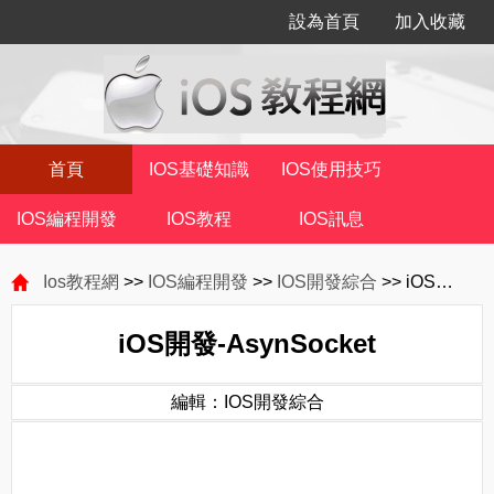
設為首頁
加入收藏
首頁
IOS基礎知識
IOS使用技巧
IOS編程開發
IOS教程
IOS訊息
Ios教程網
>>
IOS編程開發
>>
IOS開發綜合
>> iOS開發-AsynSocket
iOS開發-AsynSocket
編輯：IOS開發綜合