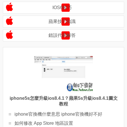
IOS6技巧
蘋果技巧知識
錯誤代碼解答
iphone5s怎麼升級ios8.4.1？蘋果5s升級ios8.4.1圖文
教程
iphone官換機什麼意思 iphone官換機好不好
如何修改 App Store 地區設置