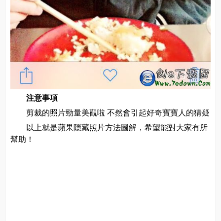
注意事項
剪裁的照片勁量美觀啦 不然會引起好奇寶寶人的猜疑
以上就是蘋果隱藏照片方法圖解，希望能對大家有所
幫助！