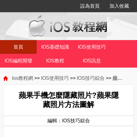
設為首頁
加入收藏
首頁
IOS基礎知識
IOS使用技巧
IOS編程開發
IOS教程
IOS訊息
Ios教程網
>>
IOS使用技巧
>>
IOS技巧綜合
>> 蘋果手機怎麼隱藏照片?蘋果隱藏照片方法圖解
蘋果手機怎麼隱藏照片?蘋果隱
藏照片方法圖解
編輯：IOS技巧綜合