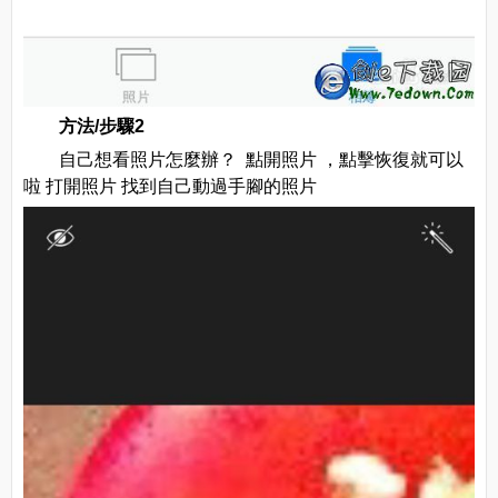
方法/步驟2
自己想看照片怎麼辦？ 點開照片 ，點擊恢復就可以
啦 打開照片 找到自己動過手腳的照片