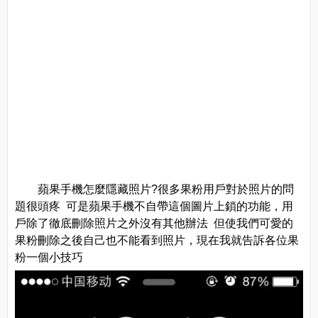
蘋果手機怎麼隱藏照片?很多果粉用戶對於照片的問
題很頭疼 可是蘋果手機不自帶這個圖片上鎖的功能，用
戶除了徹底刪除照片之外沒有其他辦法 但使我們可愛的
果粉刪除之後自己也不能看到照片，現在我就告訴各位果
粉一個小技巧