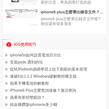
家的注意，專為蘋果打造的超
iphone6 plus怎麼導出錄音文件？iphone6 plus錄音文件導出步驟
iphone6 plus怎麼導出錄音文件呢?
相信還有很多朋友
IOS使用技巧
iphone5s如何設置電池百分比
安裝pods 遇到的坑
從MJRefresh源碼學習上拉下刷新的基本原理
連破6台1.1.1 Windows破解教程圖文版
蘋果手機電池拆解教程
iPhone6 Plus怎麼查詢保修？激活查詢
蘋果有新招雙鏡頭？
純金鑲鑽版iphonese多少錢