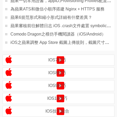
蘋果一切常用證書，appID,Provisioning Profiles配置闡明及制造圖文教程
為蘋果ATS和微信小順序搭建 Nginx + HTTPS 服務
蘋果6規范形式和縮小形式詳細有什麼差異？
蘋果審核前往解體日志 iOS .crash文件處置 symbolicatecrash
Comodo Dragon之模仿手機閱讀器（iOS/Android）
iOS之蘋果調整 App Store 截圖上傳規則，截圖尺寸、大小等
IOS7技巧
IOS8技巧
IOS9技巧
IOS10技巧
IOS技巧綜合