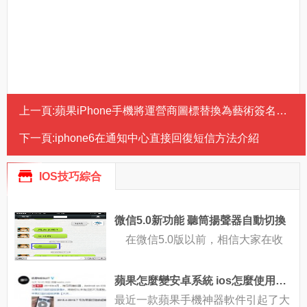
上一頁:
蘋果iPhone手機將運營商圖標替換為藝術簽名文字教程圖解
下一頁:
iphone6在通知中心直接回復短信方法介紹
IOS技巧綜合
微信5.0新功能 聽筒揚聲器自動切換
在微信5.0版以前，相信大家在收
蘋果怎麼變安卓系統 ios怎麼使用安卓模擬器
最近一款蘋果手機神器軟件引起了大