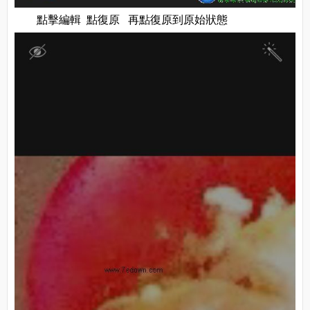
點擊編輯 點復原 再點復原到原始狀態