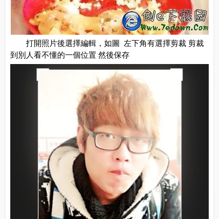
打開照片後選擇編輯，如圖 左下角有選擇剪裁 剪裁
到別人看不懂的一個位置 然後保存