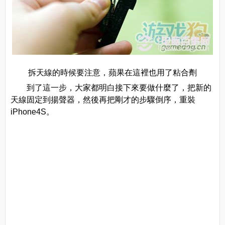
拆天線的時候要注意，蘋果在這裡也用了粘合劑
到了這一步，大家都明白接下來要做什麼了，把新的
天線固定到揚聲器，然後再把剛才的步驟倒序，重裝
iPhone4S。