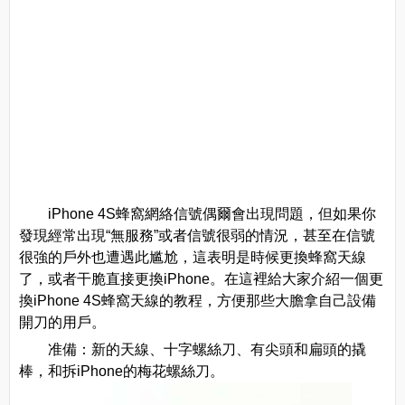
iPhone 4S蜂窩網絡信號偶爾會出現問題，但如果你
發現經常出現“無服務”或者信號很弱的情況，甚至在信號
很強的戶外也遭遇此尴尬，這表明是時候更換蜂窩天線
了，或者干脆直接更換iPhone。在這裡給大家介紹一個更
換iPhone 4S蜂窩天線的教程，方便那些大膽拿自己設備
開刀的用戶。
准備：新的天線、十字螺絲刀、有尖頭和扁頭的撬
棒，和拆iPhone的梅花螺絲刀。