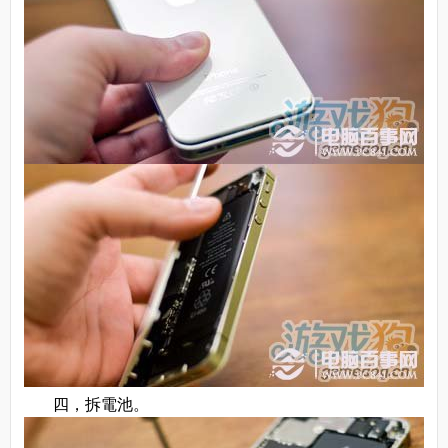
四，拆電池。