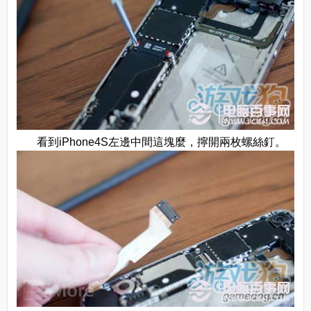
看到iPhone4S左邊中間這塊麼，擰開兩枚螺絲釘。