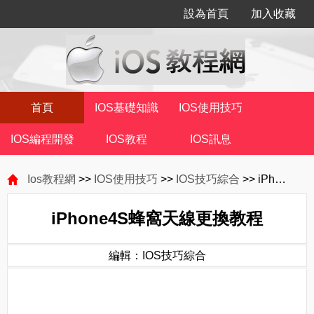
設為首頁
加入收藏
首頁
IOS基礎知識
IOS使用技巧
IOS編程開發
IOS教程
IOS訊息
Ios教程網
>>
IOS使用技巧
>>
IOS技巧綜合
>> iPhone4S蜂窩天線更換教程
iPhone4S蜂窩天線更換教程
編輯：IOS技巧綜合