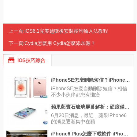
上一頁:
iOS6.1完美越獄後安裝搜狗輸入法教程
下一頁:
Cydia怎麼用 Cydia怎麼添加源？
IOS技巧綜合
iPhoneSE怎麼刪除短信？iPhoneSE設置自動刪除舊短信教程
iPhoneSE怎麼自動刪除短信？相信
不少小伙伴都患有懶癌
蘋果藍寶石玻璃屏幕解析：硬度僅次於鑽石
6月20日消息，最近，蘋果iPhone6
的消息逐漸集中在蘋
iPhone6 Plus怎麼下載軟件 iPhone6 Plus下載安裝APP教程