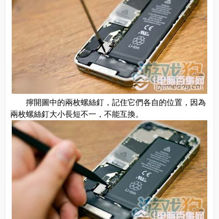
擰開圖中的兩枚螺絲釘，記住它們各自的位置，因為
兩枚螺絲釘大小長短不一，不能互換。