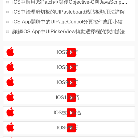
iOS中應用JSPatch框架使Objective-C與JavaScript代碼交互
iOS中治理剪切板的UIPasteboard粘貼板類用法詳解
iOS App開辟中的UIPageControl分頁控件應用小結
詳解iOS App中UIPickerView轉動選擇欄的添加辦法
IOS7技巧
IOS8技巧
IOS9技巧
IOS10技巧
IOS技巧綜合
IOS6技巧