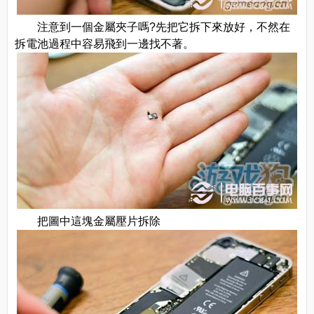
注意到一個金屬夾子嗎?先把它拆下來放好，不然在
拆電池過程中容易飛到一邊找不著。
把圖中這塊金屬壓片拆除