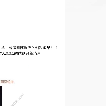
，盤古越獄團隊發布的越獄消息往往
10.3.1的越獄最新消息。