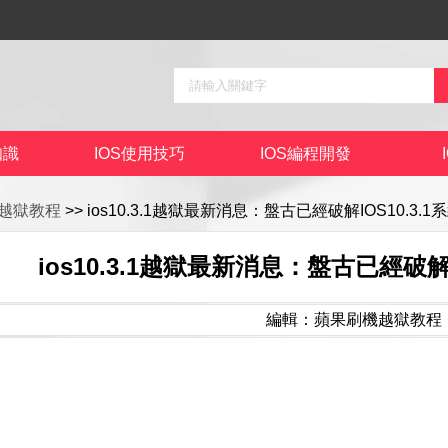
知識
IOS使用技巧
IOS編程開發
越獄教程
>> ios10.3.1越獄最新消息：盤古已經破解IOS10.3.1系
ios10.3.1越獄最新消息：盤古已經破解I
編輯：蘋果刷機越獄教程