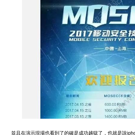
並且在演示現場也看到了的確是成功越獄了，也就是說iphone7