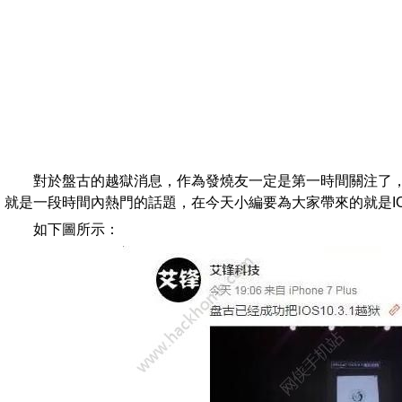
對於盤古的越獄消息，作為發燒友一定是第一時間關注了
就是一段時間內熱門的話題，在今天小編要為大家帶來的就是IOS
如下圖所示：