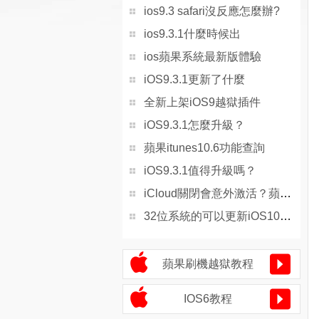
ios9.3 safari沒反應怎麼辦?
ios9.3.1什麼時候出
ios蘋果系統最新版體驗
iOS9.3.1更新了什麼
全新上架iOS9越獄插件
iOS9.3.1怎麼升級？
蘋果itunes10.6功能查詢
iOS9.3.1值得升級嗎？
iCloud關閉會意外激活？蘋果iOS10.3最新bug介紹[圖]
32位系統的可以更新iOS10.3.1嗎？蘋果32位系統更新iOS10.3.1介紹[圖]
蘋果刷機越獄教程
IOS6教程