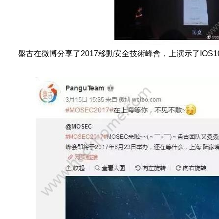
盤古在微博分享了2017移動安全技術峰會，上演示了IOS10