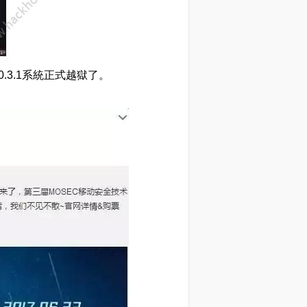
.3.1系統正式越獄了。