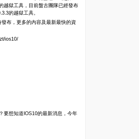
.1的越獄工具，目前盤古團隊已經發布
iOS9.3.3的越獄工具。
時發布，更多的內容及最新最快的資
/ios10/
能？要想知道IOS10的最新消息，今年