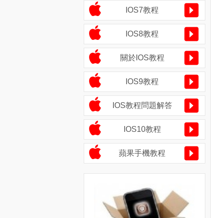
IOS7教程
IOS8教程
關於IOS教程
IOS9教程
IOS教程問題解答
IOS10教程
蘋果手機教程