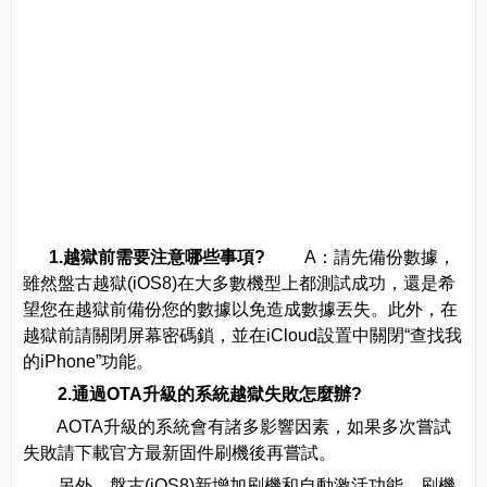
1.越獄前需要注意哪些事項?
A：請先備份數據，
雖然盤古越獄(iOS8)在大多數機型上都測試成功，還是希
望您在越獄前備份您的數據以免造成數據丟失。此外，在
越獄前請關閉屏幕密碼鎖，並在iCloud設置中關閉“查找我
的iPhone”功能。
2.通過OTA升級的系統越獄失敗怎麼辦?
AOTA升級的系統會有諸多影響因素，如果多次嘗試
失敗請下載官方最新固件刷機後再嘗試。
另外，盤古(iOS8)新增加刷機和自動激活功能，刷機