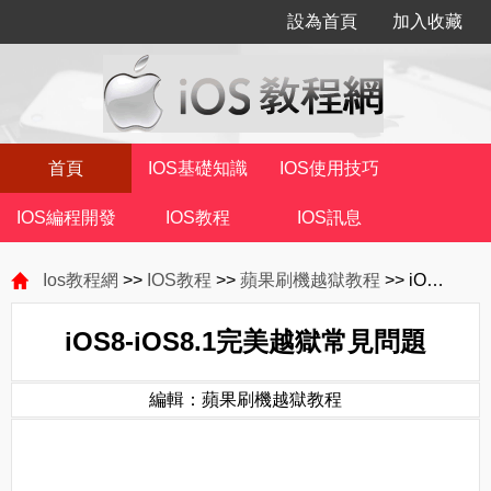
設為首頁
加入收藏
首頁
IOS基礎知識
IOS使用技巧
IOS編程開發
IOS教程
IOS訊息
Ios教程網
>>
IOS教程
>>
蘋果刷機越獄教程
>> iOS8-iOS8.1完美越獄常見問題
iOS8-iOS8.1完美越獄常見問題
編輯：蘋果刷機越獄教程