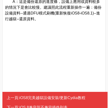
A：這是備份還原的進度條，設備上應用或資料較多
的情況下是會比較慢。建議照此流程重新操作一遍：備份
設備資料--通過DFU模式刷機(重新恢復iOS8-iOS8.1)--進
行越獄--還原資料。
上一頁:
iOS8完美越獄設備安裝/更新Cydia教程
下一頁:
iOS 8兼容與不兼容插件列表