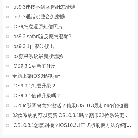
ios9.3連接不到互聯網怎麼辦
ios9.3通話沒聲音怎麼辦
IOS9怎麼還原短信照片
ios9.3 safari沒反應怎麼辦?
ios9.3.1什麼時候出
ios蘋果系統最新版體驗
iOS9.3.1更新了什麼
全新上架iOS9越獄插件
iOS9.3.1怎麼升級？
iOS9.3.1值得升級嗎？
iCloud關閉會意外激活？蘋果iOS10.3最新bug介紹[圖]
32位系統的可以更新iOS10.3.1嗎？蘋果32位系統更新iOS10.3.1介紹[圖]
iOS10.3.1怎麼刷機？iOS10.3.1正式版刷機方法介紹[圖]