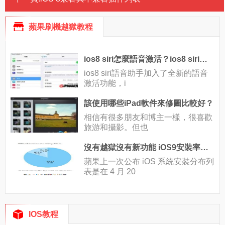
蘋果刷機越獄教程
ios8 siri怎麼語音激活？ios8 siri語音激活設置教程
ios8 siri語音助手加入了全新的語音
激活功能，i
該使用哪些iPad軟件來修圖比較好？
相信有很多朋友和博主一樣，很喜歡
旅游和攝影。但也
沒有越獄沒有新功能 iOS9安裝率已經20天沒漲了
蘋果上一次公布 iOS 系統安裝分布列
表是在 4 月 20
IOS教程