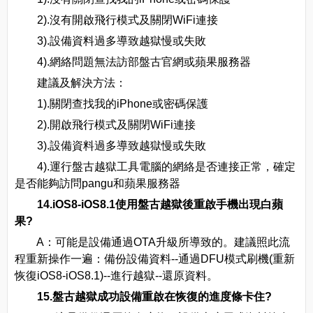
2).沒有開啟飛行模式及關閉WiFi連接
3).設備資料過多導致越獄慢或失敗
4).網絡問題無法訪部盤古官網或蘋果服務器
建議及解決方法：
1).關閉查找我的iPhone或密碼保護
2).開啟飛行模式及關閉WiFi連接
3).設備資料過多導致越獄慢或失敗
4).運行盤古越獄工具電腦的網絡是否連接正常，確定
是否能夠訪問pangu和蘋果服務器
14.iOS8-iOS8.1使用盤古越獄後重啟手機出現白蘋
果?
A：可能是設備通過OTA升級所導致的。建議照此流
程重新操作一遍：備份設備資料--通過DFU模式刷機(重新
恢復iOS8-iOS8.1)--進行越獄--還原資料。
15.盤古越獄成功設備重啟在恢復的進度條卡住?