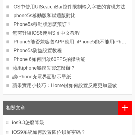
iOS中使用UISearchBar控件限制輸入字數的實現方法
iphone5s移動版和聯通版對比
iPhone5s移動版怎麼預訂？
無需升級IOS6使用Siri 中文教程
iPhone5能否兼容舊APP應用_iPhone5能不能用iPhone4S的應用
iPhone5s防盜設置教程
iPhone 6如何開啟60FPS拍攝功能
蘋果iphone觸摸失靈怎麼辦？
讓iPhone充電界面顯示壁紙
蘋果實用小技巧：Home鍵如何設置反應更加靈敏
+
相關文章
ios9.3怎麼降級
iOS9系統如何設置四位鎖屏密碼？