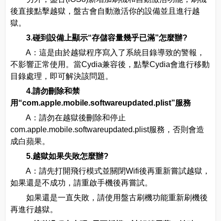
後直接點擊越獄，盤古會自動激活你的設備並且進行越
獄。
3.碰到設備上顯示“存儲容量幾乎已滿”怎麼辦?
A：這是由於越獄程序寫入了系統目錄導致的警報，
不影響正常使用。當Cydia兼容後，點擊Cydia會進行移動
目錄處理，即可解決該問題。
4.請勿刪除和禁
用“com.apple.mobile.softwareupdated.plist”服務
A：請勿在越獄後刪除和停止
com.apple.mobile.softwareupdated.plist服務，否則會造
成白蘋果。
5.越獄如果失敗怎麼辦?
A：請先打開飛行模式並關閉Wifi後再重新嘗試越獄，
如果還是不成功，請重啟手機後再嘗試。
如果還是一直失敗，請使用盤古刷機功能重新刷機後
再進行越獄。