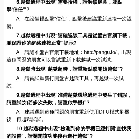
6.越獄過程中出現“需要授權，請解鎖屏幕，並點
擊‘信任’”?
A：在設備裡點擊“信任”，點擊後建議重新連接一次設
備。
7.越獄過程中出現“請確認該工具是從盤古官網下載，
並保證你的網絡連接正常”提示?
A：請認准盤古官網下載地址：http://pangu.io/，出現
這種問題的朋友可以嘗試重新下載越獄一次試試。
8.越獄時出現“越獄超時，請重新點擊開始越獄”?
A：請嘗試重新打開盤古越獄工具，再越獄一次試
試。
9.越獄過程中出現“准備越獄環境過程中發生了錯誤，
請重試(如若多次失敗，請重啟手機)”?
A：建議遇到這種問題的朋友重新使用DFU模式刷機
後，再越獄試試。
10.越獄過程中出現“檢測到你的手機已經打開‘查找我
的設備’，請關閉該功能後再進行越獄”?