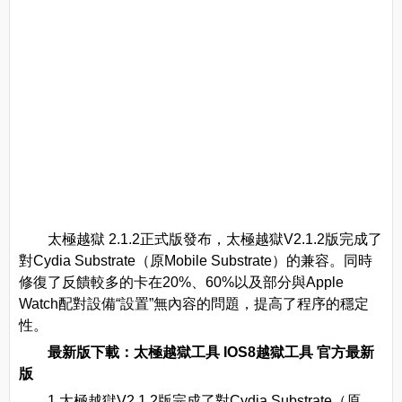
太極越獄 2.1.2正式版發布，太極越獄V2.1.2版完成了
對Cydia Substrate（原Mobile Substrate）的兼容。同時
修復了反饋較多的卡在20%、60%以及部分與Apple
Watch配對設備“設置”無內容的問題，提高了程序的穩定
性。
最新版下載：
太極越獄工具 IOS8越獄工具 官方最新
版
1.太極越獄V2.1.2版完成了對Cydia Substrate（原