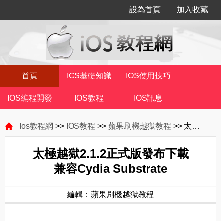
設為首頁
加入收藏
首頁
IOS基礎知識
IOS使用技巧
IOS編程開發
IOS教程
IOS訊息
Ios教程網
>>
IOS教程
>>
蘋果刷機越獄教程
>> 太極越獄2.1.2正式版發布下載 兼容Cydia Substrate
太極越獄2.1.2正式版發布下載
兼容Cydia Substrate
編輯：蘋果刷機越獄教程