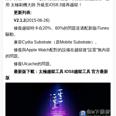
用 太極刷機大師 升級至iOS8.3後再越獄！
更新列表:
V2.1.2
(2015-06-26)
修復越獄時卡在20%、60%的問題並適配新版iTunes
驅動。
兼容Cydia Substrate（原Mobile Substrate）。
修復與Apple Watch配對的設備在越獄後“設置”無內容
的問題。
修復UIcache的問題。
最新版下載：
太極越獄工具 IOS8越獄工具 官方最新
版