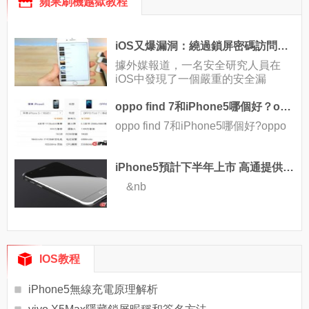
蘋果刷機越獄教程
iOS又爆漏洞：繞過鎖屏密碼訪問照片和消息
據外媒報道，一名安全研究人員在
iOS中發現了一個嚴重的安全漏
oppo find 7和iPhone5哪個好？oppo find 7對比iPhone5
oppo find 7和iPhone5哪個好?oppo
iPhone5預計下半年上市 高通提供4G LTE芯片
&nb
IOS教程
iPhone5無線充電原理解析