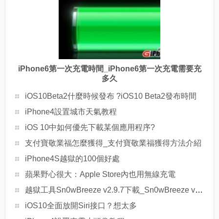
iPhone6第一次充電時間_iPhone6第一次充電需要充
多久
iOS10Beta2什麼時候發布 ?iOS10 Beta2發布時間
iPhone4設置城市天氣教程
iOS 10中如何優先下載某個應用程序?
支付寶敬業福怎麼獲得_支付寶敬業福獲得方法介紹
iPhone4S越獄的100個好處
蘋果野心很大：Apple Store內也用無線充電
越獄工具Sn0wBreeze v2.9.7下載_Sn0wBreeze v2.9.7下載地址
iOS10全面放開Siri接口？想太多