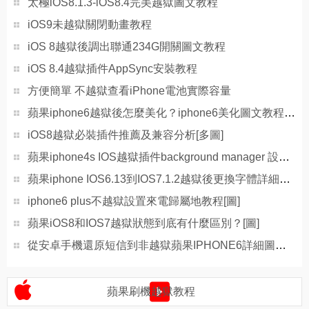
太極iOS8.1.3-iOS8.4完美越獄圖文教程
iOS9未越獄關閉動畫教程
iOS 8越獄後調出聯通234G開關圖文教程
iOS 8.4越獄插件AppSync安裝教程
方便簡單 不越獄查看iPhone電池實際容量
蘋果iphone6越獄後怎麼美化？iphone6美化圖文教程詳解[多圖]
iOS8越獄必裝插件推薦及兼容分析[多圖]
蘋果iphone4s IOS越獄插件background manager 設置圖文教程[多圖]
蘋果iphone IOS6.13到IOS7.1.2越獄後更換字體詳細教程[圖]
iphone6 plus不越獄設置來電歸屬地教程[圖]
蘋果iOS8和IOS7越獄狀態到底有什麼區別？[圖]
從安卓手機還原短信到非越獄蘋果IPHONE6詳細圖文教程[多圖]
蘋果刷機越獄教程