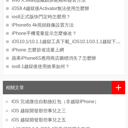
vivo X5Max隱藏鎖屏昵稱和簽名方法
iOS8.4越獄後Activator無法使用怎麼辦
ios8正式版快門定時怎麼用？
iPhone6s 4k視頻錄像設置方法
iPhone手機電量提示怎麼修改？
iOS10.1/10.1.1越獄工具下載_iOS10.1/10.1.1越獄下載地址
iPhone 怎麼節省流量上網
蘋果iPhone6S應用商店圖標消失了怎麼辦
ios8.1越獄後使用效果如何？
+
相關文章
IOS 完成微信自動搶紅包（非越獄IPhone）
iOS 越獄開發那些事兒之三
iOS 越獄開發那些事兒之五