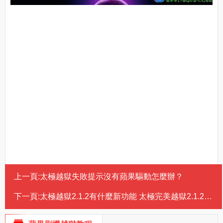
上一頁:
太極越獄失敗提示沒有蘋果驅動怎麼辦？
下一頁:
太極越獄2.1.2有什麼新功能 太極完美越獄2.1.2更新內容匯總