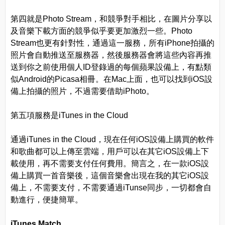
第四就是Photo Stream，和競爭對手相比，在圖片分享以
及音樂下載方面的競爭似乎要更加激烈一些。Photo
Stream也更有針對性，通過這一服務，所有iPhone拍攝的
照片會自動推送至服務器，然後服務器會將這些內容再推
送到你之前使用個人ID登錄過的每個蘋果設備上，有點類
似Android的Picasa相冊。在Mac上面，也可以找到iOS設
備上拍攝的照片，不過需要借助iPhoto。
第五項服務是iTunes in the Cloud
通過iTunes in the Cloud，現在任何iOS設備上購買的軟件
和歌曲都可以上傳至雲端，用戶可以在其它iOS設備上下
載使用，再不需要支付任何費用。簡言之，在一款iOS設
備上購買一首音樂後，這個音樂會出現在我的其它iOS設
備上，不需要支付，不需要通過iTunse同步，一切都會自
動進行，便捷簡單。
iTunes Match