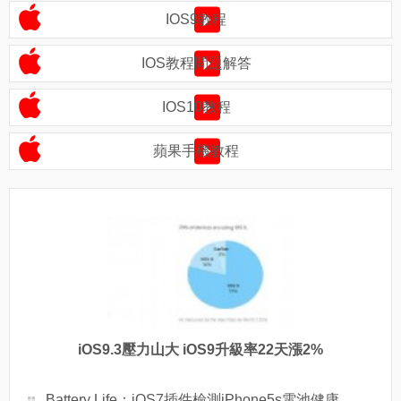
IOS9教程
IOS教程問題解答
IOS10教程
蘋果手機教程
iOS9.3壓力山大 iOS9升級率22天漲2%
Battery Life：iOS7插件檢測iPhone5s電池健康