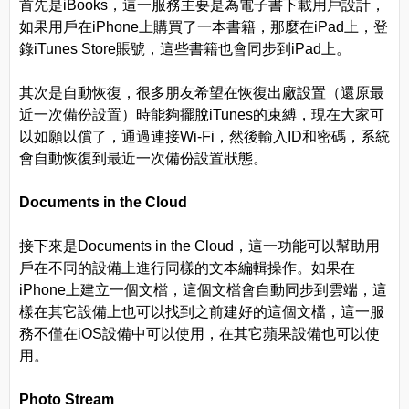
首先是iBooks，這一服務主要是為電子書下載用戶設計，
如果用戶在iPhone上購買了一本書籍，那麼在iPad上，登
錄iTunes Store賬號，這些書籍也會同步到iPad上。
其次是自動恢復，很多朋友希望在恢復出廠設置（還原最
近一次備份設置）時能夠擺脫iTunes的束縛，現在大家可
以如願以償了，通過連接Wi-Fi，然後輸入ID和密碼，系統
會自動恢復到最近一次備份設置狀態。
Documents in the Cloud
接下來是Documents in the Cloud，這一功能可以幫助用
戶在不同的設備上進行同樣的文本編輯操作。如果在
iPhone上建立一個文檔，這個文檔會自動同步到雲端，這
樣在其它設備上也可以找到之前建好的這個文檔，這一服
務不僅在iOS設備中可以使用，在其它蘋果設備也可以使
用。
Photo Stream