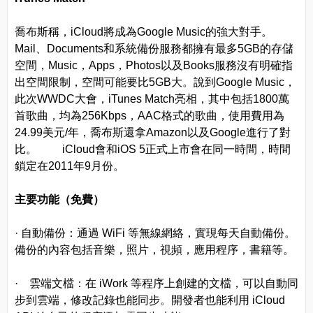
喬布斯稱，iCloud將成為Google Music的強大對手。
Mail、Documents和系統備份服務都擁有最多5GB的存儲
空間，Music，Apps，Photos以及Books服務沒有明確指
出空間限制，空間可能要比5GB大。說到Google Music，
此次WWDC大會，iTunes Match亮相，其中包括1800萬
首歌曲，均為256Kbps，AAC格式的歌曲，使用費用為
24.99美元/年，喬布斯還拿Amazon以及Google進行了對
比。 iCloud會和iOS 5正式上市會在同一時間，時間
鎖定在2011年9月份。
主要功能（免費）
· 自動備份：通過 WiFi 等無線網絡，實現每天自動備份。
備份的內容包括音樂，照片，視頻，應用程序，書籍等。
· 雲端文檔：在 iWork 等程序上創建的文檔，可以自動同
步到雲端，修改記錄也能同步。開發者也能利用 iCloud