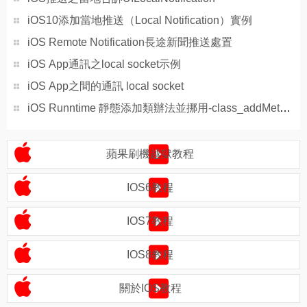
iOS10添加當地推送（Local Notification）實例
iOS Remote Notification長途新聞推送處置
iOS App通訊之local socket示例
iOS App之間的通訊 local socket
iOS Runntime 靜態添加類辦法並挪用-class_addMethod
蘋果刷機越獄教程
IOS6教程
IOS7教程
IOS8教程
關於IOS教程