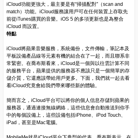
iCloud功能更強大，最主要是有“掃描配對”（scan and
match）功能。iCloud服務讓用戶可在任何裝置上存取先
前從iTunes購買的音樂。iOS 5 的多項更新也是為整合
iCloud 而設置。
特點
iCloud將蘋果音樂服務，系統備份，文件傳輸，筆記本及
平板設備產品線等元素有機的結合在了一起，而且聯系非
常緊密。在喬布斯看來，iCloud是一個與以往雲計算不同
的服務平台，蘋果提供的服務器不應該只是一個簡單的存
儲介質，它還應該帶給用戶更多。下面，我們就一起去看
看iCloud究竟會給我們帶來哪些新的體驗。
簡而言之，iCloud平台可以將你的個人信息存儲到蘋果的
服務器，通過連接無線網絡，這些信息會自動推送到你手
中的每個設備上，這些設備包括iPhone、iPod Touch、
iPad，甚至是Mac電腦。
MobileMe就是iCloud平台下典型的代表，喬布斯表示，在