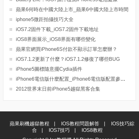
蘋果6何時在中國大陸上市_蘋果6中國大陸上市時間
iphone5微距拍攝技巧大全
iOS7.2固件下載_iOS7.2固件下載地址
iOS8界面展示_iOS8界面有哪些變化
蘋果官網買iPhone6S付款不顯示訂單怎麼辦？
iOS7.1.2更新了什麼？iOS7.1.2修復了哪些BUG
iPhone5圖標隨意擺Cydia插件
iPhone6電信版什麼配置_iPhone6電信版配置參數是多少
2012世界末日前iPhone5越獄黑客合集
蘋果刷機越獄教程
|
IOS教程問題解答
|
IOS技巧綜
合
|
IOS7技巧
|
IOS8教程