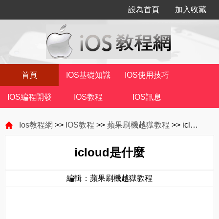
設為首頁
加入收藏
首頁
IOS基礎知識
IOS使用技巧
IOS編程開發
IOS教程
IOS訊息
Ios教程網
>>
IOS教程
>>
蘋果刷機越獄教程
>> icloud是什麼
icloud是什麼
編輯：蘋果刷機越獄教程