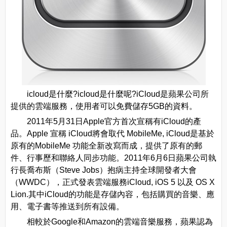
icloud是什麼?icloud是什麼呢?iCloud是蘋果公司所
提供的雲端服務，使用者可以免費儲存5GB的資料。
2011年5月31日Apple官方首次宣稱有iCloud的產
品。Apple 宣稱 iCloud將會取代 MobileMe, iCloud是基於
原有的MobileMe 功能全新改寫而成，提供了原有的郵
件、行事歷和聯絡人同步功能。2011年6月6日蘋果公司執
行長喬布斯（Steve Jobs）抱病主持全球開發者大會
（WWDC），正式發表雲端服務iCloud, iOS 5 以及 OS X
Lion.其中iCloud的功能是存儲內容，包括購買的音樂、應
用、電子書等推送到所有設備。
相較於Google和Amazon的雲端音樂服務，蘋果認為