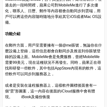
過去的一段時間裡，蘋果公司對MobileMe進行了多次優
化，聯系人、日歷、郵件等內容都會自動同步到雲端，用
戶可以將這些內容隨時隨地分享給其它iOS或者Mac OS設
備。
功能介紹
在郵件方面，用戶至需要擁有一個@me賬號，無論你在什
麼設備上登錄，這些信息都會自動同步及推送到你賬號登
錄的設備上面。MobileMe會是免費服務，曾經MobileMe
需要99美元，現在這種狀況不再發生。同時，蘋果正在尋
找和研發一些軟件，其中包括AppStore內現有的軟件，這
些軟件可以同步到服務器上，
或者是安裝在遠程服務器上，這樣軟件圖標後面會有一
個“雲”形圖案，這一內容在後面的iCloud服務中會有體
現。 iBook及備份恢復