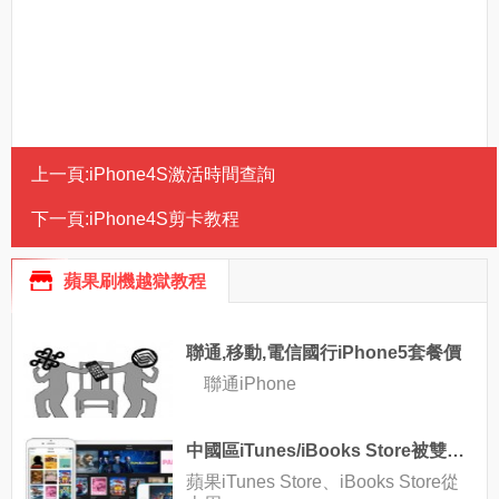
上一頁:
iPhone4S激活時間查詢
下一頁:
iPhone4S剪卡教程
蘋果刷機越獄教程
聯通,移動,電信國行iPhone5套餐價
聯通iPhone
中國區iTunes/iBooks Store被雙雙關閉 或因內容審核問題
蘋果iTunes Store、iBooks Store從