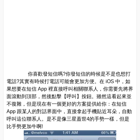
你喜歡發短信嗎?你發短信的時候是不是也想打
電話?其實有時候打電話可能會更加方便。在 iOS 中，如
果想要在短信 App 裡直接呼叫相關聯系人，你需要先將界
面滾動到頂部，然後點擊【呼叫】按鈕。雖然這看起來並
不復雜，但是現在有一個更好的方案提供給你：在短信
App 跟某人的對話界面中，直接拿起手機貼近耳朵，自動
呼叫這位聯系人。是不是像三星蓋世4的手勢一樣，但是
比手勢更加牛啊!