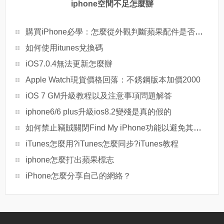
iphone空間不足怎麼辦
購買iPhone必學：怎麼從外觀判斷蘋果配件是否原裝
如何使用itunes兌換碼
iOS7.0.4無法更新怎麼辦
Apple Watch現貨價格回落：不銹鋼版本加價2000
iOS 7 GM升級教程以及注意事項問題解答
iphone6/6 plus升級ios8.2變殘是真的假的
如何禁止竊賊關閉Find My iPhone功能以避免其功能失效
iTunes怎麼用?iTunes怎麼同步?iTunes教程
iphone怎麼打出蘋果標志
iPhone怎麼分享自己的網絡？