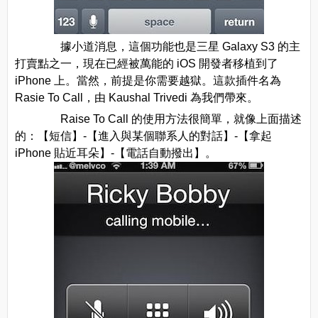
據小道消息，這個功能也是三星 Galaxy S3 的主
打賣點之一，現在已經被萬能的 iOS 開發者移植到了
iPhone 上。當然，前提是你需要越獄。這款插件名為
Rasie To Call，由 Kaushal Trivedi 為我們帶來。
Raise To Call 的使用方法很簡單，就像上面描述
的：【短信】-【進入與某個聯系人的對話】-【拿起
iPhone 貼近耳朵】-【電話自動撥出】。