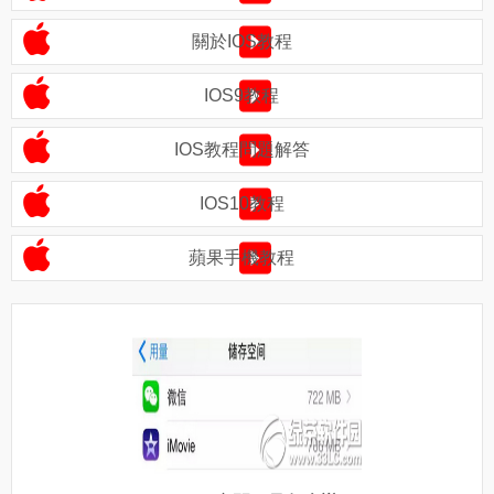
關於IOS教程
IOS9教程
IOS教程問題解答
IOS10教程
蘋果手機教程