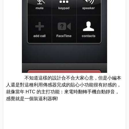
不知道這樣的設計合不合大家心意，但是小編本
人還是對這種利用傳感器完成的貼心小功能很有好感的，
就像當年 HTC 的主打功能：來電時翻轉手機自動靜音，
感覺就是一個裝逼利器啊!