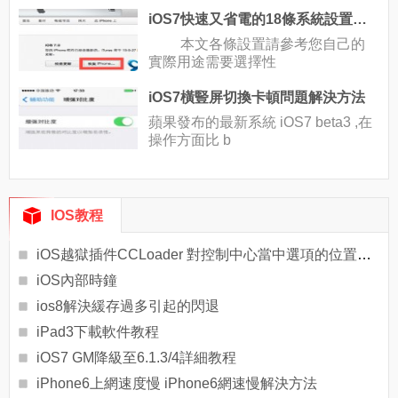
iOS7快速又省電的18條系統設置及使用技巧
本文各條設置請參考您自己的
實際用途需要選擇性
iOS7橫豎屏切換卡頓問題解決方法
蘋果發布的最新系統 iOS7 beta3 ,在
操作方面比 b
IOS教程
iOS越獄插件CCLoader 對控制中心當中選項的位置進行調整
iOS內部時鐘
ios8解決緩存過多引起的閃退
iPad3下載軟件教程
iOS7 GM降級至6.1.3/4詳細教程
iPhone6上網速度慢 iPhone6網速慢解決方法