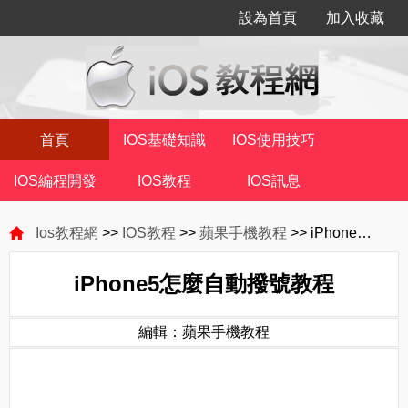
設為首頁
加入收藏
首頁
IOS基礎知識
IOS使用技巧
IOS編程開發
IOS教程
IOS訊息
Ios教程網
>>
IOS教程
>>
蘋果手機教程
>> iPhone5怎麼自動撥號教程
iPhone5怎麼自動撥號教程
編輯：蘋果手機教程