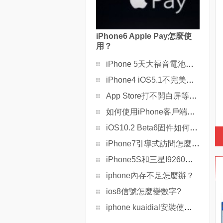
iPhone6 Apple Pay怎麼使
用？
iPhone 5天大福音電池免費換
iPhone4 iOS5.1不完美越獄教程
App Store打不開白屏等怎麼解決
如何使用iPhone客戶端在微博分享二維碼
iOS10.2 Beta6固件如何升級更新
iPhone7引導式訪問怎麼設置
iPhone5S和三星I9260哪個好
iphone內存不足怎麼辦？
ios8信號怎麼變數字?
iphone kuaidial安裝使用教程