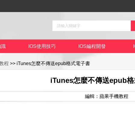
知識
IOS使用技巧
IOS編程開發
教程
>> iTunes怎麼不傳送epub格式電子書
iTunes怎麼不傳送epub
編輯：蘋果手機教程