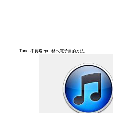
iTunes不傳送epub格式電子書的方法。