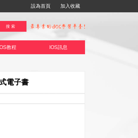
設為首頁
加入收藏
IOS教程
IOS訊息
格式電子書