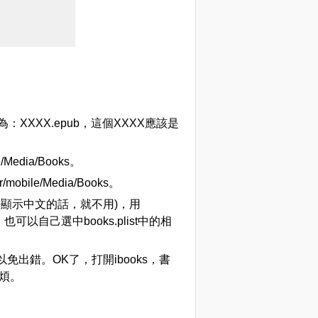
：XXXX.epub，這個XXXX應該是
Media/Books。
ile/Media/Books。
p支持顯示中文的話，就不用)，用
，也可以自己選中books.plist中的相
t,以免出錯。OK了，打開ibooks，書
煩。