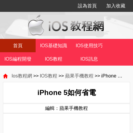
設為首頁
加入收藏
首頁
IOS基礎知識
IOS使用技巧
IOS編程開發
IOS教程
IOS訊息
Ios教程網
>>
IOS教程
>>
蘋果手機教程
>> iPhone 5如何省電
iPhone 5如何省電
編輯：蘋果手機教程