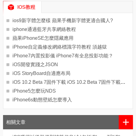
IOS教程
ios9新字體怎麼樣 蘋果手機新字體更適合國人?
iphone通過藍牙共享網絡教程
蘋果iPhoneSE怎麼隱藏應用
iPhone自定義修改網絡標識字符教程 須越獄
iPhone7內置投影儀 iPhone7有全息投影功能？
iOS開發實踐之JSON
iOS StoryBoard自適應布局
iOS 10.2 Beta 7固件下載 iOS 10.2 Beta 7固件下載地址
iPhone5怎麼玩NDS
iPhone6s動態壁紙怎麼導入
+
相關文章