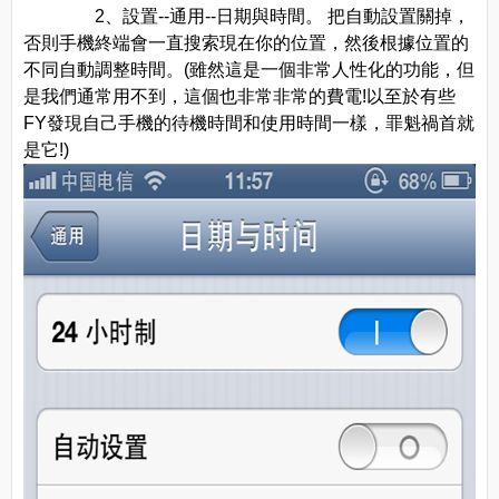
2、設置--通用--日期與時間。 把自動設置關掉，
否則手機終端會一直搜索現在你的位置，然後根據位置的
不同自動調整時間。(雖然這是一個非常人性化的功能，但
是我們通常用不到，這個也非常非常的費電!以至於有些
FY發現自己手機的待機時間和使用時間一樣，罪魁禍首就
是它!)