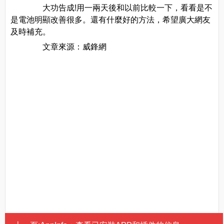
大功告成!用一兩天後和以前比較一下，看看是不
是電池明顯改善很多。還有什麼好的方法，希望廣大網友
及時補充。
文章來源：威鋒網