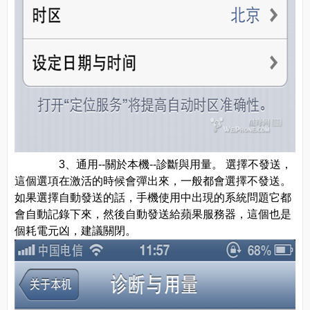
3、通用--關於本機--診斷與用量。 選擇不發送，
這個選項在激活的時候會彈出來，一般都會選擇不發送。
如果選擇自動發送的話，手機使用中出現的系統問題它都
會自動記錄下來，然後自動發送給蘋果服務器，這個也是
個耗電元凶，建議關閉。