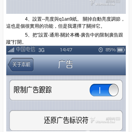
4、設置--亮度與q1an9紙。 關掉自動亮度調節，
這也是個很實用的功能，但是我選擇了關掉它。
5、把“設置-通用-關於本機-廣告中的限制廣告跟
蹤”打開。