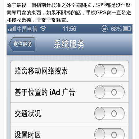
除了最後一個指南針校准之外全部關掉，這些都是沒什麼
實際用處的東西，如果不關掉的話，手機GPS會一直發送
和接收數據，非常非常耗電。