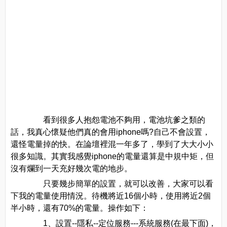
看到很多人抱怨電池不夠用，電池坑爹之類的
話，我真心懷疑他們真的會用iphone嗎?自己不會設置，
還怪電量掉的快。在論壇裡混一年多了，學到了大大小小
很多知識。其實我感覺iphone的電量還算是中規中矩，但
沒有爛到一天充好幾次電的地步。
只要幾步簡單的設置，就可以改善，大家可以看
下我的電量使用情況。待機將近16個小時，使用將近2個
半小時，還有70%的電量。操作如下：
1、設置--隱私--定位服務---系統服務(在最下面)，