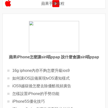
蘋果手機教程
蘋果iPhone怎麼讓siri唱ppap 說什麼會讓siri唱ppap
16g iphone內存不夠怎麼升級ios9
如何讓iOS設備展現tvOS通知樣式
iOS9越獄後怎麼去除優酷視頻廣告
怎樣設置iPhone的手勢功能
iPhone5S優化技巧