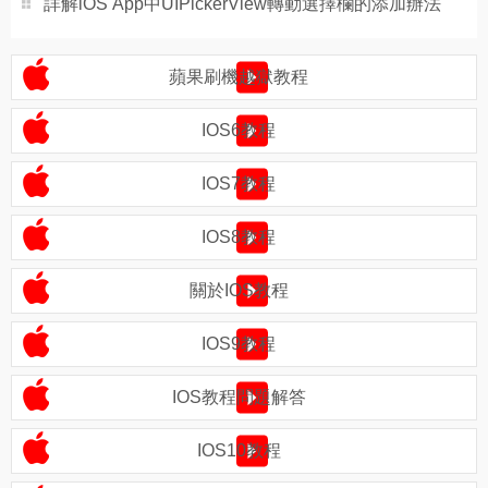
詳解iOS App中UIPickerView轉動選擇欄的添加辦法
蘋果刷機越獄教程
IOS6教程
IOS7教程
IOS8教程
關於IOS教程
IOS9教程
IOS教程問題解答
IOS10教程