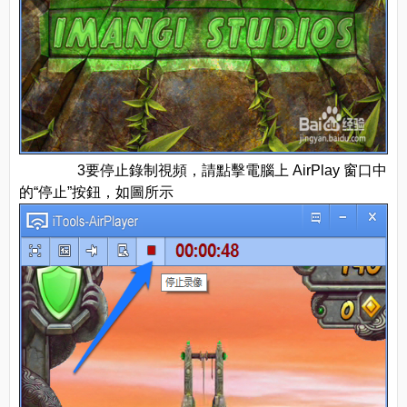
3要停止錄制視頻，請點擊電腦上 AirPlay 窗口中
的“停止”按鈕，如圖所示