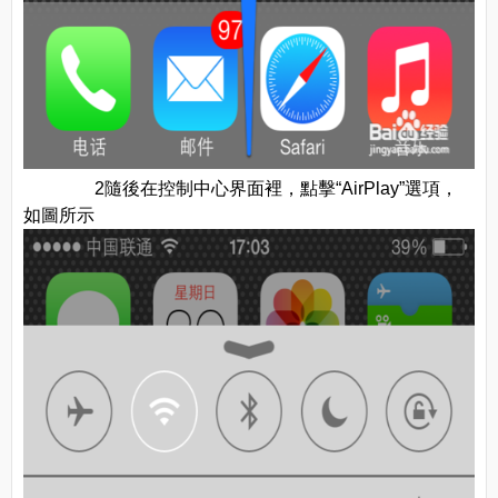
2隨後在控制中心界面裡，點擊“AirPlay”選項，
如圖所示