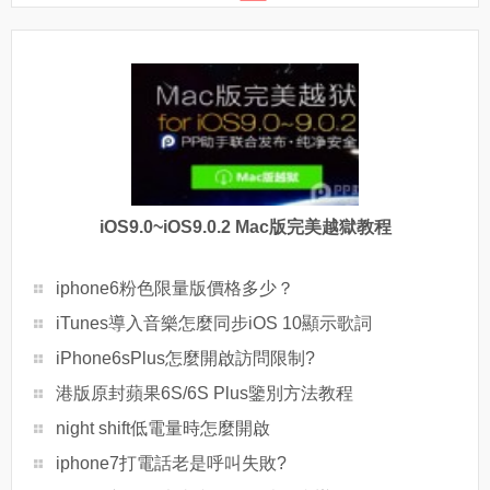
iOS9.0~iOS9.0.2 Mac版完美越獄教程
iphone6粉色限量版價格多少？
iTunes導入音樂怎麼同步iOS 10顯示歌詞
iPhone6sPlus怎麼開啟訪問限制?
港版原封蘋果6S/6S Plus鑒別方法教程
night shift低電量時怎麼開啟
iphone7打電話老是呼叫失敗?