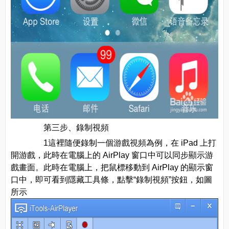
第三步、錄制視頻
1這裡隨便錄制一個游戲視頻為例，在 iPad 上打
開游戲，此時在電腦上的 AirPlay 窗口中可以同步顯示游
戲畫面。此時在電腦上，把鼠標移動到 AirPlay 的顯示窗
口中，即可看到隱藏工具條，點擊“錄制視頻”按鈕，如圖
所示