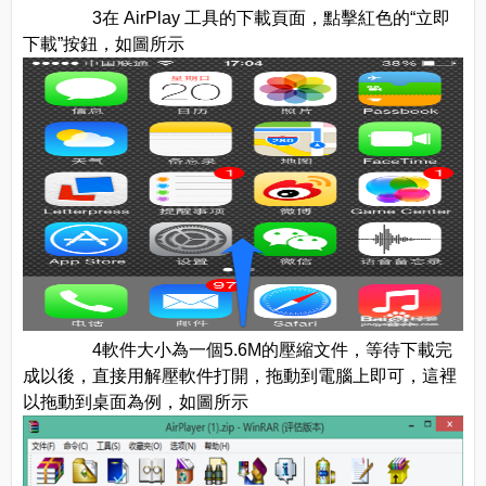
3在 AirPlay 工具的下載頁面，點擊紅色的“立即
下載”按鈕，如圖所示
4軟件大小為一個5.6M的壓縮文件，等待下載完
成以後，直接用解壓軟件打開，拖動到電腦上即可，這裡
以拖動到桌面為例，如圖所示