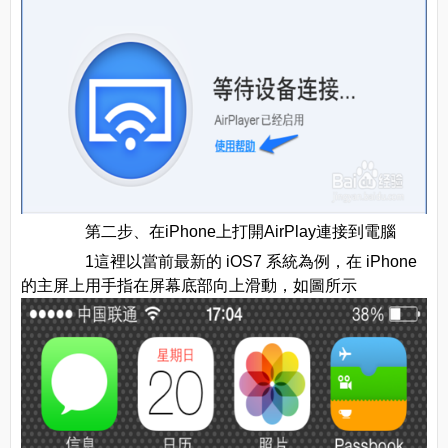
第二步、在iPhone上打開AirPlay連接到電腦
1這裡以當前最新的 iOS7 系統為例，在 iPhone
的主屏上用手指在屏幕底部向上滑動，如圖所示