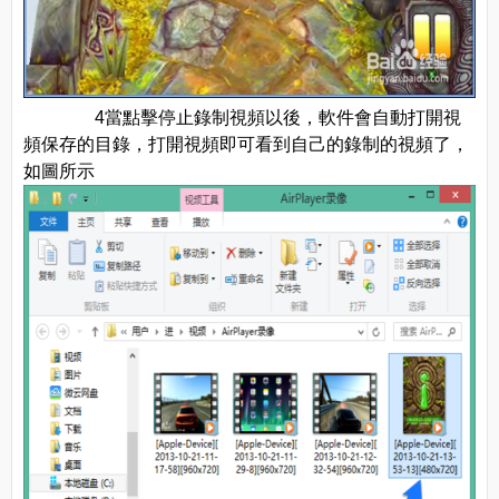
4當點擊停止錄制視頻以後，軟件會自動打開視
頻保存的目錄，打開視頻即可看到自己的錄制的視頻了，
如圖所示