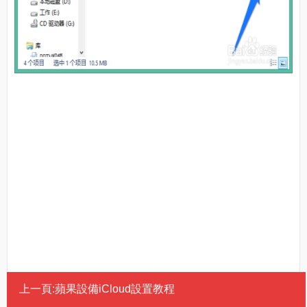
上一頁:
蘋果設備iCloud設置教程