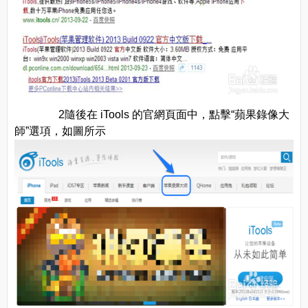
2隨後在 iTools 的官網頁面中，點擊“蘋果錄像大
師”選項，如圖所示