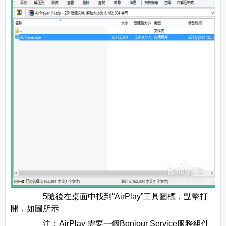
5隨後在桌面中找到“AirPlay”工具圖標，點擊打
開，如圖所示
注：AirPlay 需要一個Bonjour Service服務組件