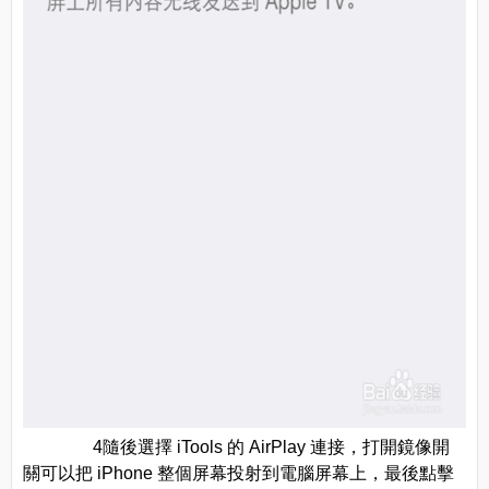
4隨後選擇 iTools 的 AirPlay 連接，打開鏡像開
關可以把 iPhone 整個屏幕投射到電腦屏幕上，最後點擊