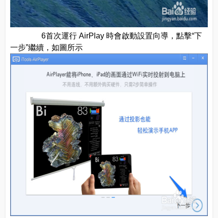
6首次運行 AirPlay 時會啟動設置向導，點擊“下
一步”繼續，如圖所示