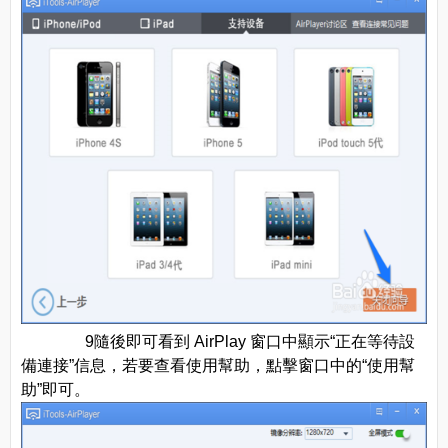
9隨後即可看到 AirPlay 窗口中顯示“正在等待設
備連接”信息，若要查看使用幫助，點擊窗口中的“使用幫
助”即可。