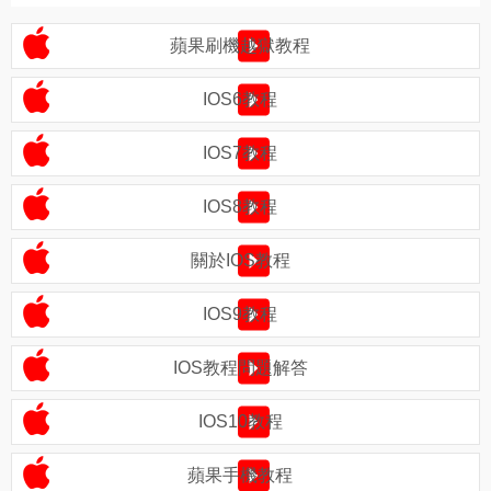
蘋果刷機越獄教程
IOS6教程
IOS7教程
IOS8教程
關於IOS教程
IOS9教程
IOS教程問題解答
IOS10教程
蘋果手機教程