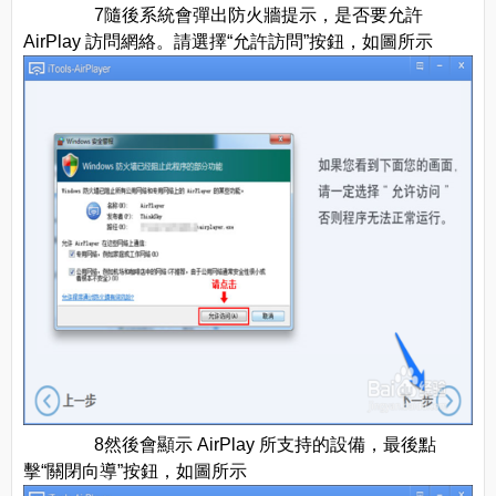
7隨後系統會彈出防火牆提示，是否要允許
AirPlay 訪問網絡。請選擇“允許訪問”按鈕，如圖所示
8然後會顯示 AirPlay 所支持的設備，最後點
擊“關閉向導”按鈕，如圖所示