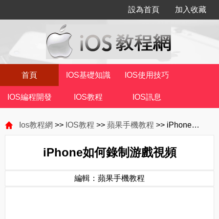
設為首頁
加入收藏
首頁
IOS基礎知識
IOS使用技巧
IOS編程開發
IOS教程
IOS訊息
Ios教程網
>>
IOS教程
>>
蘋果手機教程
>> iPhone如何錄制游戲視頻
iPhone如何錄制游戲視頻
編輯：蘋果手機教程