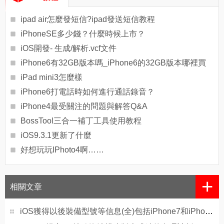
ipad air怎麼發短信?ipad發送短信教程
iPhoneSE多少錢？什麼時候上市？
iOS開發- 生成/解析.vcf文件
iPhone6有32GB版本嗎_iPhone6的32GB版本哪裡買
iPad mini3怎麼樣
iPhone6打電話時如何進行通話錄音？
iPhone4最受關注的問題與解答Q&A
BossTool三合一補丁工具使用教程
iOS9.3.1更新了什麼
好想玩玩IPhoto4啊……
+
相關文章
iOS獲得以後裝備型號等信息(全)包括iPhone7和iPhone7P