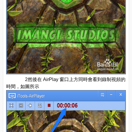
2然後在 AirPlay 窗口上方同時會看到錄制視頻的
時間，如圖所示