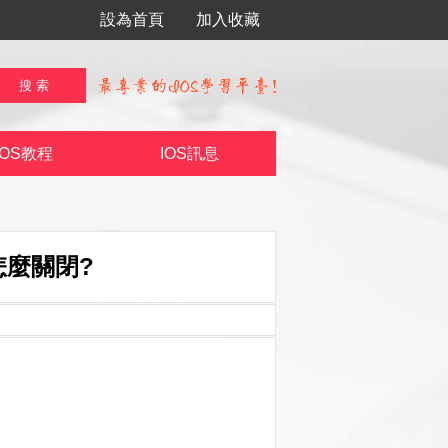
設為首頁
加入收藏
IOS教程
IOS訊息
聲怎麼關閉?