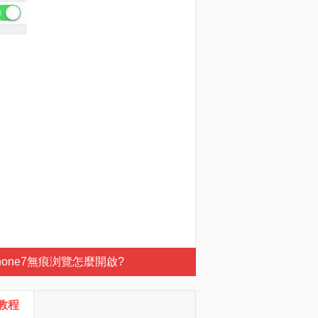
Phone7無痕浏覽怎麼開啟?
S教程