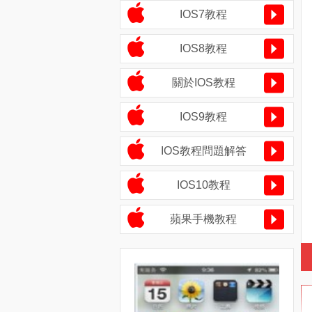
IOS7教程
IOS8教程
關於IOS教程
IOS9教程
IOS教程問題解答
IOS10教程
蘋果手機教程