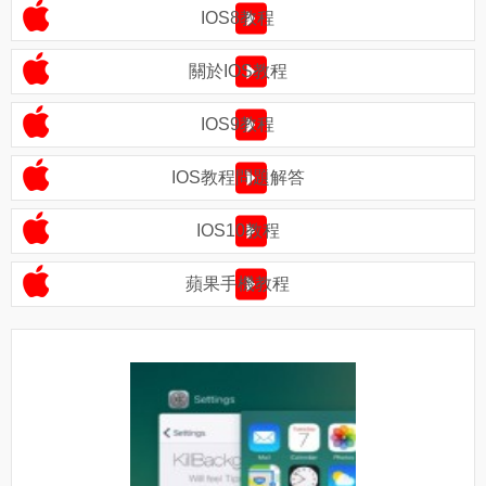
IOS8教程
關於IOS教程
IOS9教程
IOS教程問題解答
IOS10教程
蘋果手機教程