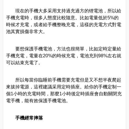
現在的手機大多采用支持過充過方的锂電池，所以給
手機充電時，很多人態度比較隨意。比如電量低於5%的
時候才充電，或者給手機整晚充電，這樣的充電方式對電
池其實損傷非常大。
要想保護手機電池，方法也很簡單，比如定時定量給
手機充電，電量在20%的時候充電，電池充到98%左右就
可以結束充電了。
所以每當你臨睡前手機需要充電但是又不想半夜爬起
來拔掉電源，這裡建議采用定時插座。給你的手機定制一
個1小時的充電時間，那麼1小時後定時插座會自動關閉充
電手機，能有效保護手機電池。
手機經常摔落