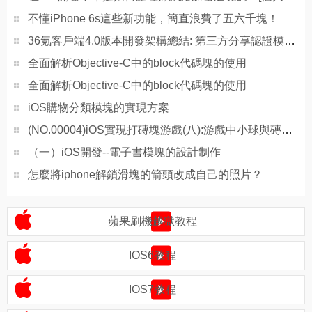
不懂iPhone 6s這些新功能，簡直浪費了五六千塊！
36氪客戶端4.0版本開發架構總結: 第三方分享認證模塊的實現
全面解析Objective-C中的block代碼塊的使用
全面解析Objective-C中的block代碼塊的使用
iOS購物分類模塊的實現方案
(NO.00004)iOS實現打磚塊游戲(八):游戲中小球與磚塊的碰撞
（一）iOS開發--電子書模塊的設計制作
怎麼將iphone解鎖滑塊的箭頭改成自己的照片？
蘋果刷機越獄教程
IOS6教程
IOS7教程