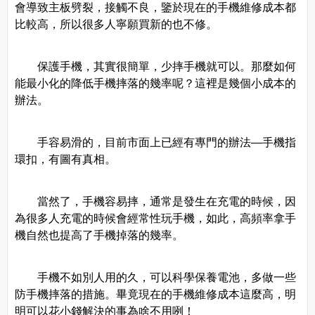
會導致主板劈裂，接觸不良，鑒於現在的手機維修成本都
比較高，所以很多人寧願買新的也不修。
保護手機，其實很簡單，少摔手機就可以。那麼如何
能最小化的降低手機摔落的幾率呢？這裡是幾個小成本的
辦法。
手容易滑的，目前市面上已經有專門的辦法—手機指
環扣，有圖有真相。
當然了，手機容易摔，通常是發生在充電的時候，因
為很多人充電的時候會經常性玩手機，如此，高頻率拿手
機自然也提高了手機掉落的幾率。
手機不如別人用的久，可以科學保養電池，多做一些
防手機摔落的措施。畢竟現在的手機維修成本這麼高，明
明可以花小錢解決的事為啥不用咧！