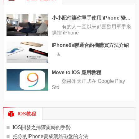
小小配件讓你單手使用 iPhone 變so easy
有的人一直以來都喜歡用單手來
操控 iPhone
iPhone6s聯通合約機購買方法介紹
&
Move to iOS 應用教程
蘋果昨天正式在 Google Play
Sto
IOS教程
IOS開發之捕獲旋轉的手勢
把你的iPhone變成網絡磁盤的方法