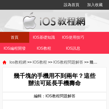
設為首頁
加入收藏
首頁
IOS基礎知識
IOS使用技巧
IOS編程開發
IOS教程
IOS訊息
Ios教程網
>>
IOS教程
>>
IOS教程問題解答
>> 幾千塊的手機用不到兩年？這些辦法可延長手機壽命
幾千塊的手機用不到兩年？這些
辦法可延長手機壽命
編輯：IOS教程問題解答