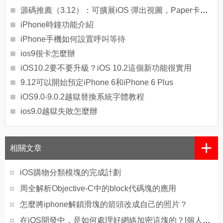
源碼推薦（3.12）：可擴展iOS 彈出視圖，Paper卡片式切換效果
iPhone時鐘功能介紹
iPhone手機如何設置呼叫等待
ios9很卡怎麼辦
iOS10.2要不要升級？iOS 10.2這個新功能很實用
9.12可以開始預定iPhone 6和iPhone 6 Plus
iOS9.0-9.0.2越獄替換系統字體教程
ios9.0越獄失敗怎麼辦
+
相關文章
iOS購物分類模塊的完成計劃
周全解析Objective-C中的block代碼塊的應用
怎麼將iphone解鎖滑塊的箭頭改成自己的照片？
在iOS開發中，是如何處理好網絡加密這塊的？[個人詳細分析]