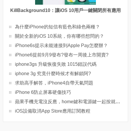
KillBackground10：讓iOS 10用戶一鍵關閉所有應用
為什麼iPhone的短信有藍色和綠色兩種？
關於全新的iOS 10系統，你有哪些想問的？
iPhone6s提示未能連接到Apple Pay怎麼辦？
iPhone6提前9月9發布?發布一周後上市開賣?
iphone3gs 升級恢復失敗 1015錯誤代碼
iphone 3g 究竟什麼時候才有解鎖阿?
求助高手解答，iPhone4自帶天氣問題
iPhone 6防止屏幕硬傷技巧
蘋果手機充電沒反應，home鍵和電源鍵一起按就好了 是什麼問題
iOS設備取消App Store應用訂閱教程