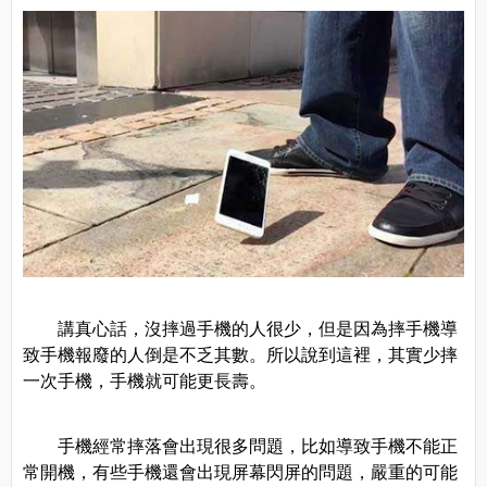
講真心話，沒摔過手機的人很少，但是因為摔手機導
致手機報廢的人倒是不乏其數。所以說到這裡，其實少摔
一次手機，手機就可能更長壽。
手機經常摔落會出現很多問題，比如導致手機不能正
常開機，有些手機還會出現屏幕閃屏的問題，嚴重的可能