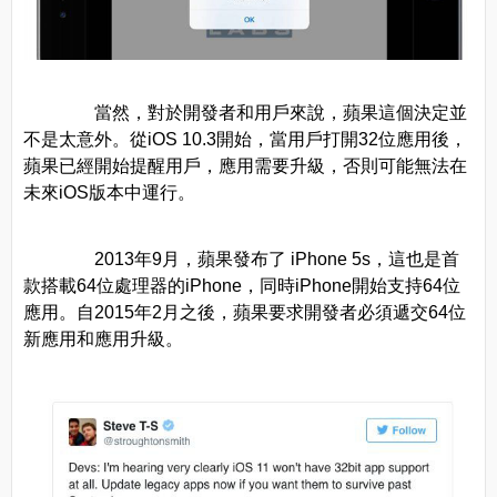
當然，對於開發者和用戶來說，蘋果這個決定並
不是太意外。從iOS 10.3開始，當用戶打開32位應用後，
蘋果已經開始提醒用戶，應用需要升級，否則可能無法在
未來iOS版本中運行。
2013年9月，蘋果發布了 iPhone 5s，這也是首
款搭載64位處理器的iPhone，同時iPhone開始支持64位
應用。自2015年2月之後，蘋果要求開發者必須遞交64位
新應用和應用升級。