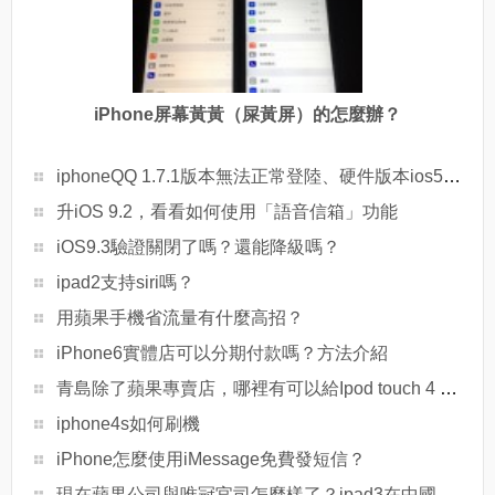
iPhone屏幕黃黃（屎黃屏）的怎麼辦？
iphoneQQ 1.7.1版本無法正常登陸、硬件版本ios5.0.1.
升iOS 9.2，看看如何使用「語音信箱」功能
iOS9.3驗證關閉了嗎？還能降級嗎？
ipad2支持siri嗎？
用蘋果手機省流量有什麼高招？
iPhone6實體店可以分期付款嗎？方法介紹
青島除了蘋果專賣店，哪裡有可以給Ipod touch 4 5.01完美越獄的地方？
iphone4s如何刷機
iPhone怎麼使用iMessage免費發短信？
現在蘋果公司與唯冠官司怎麼樣了？ipad3在中國大陸好久有賣的？網上賣的港行是真的嗎？