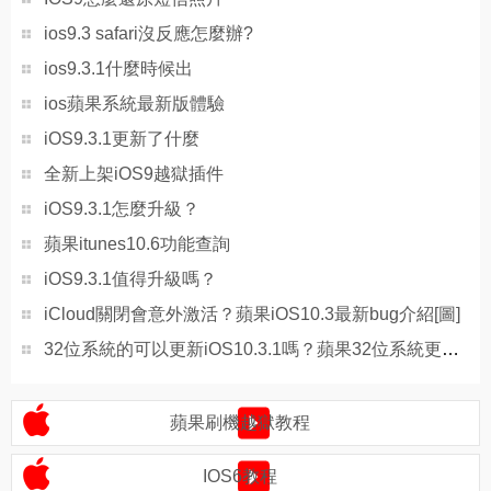
ios9.3 safari沒反應怎麼辦?
ios9.3.1什麼時候出
ios蘋果系統最新版體驗
iOS9.3.1更新了什麼
全新上架iOS9越獄插件
iOS9.3.1怎麼升級？
蘋果itunes10.6功能查詢
iOS9.3.1值得升級嗎？
iCloud關閉會意外激活？蘋果iOS10.3最新bug介紹[圖]
32位系統的可以更新iOS10.3.1嗎？蘋果32位系統更新iOS10.3.1介紹[圖]
蘋果刷機越獄教程
IOS6教程