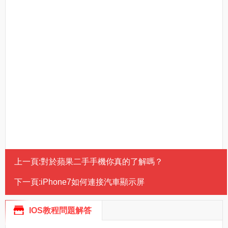
上一頁:
對於蘋果二手手機你真的了解嗎？
下一頁:
iPhone7如何連接汽車顯示屏
IOS教程問題解答