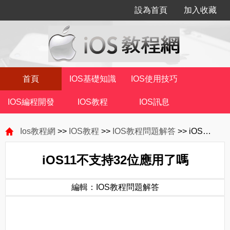
設為首頁
加入收藏
首頁
IOS基礎知識
IOS使用技巧
IOS編程開發
IOS教程
IOS訊息
Ios教程網
>>
IOS教程
>>
IOS教程問題解答
>> iOS11不支持32位應用了嗎
iOS11不支持32位應用了嗎
編輯：IOS教程問題解答