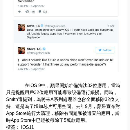
在iOS 9中，蘋果開始准備淘汰32位應用，當時
只是提醒用戶32位應用可能導致設備運行緩慢。同時，
Smith還提到，為將來A系列處理器也會全面移除32位支
持，這是為了增加芯片可用空間。去年9月，蘋果宣布對
App Store施行大清理，移除有問題和被遺棄的應用，當
時App Store中已經被移除了5萬款應用。
標簽： iOS11