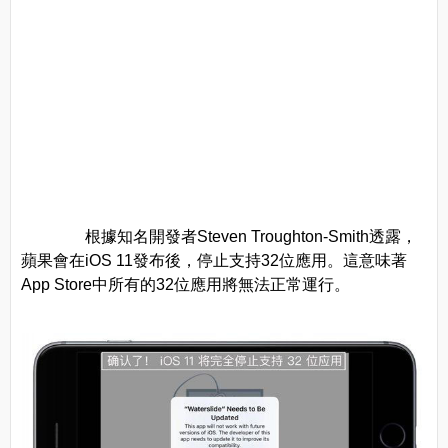
根據知名開發者Steven Troughton-Smith透露，
蘋果會在iOS 11發布後，停止支持32位應用。這意味著
App Store中所有的32位應用將無法正常運行。