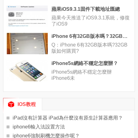
蘋果iOS9.3.1固件下載地址匯總
蘋果今天推送了iOS9.3.1系統，修復
了iOS9
iPhone 6有32GB版本嗎？32GB版如何購買？
Q：iPhone 6有32GB版本嗎?32GB
版如何購買?
iPhone5s網絡不穩定怎麼辦？
iPhone5s網絡不穩定怎麼辦
iPhone6未
IOS教程
iPad沒有計算器 iPad為什麼沒有原生計算器應用？
iphone6輸入法設置方法
iphone6強制刷機怎麼操作呢？