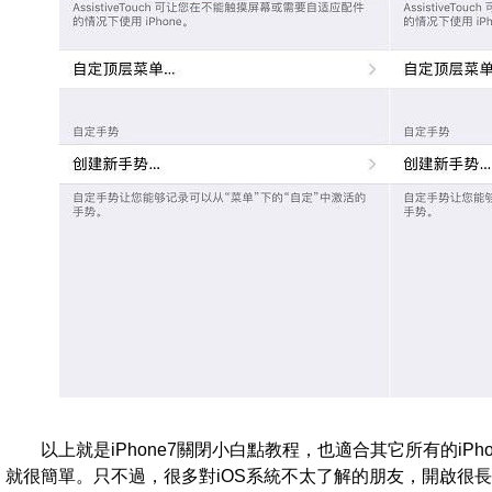
以上就是iPhone7關閉小白點教程，也適合其它所有的iP
就很簡單。只不過，很多對iOS系統不太了解的朋友，開啟很