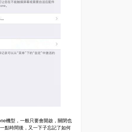
hone機型，一般只要會開啟，關閉也
長一點時間後，又一下子忘記了如何