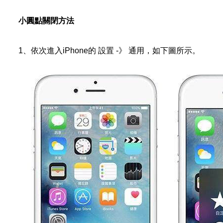
小圓點關閉方法
1、依次進入iPhone的 設置 -》 通用，如下圖所示。