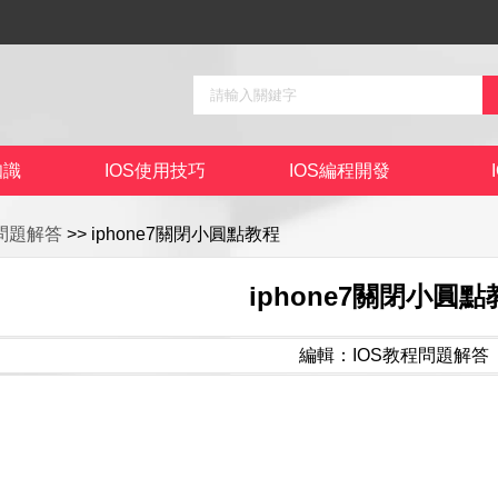
知識
IOS使用技巧
IOS編程開發
程問題解答
>> iphone7關閉小圓點教程
iphone7關閉小圓點
編輯：IOS教程問題解答