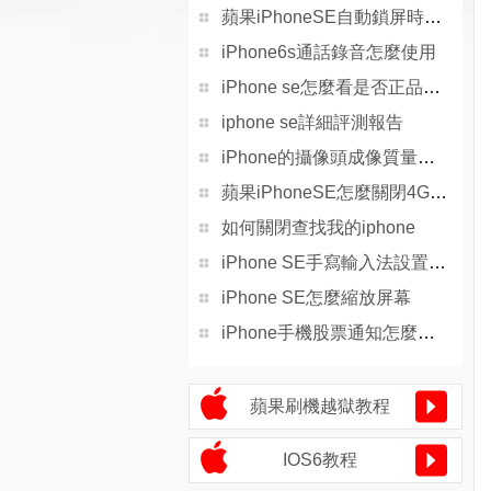
蘋果iPhoneSE自動鎖屏時間怎麼設置
iPhone6s通話錄音怎麼使用
iPhone se怎麼看是否正品行貨
iphone se詳細評測報告
iPhone的攝像頭成像質量為什麼好？
蘋果iPhoneSE怎麼關閉4G網絡
如何關閉查找我的iphone
iPhone SE手寫輸入法設置方法
iPhone SE怎麼縮放屏幕
iPhone手機股票通知怎麼關掉
蘋果刷機越獄教程
IOS6教程