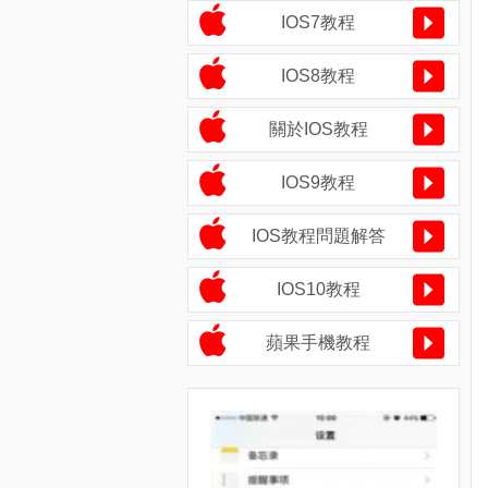
IOS7教程
IOS8教程
關於IOS教程
IOS9教程
IOS教程問題解答
IOS10教程
蘋果手機教程