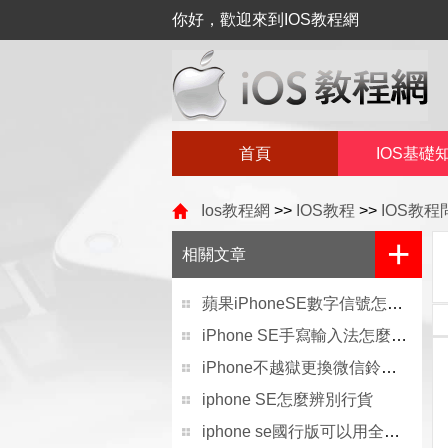
你好，歡迎來到IOS教程網
首頁
IOS基礎
Ios教程網
>>
IOS教程
>>
IOS教
+
相關文章
蘋果iPhoneSE數字信號怎麼還原圓點
iPhone SE手寫輸入法怎麼設置
iPhone不越獄更換微信鈴聲的方法
iphone SE怎麼辨別行貨
iphone se國行版可以用全網通的手機卡嗎？