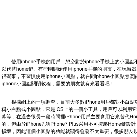
使用iphone手機的用戶，想必對於iphone手機上的小
以代替home鍵。有些剛開始使用iphone手機的朋友，在玩
很礙事，不習慣使用iphone小圓點，就在問iphone小圓點
iphone小圓點關閉教程，需要的朋友就有來看看吧！
根據網上的一項調查，目前大多數iPhone用戶都對小白點功能失去
稱小白點或小圓點，它是iOS上的一個小工具，用戶可以利用
幕等，在過去很長一段時間裡iPhone用戶主要會用它來替代Ho
的，但由於iPhone7與iPhone7 Plus采用不可按壓Home
損壞，因此這個小圓點的功能就顯得愈發不太重要，很多朋友