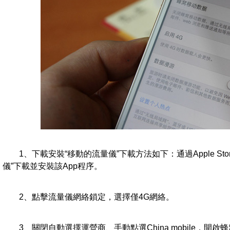
1、下載安裝“移動的流量儀”下載方法如下：通過Apple St
儀”下載並安裝該App程序。
2、點擊流量儀網絡鎖定，選擇僅4G網絡。
3、關閉自動選擇運營商、手動點選China mobile，開