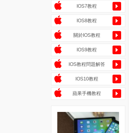
IOS7教程
IOS8教程
關於IOS教程
IOS9教程
IOS教程問題解答
IOS10教程
蘋果手機教程