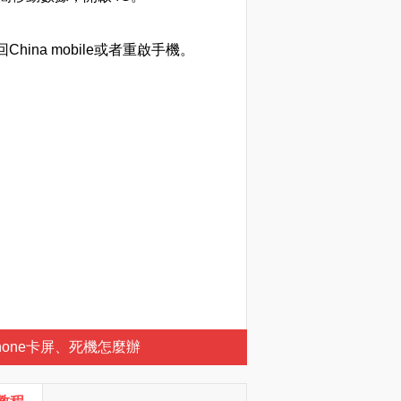
na mobile或者重啟手機。
Phone卡屏、死機怎麼辦