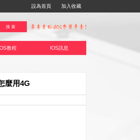
設為首頁
加入收藏
IOS教程
IOS訊息
獄怎麼用4G