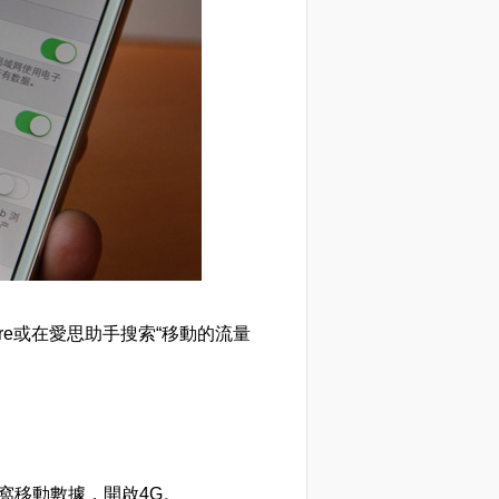
ore或在愛思助手搜索“移動的流量
啟蜂窩移動數據，開啟4G。