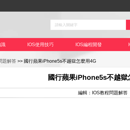
知識
IOS使用技巧
IOS編程開發
程問題解答
>> 國行蘋果iPhone5s不越獄怎麼用4G
國行蘋果iPhone5s不越
編輯：IOS教程問題解答