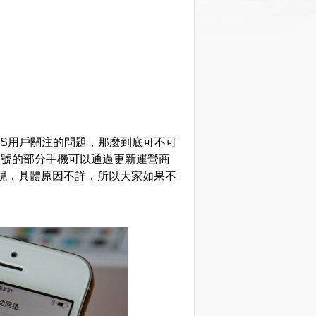
e5S用戶關注的問題，那麼到底可不可
28型號的部分手機可以通過更新運營商
現，具體原因不詳，所以大家如果不