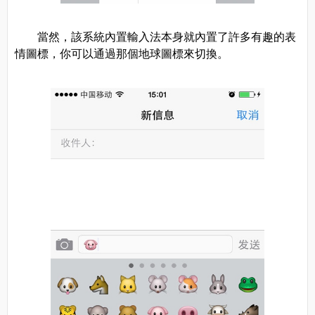
當然，該系統內置輸入法本身就內置了許多有趣的表
情圖標，你可以通過那個地球圖標來切換。