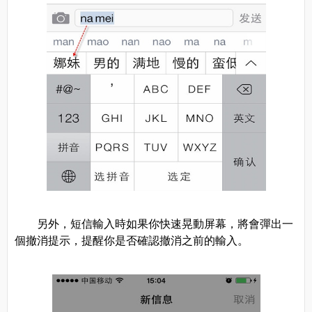
另外，短信輸入時如果你快速晃動屏幕，將會彈出一
個撤消提示，提醒你是否確認撤消之前的輸入。