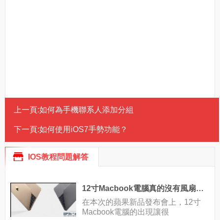
上一頁:
如何為手機聯系人添加分組
下一頁:
如何使用iOS7手勢功能？
IOS教程問題解答
12寸Macbook電腦真的沒有風扇嗎？
在本次的蘋果新品發布會上，12寸
Macbook電腦的出現讓很