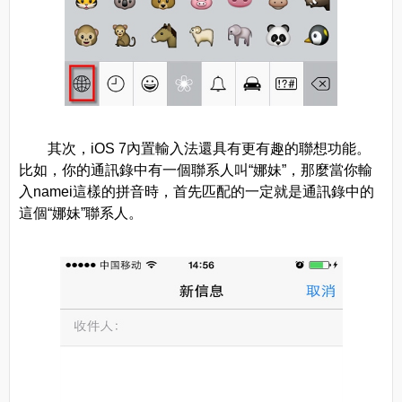
其次，iOS 7內置輸入法還具有更有趣的聯想功能。
比如，你的通訊錄中有一個聯系人叫“娜妹”，那麼當你輸
入namei這樣的拼音時，首先匹配的一定就是通訊錄中的
這個“娜妹”聯系人。