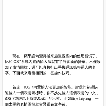
現在，蘋果設備變得越來越重視國內的使用習慣了。
比如iOS7系統內置的輸入法就有了許多新的變革。不僅添
加了表情圖標，還可以直接打出手機通訊錄聯系人的名
字。下面就來看看相關的一些操作技巧。
首先，iOS 7內置輸入法更加的智能。當我們希望快
速輸入一個表情圖標時，你不妨先輸入這個表情的中文，
iOS 7或許馬上就能為你匹配出來。比如輸入taiyang，一
個太陽的表情圖標就會緊跟在文字後。