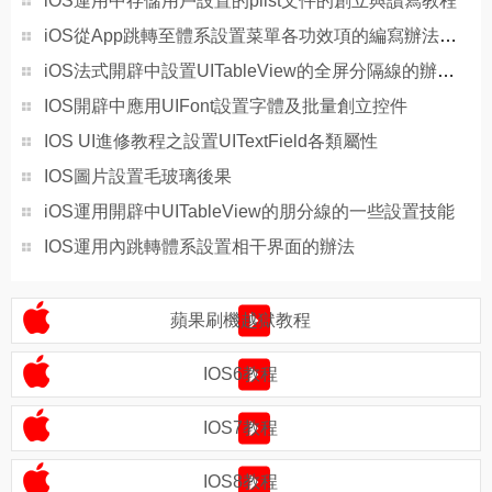
iOS運用中存儲用戶設置的plist文件的創立與讀寫教程
iOS從App跳轉至體系設置菜單各功效項的編寫辦法講授
iOS法式開辟中設置UITableView的全屏分隔線的辦法(不畫線)
IOS開辟中應用UIFont設置字體及批量創立控件
IOS UI進修教程之設置UITextField各類屬性
IOS圖片設置毛玻璃後果
iOS運用開辟中UITableView的朋分線的一些設置技能
IOS運用內跳轉體系設置相干界面的辦法
蘋果刷機越獄教程
IOS6教程
IOS7教程
IOS8教程