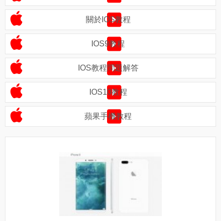
關於IOS教程
IOS9教程
IOS教程問題解答
IOS10教程
蘋果手機教程