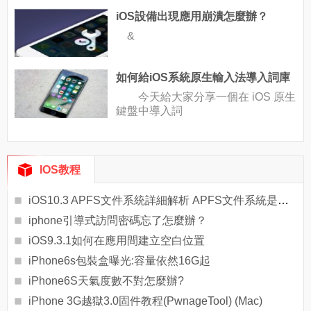
iOS設備出現應用崩潰怎麼辦？
&
如何給iOS系統原生輸入法導入詞庫
今天給大家分享一個在 iOS 原生
鍵盤中導入詞
IOS教程
iOS10.3 APFS文件系統詳細解析 APFS文件系統是什麼
iphone引導式訪問密碼忘了怎麼辦？
iOS9.3.1如何在應用間建立空白位置
iPhone6s包裝盒曝光:容量依然16G起
iPhone6S天氣度數不對怎麼辦?
iPhone 3G越獄3.0固件教程(PwnageTool) (Mac)