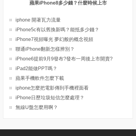
蘋果iPhone8多少錢？什麼時候上市
iphone 開著瓦力流量
iPhone5c有以舊換新嗎？能抵多少錢？
iPhone7視頻曝光 夢幻般的概念視頻
聯通iPhone翻新怎樣辨別？
iPhone6提前9月9發布?發布一周後上市開賣?
iPad2能做PPT嗎？
蘋果手機軟件怎麼下載
iphone怎麼把電影傳到手機裡面看
iPhone日歷垃圾短信怎麼處理？
無線U盤怎麼用啊？