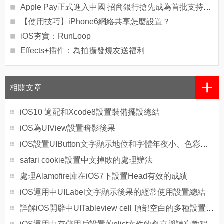
Apple Pay正式進入中國 招商銀行搶先成為首批支持Apple Pay服務銀行
【使用技巧】iPhone6網絡共享怎麼設置？
iOS夯實：RunLoop
Effects+插件：為拍攝發燒友送福利
+
相關文章
iOS10 適配和Xcode8設置裝備擺設總結
iOS為UIView設置暗影後果
iOS設置UIButton文字顯示地位和字體年夜小、色彩的辦法
safari cookie設置中文掉敗的處理辦法
處理Alamofire庫在iOS7下設置Head有效的成績
iOS運用中UILabel文字顯示後果的經常使用設置總結
詳解iOS開辟中UITableview cell 頂部空白的多種設置辦法