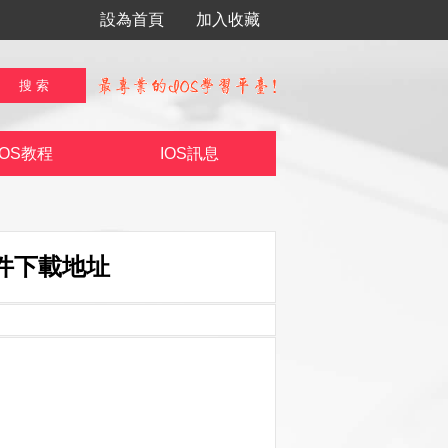
設為首頁
加入收藏
IOS教程
IOS訊息
及固件下載地址