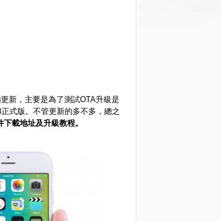
上的更新，主要是為了測試OTA升級是
S9.3正式版。不管更新的多不多，總之
a7 固件下載地址及升級教程。