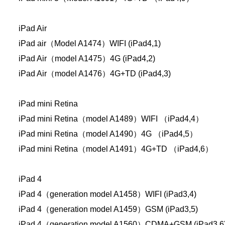
iPad Air
iPad air（Model A1474）WIFI (iPad4,1)
iPad Air（model A1475）4G (iPad4,2)
iPad Air（model A1476）4G+TD (iPad4,3)
iPad mini Retina
iPad mini Retina（model A1489）WIFI （iPad4,4）
iPad mini Retina（model A1490）4G （iPad4,5）
iPad mini Retina（model A1491）4G+TD （iPad4,6）
iPad 4
iPad 4（generation model A1458）WIFI (iPad3,4)
iPad 4（generation model A1459）GSM (iPad3,5)
iPad 4（generation model A1560）CDMA+GSM (iPad3,6