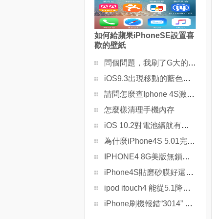
如何給蘋果iPhoneSE設置喜
歡的壁紙
問個問題，我刷了G大的2.2 romV1.2 發現handcent sms有個問題
iOS9.3出現移動的藍色小圓點怎麼辦？
請問怎麼查Iphone 4S激活時間？急救
怎麼樣清理手機內存
iOS 10.2對電池續航有沒有改善？
為什麼iPhone4S 5.01完美越獄後安裝kuaidial無設置選項？
IPHONE4 8G美版無鎖的在美國的售價是多少美金？
iPhone4S貼磨砂膜好還是高亮膜好？
ipod itouch4 能從5.1降級麼
iPhone刷機報錯“3014” 一招輕松解決