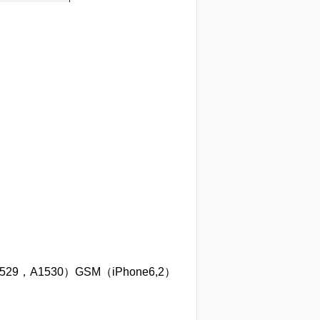
1529，A1530）GSM（iPhone6,2）