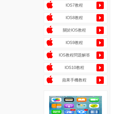
IOS7教程
IOS8教程
關於IOS教程
IOS9教程
IOS教程問題解答
IOS10教程
蘋果手機教程