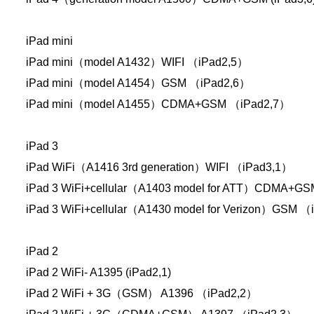
iPad mini
iPad mini（model A1432）WIFI （iPad2,5）
iPad mini（model A1454）GSM （iPad2,6）
iPad mini（model A1455）CDMA+GSM （iPad2,7）
iPad 3
iPad WiFi（A1416 3rd generation）WIFI （iPad3,1）
iPad 3 WiFi+cellular（A1403 model for ATT）CDMA+G
iPad 3 WiFi+cellular（A1430 model for Verizon）GSM 
iPad 2
iPad 2 WiFi- A1395 (iPad2,1)
iPad 2 WiFi + 3G（GSM） A1396 （iPad2,2）