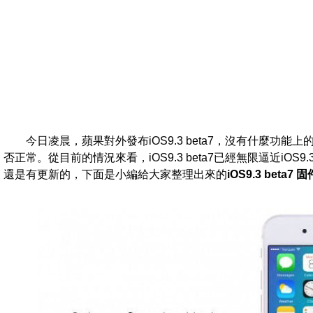
今日凌晨，蘋果對外發布iOS9.3 beta7，沒有什麼功能
否正常。從目前的情況來看，iOS9.3 beta7已經無限逼近iO
還是有更新的，下面是小編給大家整理出來的
iOS9.3 bet