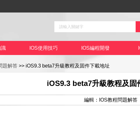
知識
IOS使用技巧
IOS編程開發
程問題解答
>> iOS9.3 beta7升級教程及固件下載地址
iOS9.3 beta7升級教程
編輯：IOS教程問題解答