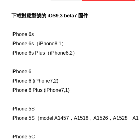
下載對應型號的 iOS9.3 beta7 固件
iPhone 6s
iPhone 6s（iPhone8,1）
iPhone 6s Plus（iPhone8,2）
iPhone 6
iPhone 6 (iPhone7,2)
iPhone 6 Plus (iPhone7,1)
iPhone 5S
iPhone 5S（model A1457，A1518，A1526，A1528，A
iPhone 5C