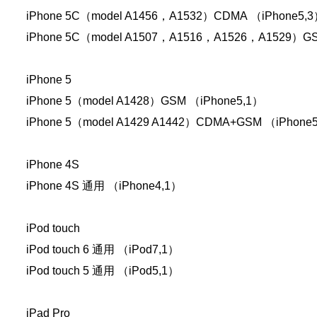
iPhone 5C（model A1456，A1532）CDMA （iPhone5,
iPhone 5C（model A1507，A1516，A1526，A1529）GS
iPhone 5
iPhone 5（model A1428）GSM （iPhone5,1）
iPhone 5（model A1429 A1442）CDMA+GSM （iPhone
iPhone 4S
iPhone 4S 通用 （iPhone4,1）
iPod touch
iPod touch 6 通用 （iPod7,1）
iPod touch 5 通用 （iPod5,1）
iPad Pro