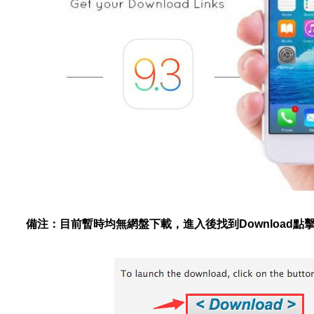
備注：目前暫時均無網盤下載，進入後找到Download點