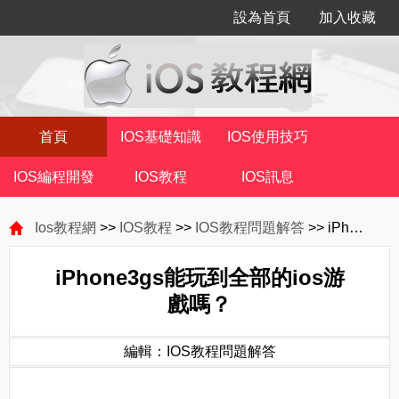
設為首頁
加入收藏
首頁
IOS基礎知識
IOS使用技巧
IOS編程開發
IOS教程
IOS訊息
Ios教程網
>>
IOS教程
>>
IOS教程問題解答
>> iPhone3gs能玩到全部的ios游戲嗎？
iPhone3gs能玩到全部的ios游
戲嗎？
編輯：IOS教程問題解答