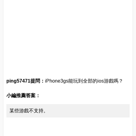
ping57471提問：
iPhone3gs能玩到全部的ios游戲嗎？
小編推薦答案：
某些游戲不支持。