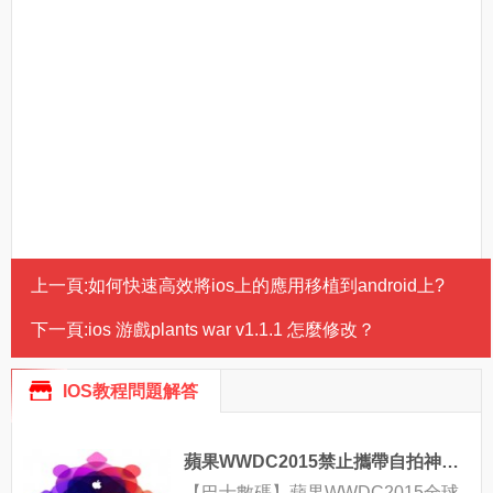
上一頁:
如何快速高效將ios上的應用移植到android上?
下一頁:
ios 游戲plants war v1.1.1 怎麼修改？
IOS教程問題解答
蘋果WWDC2015禁止攜帶自拍神器？
【巴士數碼】蘋果WWDC2015全球