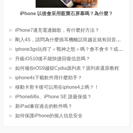
iPhone 以後會采用藍寶石屏幕嗎？為什麼？
iPhone7邊充電邊聽歌，有什麼好方法？
剛入4S，請問為什麼插耳機離話筒越近就有回音呢？還有藍牙對方聽不清楚~
iphone3gs玩得了＜戰神之怒＞嗎？會不會卡？或者玩一些大型的動作3d游戲卡嗎？
升級iOS10後不能快捷回復信息嗎？
如何備份iOS9越獄Cydia源列表？源列表還原教程
iphone4s下載軟件用什麼助手？
移動卡剪卡後可以用在iphone4上嗎？！
iPhone6/6s、iPhone SE 誰最保值？
新iPad兼容過去的軟件嗎？
如何保護iPhone的個人信息安全