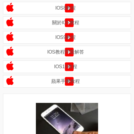
IOS8教程
關於IOS教程
IOS9教程
IOS教程問題解答
IOS10教程
蘋果手機教程