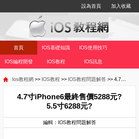
設為首頁
加入收藏
首頁
IOS基礎知識
IOS使用技巧
IOS編程開發
IOS教程
IOS訊息
Ios教程網
>>
IOS教程
>>
IOS教程問題解答
>> 4.7寸iPhone6最終售價5288元?5.5寸6288元?
4.7寸iPhone6最終售價5288元?
5.5寸6288元?
編輯：IOS教程問題解答