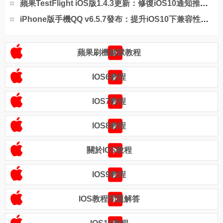
蘋果TestFlight iOS版1.4.3更新：修復iOS10通知推送問題
iPhone版手機QQ v6.5.7發布：提升iOS10下兼容性和穩定性
蘋果刷機越獄教程
IOS6教程
IOS7教程
IOS8教程
關於IOS教程
IOS9教程
IOS教程問題解答