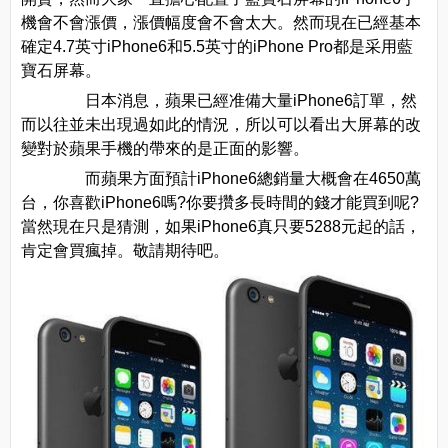
機會不會漲價，漲價幅度會不會太大。然而現在已經基本
確定4.7英寸iPhone6和5.5英寸的iPhone Pro都是采用藍
寶石屏幕。
日本消息，蘋果已經准備大量iPhone6訂單，然
而以往並未出現過如此的情況，所以可以看出大屏幕的改
變對於蘋果手機的帶來的是正面的影響。
而蘋果方面預計iPhone6總銷量大概會在4650萬
台，你喜歡iPhone6嗎?你要攢多長時間的錢才能買到呢?
當然現在只是猜測，如果iPhone6真只要5288元起的話，
肯定會買瘋掉。敬請期待吧。