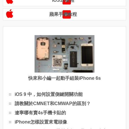
IOS10教程
蘋果手機教程
快來和小編一起動手組裝iPhone 6s
iOS 9 中，如何設置側鍵開關功能
請教關於CMNET和CMWAP的區別？
遼寧哪有賣4s手機卡貼的
iPhone怎樣設置來電頭像