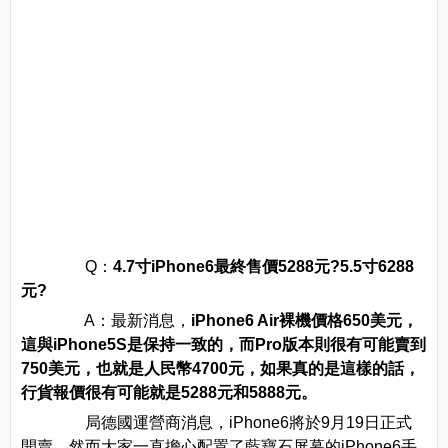
Q：
4.7寸iPhone6最終售價5288元?5.5寸6288
元?
A：最新消息，
iPhone6 Air裸機價格650美元，
這與iPhone5S是保持一致的，而Pro版本則很有可能賣到
750美元，也就是人民幣4700元，如果真的是這樣的話，
行貨報價很有可能就是5288元和5888元。
局德國運營商消息，iPhone6將於9月19日正式
開賣，然而大家一直擔心配置了藍寶石屏幕的iPhone6手