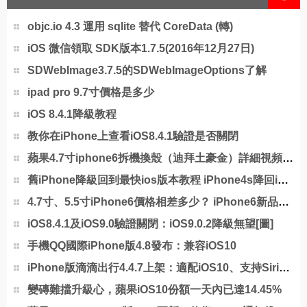
objc.io 4.3 運用 sqlite 替代 CoreData (轉)
iOS 微信領取 SDK版本1.7.5(2016年12月27日)
SDWebImage3.7.5的SDWebImageOptions了解
ipad pro 9.7寸價格是多少
iOS 8.4.1降級教程
教你在iPhone上查看iOS8.4.1驗證是否關閉
蘋果4.7寸iphone6拆機換殼（迪拜土豪金）詳細視頻教程[多圖]
舊iPhone降級回到最快ios版本教程 iPhone4s降回ios8.4.1教程[圖]
4.7寸、5.5寸iPhone6價格相差多少？ iPhone6新品選購指南[圖]
iOS8.4.1及iOS9.0驗證關閉：iOS9.0.2降級無望[圖]
手機QQ國際iPhone版4.8發布：兼容iOS10
iPhone版滴滴出行4.4.7上架：適配iOS10、支持Siri語音叫車
變磚難擋升級心，蘋果iOS10份額一天內已達14.45%