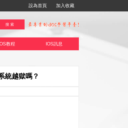
設為首頁
加入收藏
IOS教程
IOS訊息
影響系統越獄嗎？