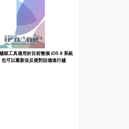
工具適用於目前整個 iOS 8 系統
系統，也可以重新並反復對設備進行越