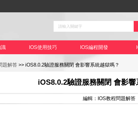
知識
IOS使用技巧
IOS編程開發
程問題解答
>> iOS8.0.2驗證服務關閉 會影響系統越獄嗎？
iOS8.0.2驗證服務關閉 會
編輯：IOS教程問題解答