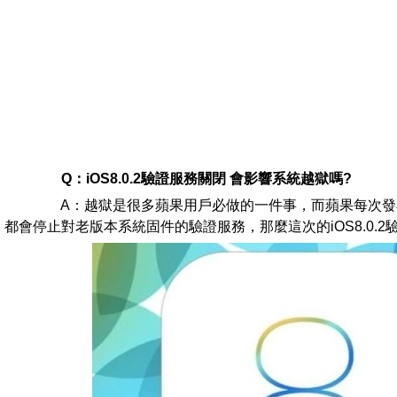
Q：iOS8.0.2驗證服務關閉 會影響系統越獄嗎?
A：越獄是很多蘋果用戶必做的一件事，而蘋果每次發
都會停止對老版本系統固件的驗證服務，那麼這次的iOS8.0.2