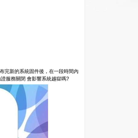
布完新的系統固件後，在一段時間內
驗證服務關閉 會影響系統越獄嗎?