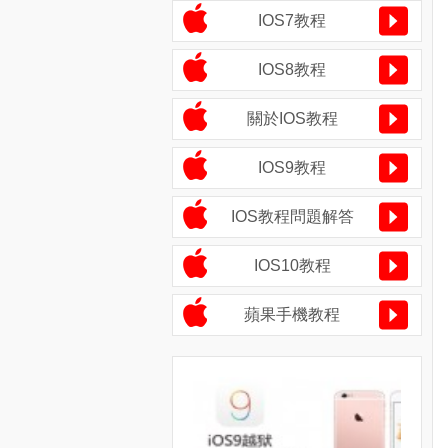
IOS7教程
IOS8教程
關於IOS教程
IOS9教程
IOS教程問題解答
IOS10教程
蘋果手機教程